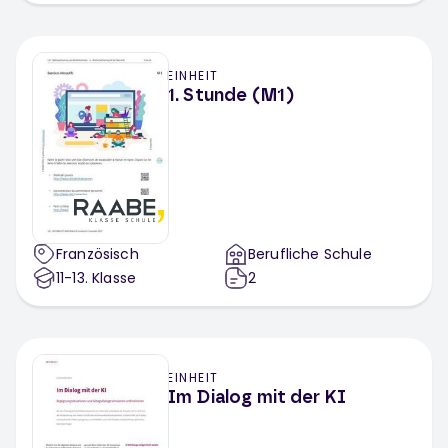
EINHEIT
1. Stunde (M1)
Französisch
Berufliche Schule
11-13
. Klasse
2
EINHEIT
Im Dialog mit der KI