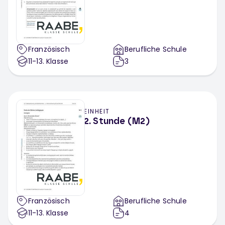
Französisch
Berufliche Schule
11-13
. Klasse
3
EINHEIT
2. Stunde (M2)
Französisch
Berufliche Schule
11-13
. Klasse
4