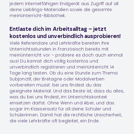
jedem internetfähigen Endgerät aus Zugriff auf all
deine Lieblings-Materialien sowie die gesamte
meinUnterricht-Bibliothek.
Entlaste dich im Arbeitsalltag – jetzt
kostenlos und unverbindlich ausprobieren!
Viele Referendare und Lehrkräfte bereiten ihre
Unterrichtsstunden in
Französisch
bereits mit
meinUnterricht vor – probiere es doch auch einmal
aus! Du kannst dich völlig kostenlos und
unverbindlich registrieren und meinUnterricht 14
Tage lang testen. Ob du eine Stunde zum Thema
Subjonctif, der Bretagne oder Modalverben
vorbereiten musst: bei uns findest du das
geeignete Material. Und das Beste ist, dass du alles,
was du bei uns findest, im Unterrichtskontext
einsetzen darfst. Ohne Wenn und Aber, und das
sogar im Klassensatz für all deine Schüler und
Schülerinnen. Damit hat die rechtliche Unsicherheit,
die viele Lehrkräfte oft begleitet, ein Ende.