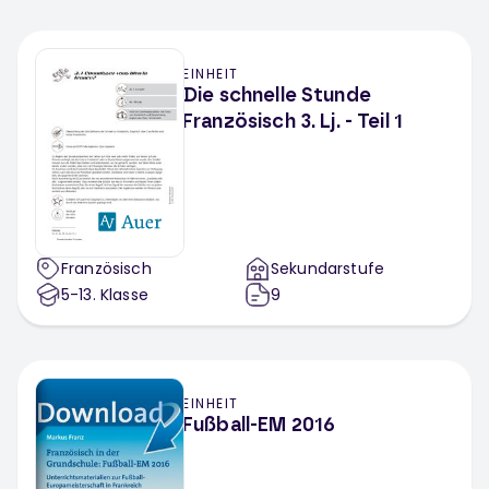
EINHEIT
Die schnelle Stunde
Französisch 3. Lj. - Teil 1
Französisch
Sekundarstufe
5-13
. Klasse
9
EINHEIT
Fußball-EM 2016