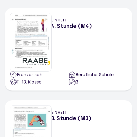
EINHEIT
4. Stunde (M4)
Französisch
Berufliche Schule
11-13
. Klasse
3
EINHEIT
3. Stunde (M3)