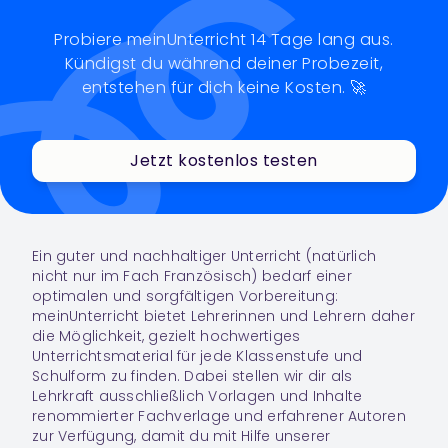
Probiere meinUnterricht 14 Tage lang aus.
Kündigst du während deiner Probezeit,
entstehen für dich keine Kosten. 🚀
Jetzt kostenlos testen
Ein guter und nachhaltiger Unterricht (natürlich
nicht nur im Fach
Französisch
) bedarf einer
optimalen und sorgfältigen Vorbereitung:
meinUnterricht bietet Lehrerinnen und Lehrern daher
die Möglichkeit, gezielt hochwertiges
Unterrichtsmaterial für jede Klassenstufe und
Schulform zu finden. Dabei stellen wir dir als
Lehrkraft ausschließlich Vorlagen und Inhalte
renommierter Fachverlage und erfahrener Autoren
zur Verfügung, damit du mit Hilfe unserer