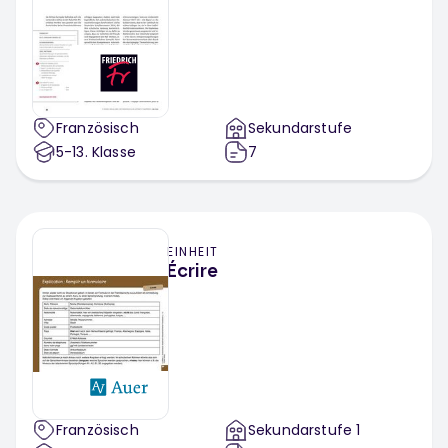
Französisch
Sekundarstufe
5-13
. Klasse
7
EINHEIT
Écrire
Französisch
Sekundarstufe 1