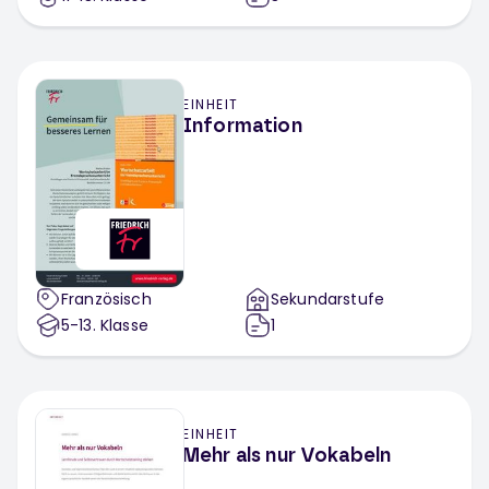
EINHEIT
Information
Französisch
Sekundarstufe
5-13
. Klasse
1
EINHEIT
Mehr als nur Vokabeln