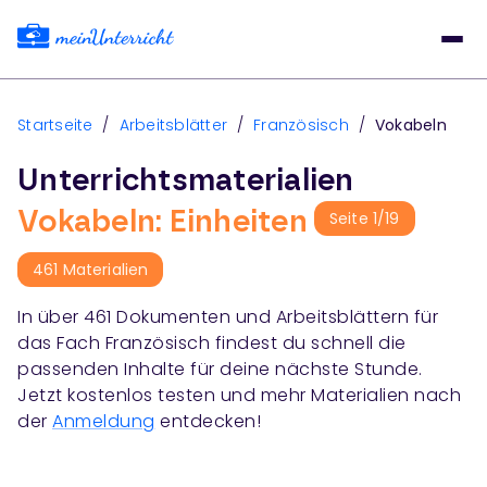
Startseite
/
Arbeitsblätter
/
Französisch
/
Vokabeln
Unterrichtsmaterialien
Vokabeln: Einheiten
Seite
1
/
19
461
Materialien
In über
461
Dokumenten und Arbeitsblättern für
das Fach
Französisch
findest du schnell die
passenden Inhalte für deine nächste Stunde.
Jetzt kostenlos testen und mehr Materialien nach
der
Anmeldung
entdecken!