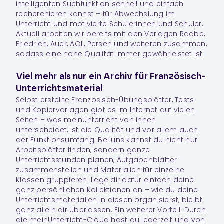
intelligenten Suchfunktion schnell und einfach
recherchieren kannst – für Abwechslung im
Unterricht und motivierte Schülerinnen und Schüler.
Aktuell arbeiten wir bereits mit den Verlagen Raabe,
Friedrich, Auer, AOL, Persen und weiteren zusammen,
sodass eine hohe Qualität immer gewährleistet ist.
Viel mehr als nur ein Archiv für Französisch-
Unterrichtsmaterial
Selbst erstellte Französisch-Übungsblätter, Tests
und Kopiervorlagen gibt es im Internet auf vielen
Seiten – was meinUnterricht von ihnen
unterscheidet, ist die Qualität und vor allem auch
der Funktionsumfang. Bei uns kannst du nicht nur
Arbeitsblätter finden, sondern ganze
Unterrichtsstunden planen, Aufgabenblätter
zusammenstellen und Materialien für einzelne
Klassen gruppieren. Lege dir dafür einfach deine
ganz persönlichen
Kollektionen
an – wie du deine
Unterrichtsmaterialien in diesen organisierst, bleibt
ganz allein dir überlassen. Ein weiterer Vorteil: Durch
die meinUnterricht-Cloud hast du jederzeit und von