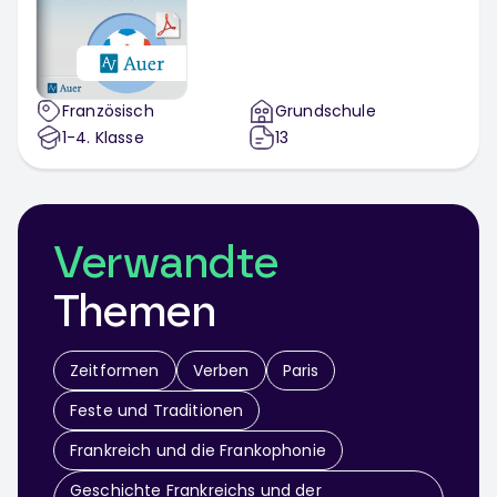
Französisch
Grundschule
1-4
. Klasse
13
Verwandte
Themen
Zeitformen
Verben
Paris
Feste und Traditionen
Frankreich und die Frankophonie
Geschichte Frankreichs und der