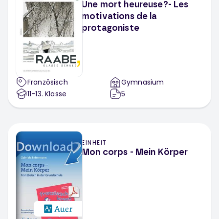
Une mort heureuse?- Les
motivations de la
protagoniste
Französisch
Gymnasium
11-13
. Klasse
5
EINHEIT
Mon corps - Mein Körper