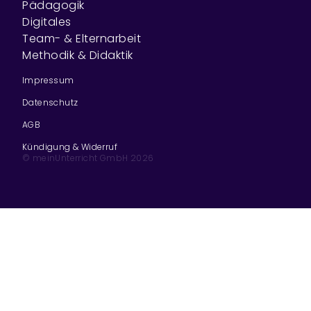
Pädagogik
Digitales
Team- & Elternarbeit
Methodik & Didaktik
Impressum
Datenschutz
AGB
Kündigung & Widerruf
© meinUnterricht GmbH
2026