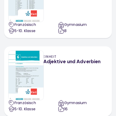
Französisch
Gymnasium
5-10
. Klasse
8
EINHEIT
Adjektive und Adverbien
Französisch
Gymnasium
5-10
. Klasse
16