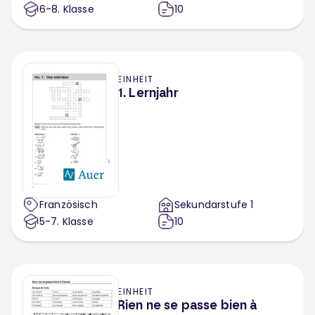
6-8
. Klasse
10
EINHEIT
1. Lernjahr
Französisch
Sekundarstufe 1
5-7
. Klasse
10
EINHEIT
Rien ne se passe bien à