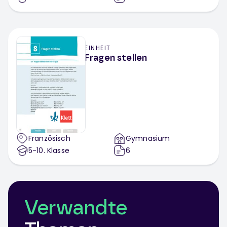
EINHEIT
Fragen stellen
Französisch
Gymnasium
5-10
. Klasse
6
Verwandte