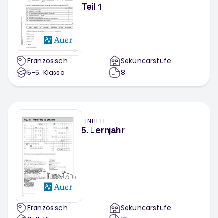
Teil 1
Französisch
Sekundarstufe
5-6
. Klasse
8
EINHEIT
5. Lernjahr
Französisch
Sekundarstufe