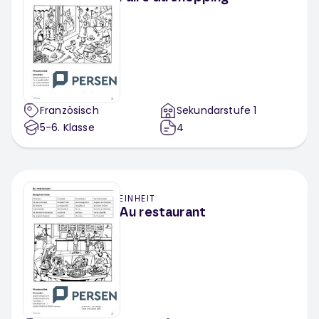
Französisch
Sekundarstufe 1
5-6
. Klasse
4
EINHEIT
Au restaurant