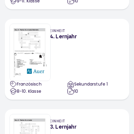
9-11
. Klasse
10
EINHEIT
4. Lernjahr
Französisch
Sekundarstufe 1
8-10
. Klasse
10
EINHEIT
3. Lernjahr