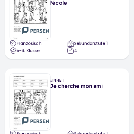
l’école
Französisch
Sekundarstufe 1
5-6
. Klasse
4
EINHEIT
Je cherche mon ami
Französisch
Sekundarstufe 1