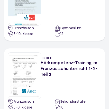
Französisch
Gymnasium
5-10
. Klasse
12
EINHEIT
Hörkompetenz-Training im
Französischunterricht 1-2 -
Teil 2
Französisch
Sekundarstufe
5-6
. Klasse
10