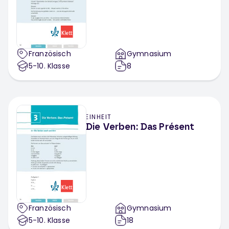
Französisch
Gymnasium
5-10
. Klasse
8
EINHEIT
Die Verben: Das Présent
Französisch
Gymnasium
5-10
. Klasse
18