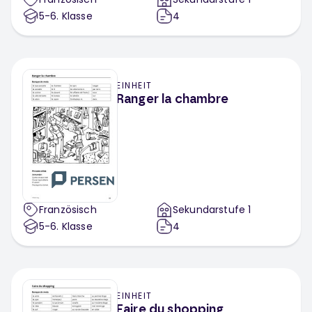
5-6
. Klasse
4
EINHEIT
Ranger la chambre
Französisch
Sekundarstufe 1
5-6
. Klasse
4
EINHEIT
Faire du shopping