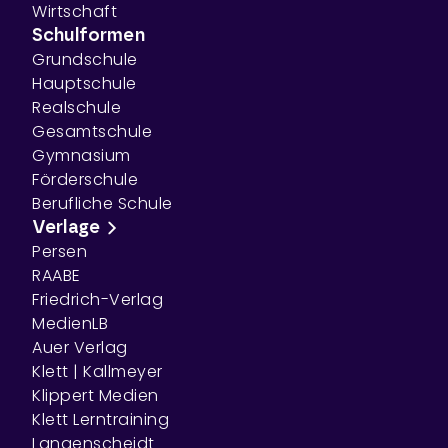
Wirtschaft
Schulformen
Grundschule
Hauptschule
Realschule
Gesamtschule
Gymnasium
Förderschule
Berufliche Schule
Verlage
Persen
RAABE
Friedrich-Verlag
MedienLB
Auer Verlag
Klett | Kallmeyer
Klippert Medien
Klett Lerntraining
Langenscheidt