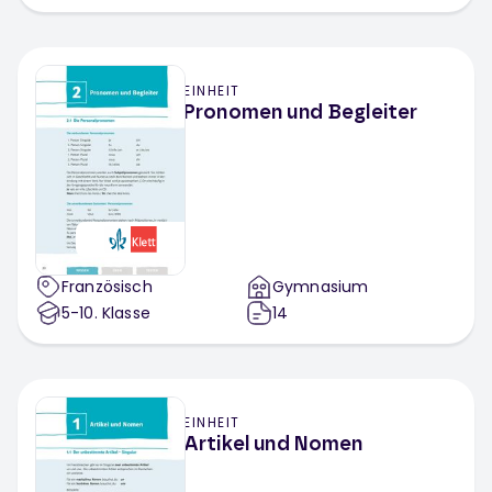
EINHEIT
Pronomen und Begleiter
Französisch
Gymnasium
5-10
. Klasse
14
EINHEIT
Artikel und Nomen