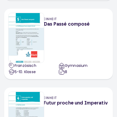
EINHEIT
Das Passé composé
Französisch
Gymnasium
5-10
. Klasse
8
EINHEIT
Futur proche und Imperativ