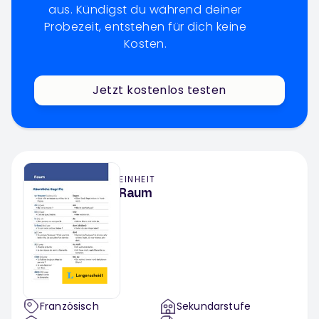
aus. Kündigst du während deiner
Probezeit, entstehen für dich keine
Kosten.
Jetzt kostenlos testen
EINHEIT
Raum
Französisch
Sekundarstufe