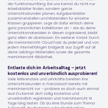
der Funktionsumfang. Bei uns kannst du nicht nur
Arbeitsblätter finden, sondern ganze
Unterrichtsstunden planen, Aufgabenblätter
zusammenstellen und Materialien für einzelne
Klassen gruppieren. Lege dir dafür einfach deine
ganz persönlichen
Kollektionen
an – wie du deine
Unterrichtsmaterialien in diesen organisierst, bleibt
ganz allein dir überlassen. Ein weiterer Vorteil: Durch
die meinUnterricht-Cloud hast du jederzeit und von
jedem internetfähigen Endgerät aus Zugriff auf all
deine Lieblings-Materialien sowie die gesamte
meinUnterricht-Bibliothek.
Entlaste dich im Arbeitsalltag – jetzt
kostenlos und unverbindlich ausprobieren!
Viele Referendare und Lehrkräfte bereiten ihre
Unterrichtsstunden in
Französisch
bereits mit
meinUnterricht vor – probiere es doch auch einmal
aus! Du kannst dich völlig kostenlos und
unverbindlich registrieren und meinUnterricht 14
Tage lang testen. Ob du eine Stunde zum Thema