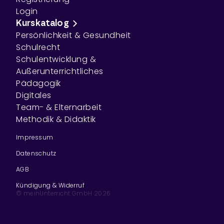
Login
Kurskatalog
Persönlichkeit & Gesundheit
Schulrecht
Schulentwicklung &
Außerunterrichtliches
Pädagogik
Digitales
Team- & Elternarbeit
Methodik & Didaktik
Impressum
Datenschutz
AGB
Kündigung & Widerruf
© meinUnterricht GmbH
2026