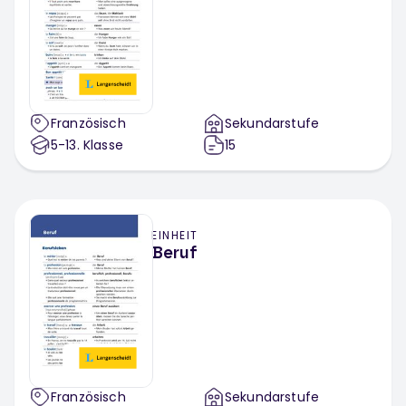
Französisch
Sekundarstufe
5-13
. Klasse
15
EINHEIT
Beruf
Französisch
Sekundarstufe