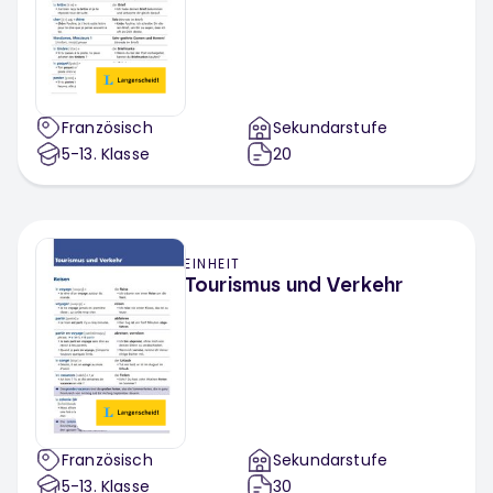
Französisch
Sekundarstufe
5-13
. Klasse
20
EINHEIT
Tourismus und Verkehr
Französisch
Sekundarstufe
5-13
. Klasse
30