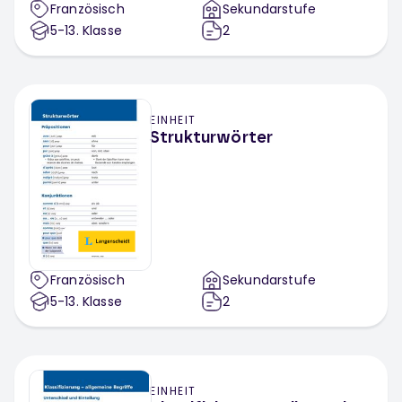
Französisch
Sekundarstufe
5-13
. Klasse
2
EINHEIT
Strukturwörter
Französisch
Sekundarstufe
5-13
. Klasse
2
EINHEIT