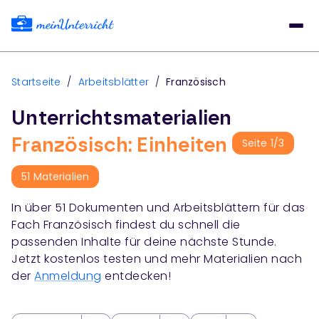
Startseite
/
Arbeitsblätter
/
Französisch
Unterrichtsmaterialien
Französisch: Einheiten
Seite
1
/
3
51
Materialien
In über
51
Dokumenten und Arbeitsblättern für das
Fach
Französisch
findest du schnell die
passenden Inhalte für deine nächste Stunde.
Jetzt kostenlos testen und mehr Materialien nach
der
Anmeldung
entdecken!