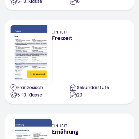
5-13
. Klasse
6
EINHEIT
Freizeit
Französisch
Sekundarstufe
5-13
. Klasse
29
EINHEIT
Ernährung