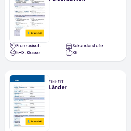
Französisch
Sekundarstufe
5-13
. Klasse
39
EINHEIT
Länder