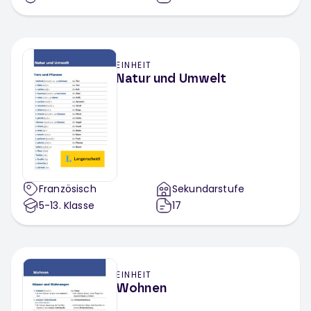
EINHEIT
Natur und Umwelt
Französisch
Sekundarstufe
5-13
. Klasse
17
EINHEIT
Wohnen