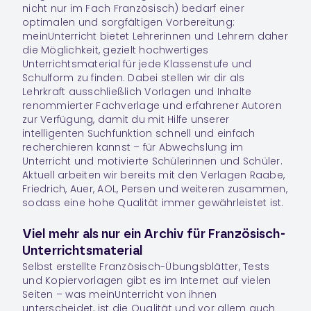
nicht nur im Fach
Französisch
) bedarf einer
optimalen und sorgfältigen Vorbereitung:
meinUnterricht bietet Lehrerinnen und Lehrern daher
die Möglichkeit, gezielt hochwertiges
Unterrichtsmaterial für jede Klassenstufe und
Schulform zu finden. Dabei stellen wir dir als
Lehrkraft ausschließlich Vorlagen und Inhalte
renommierter Fachverlage und erfahrener Autoren
zur Verfügung, damit du mit Hilfe unserer
intelligenten Suchfunktion schnell und einfach
recherchieren kannst – für Abwechslung im
Unterricht und motivierte Schülerinnen und Schüler.
Aktuell arbeiten wir bereits mit den Verlagen Raabe,
Friedrich, Auer, AOL, Persen und weiteren zusammen,
sodass eine hohe Qualität immer gewährleistet ist.
Viel mehr als nur ein Archiv für Französisch-
Unterrichtsmaterial
Selbst erstellte Französisch-Übungsblätter, Tests
und Kopiervorlagen gibt es im Internet auf vielen
Seiten – was meinUnterricht von ihnen
unterscheidet, ist die Qualität und vor allem auch