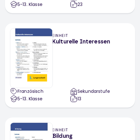
5-13
. Klasse
23
EINHEIT
Kulturelle Interessen
Französisch
Sekundarstufe
5-13
. Klasse
13
EINHEIT
Bildung