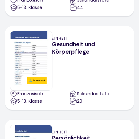
Französisch
Sekundarstufe
5-13
. Klasse
44
EINHEIT
Gesundheit und
Körperpflege
Französisch
Sekundarstufe
5-13
. Klasse
20
EINHEIT
Persönlichkeit