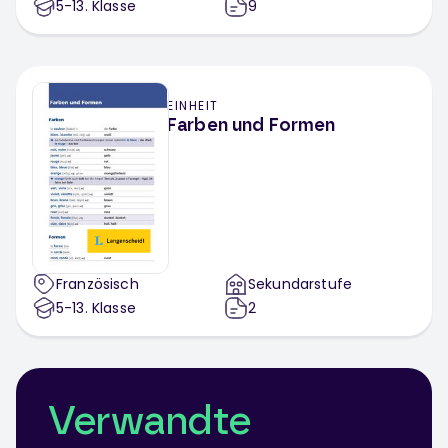
5-13
. Klasse
9
EINHEIT
Farben und Formen
Französisch
Sekundarstufe
5-13
. Klasse
2
Verwandte