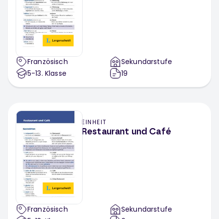
Französisch
Sekundarstufe
5-13
. Klasse
19
EINHEIT
Restaurant und Café
Französisch
Sekundarstufe