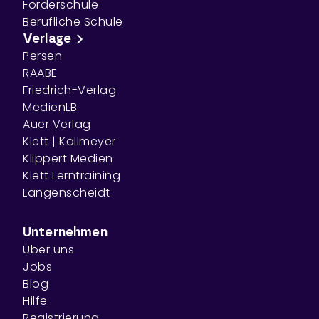
Förderschule
Berufliche Schule
Verlage
Persen
RAABE
Friedrich-Verlag
MedienLB
Auer Verlag
Klett | Kallmeyer
Klippert Medien
Klett Lerntraining
Langenscheidt
Unternehmen
Über uns
Jobs
Blog
Hilfe
Registrierung