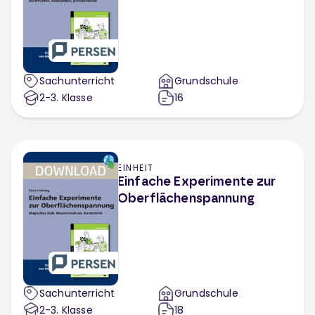
Sachunterricht
Grundschule
2-3
. Klasse
16
EINHEIT
Einfache Experimente zur
Oberflächenspannung
Sachunterricht
Grundschule
2-3
. Klasse
18