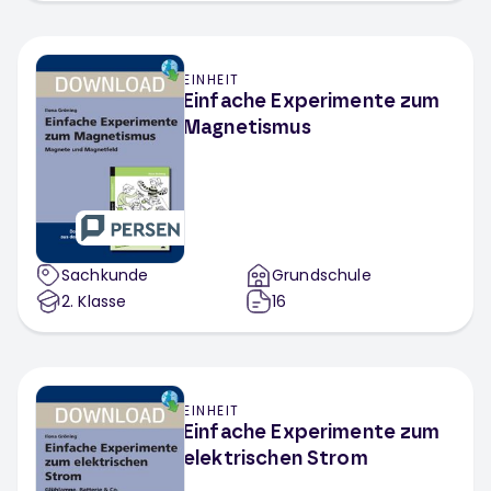
EINHEIT
Einfache Experimente zum
Magnetismus
Sachkunde
Grundschule
2
. Klasse
16
EINHEIT
Einfache Experimente zum
elektrischen Strom