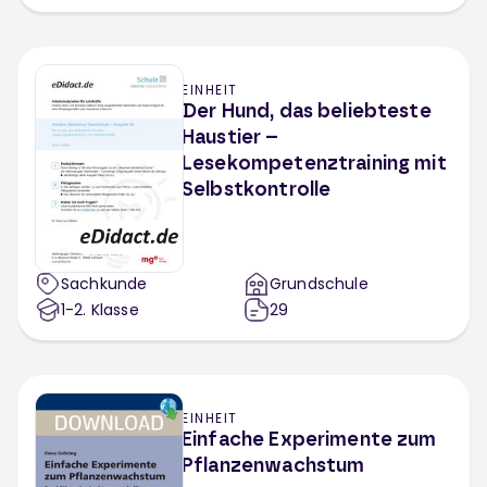
EINHEIT
Der Hund, das beliebteste
Haustier –
Lesekompetenztraining mit
Selbstkontrolle
Sachkunde
Grundschule
1-2
. Klasse
29
EINHEIT
Einfache Experimente zum
Pflanzenwachstum