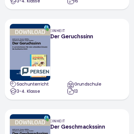
3-4
. Klasse
16
EINHEIT
Der Geruchssinn
Sachunterricht
Grundschule
3-4
. Klasse
13
EINHEIT
Der Geschmackssinn