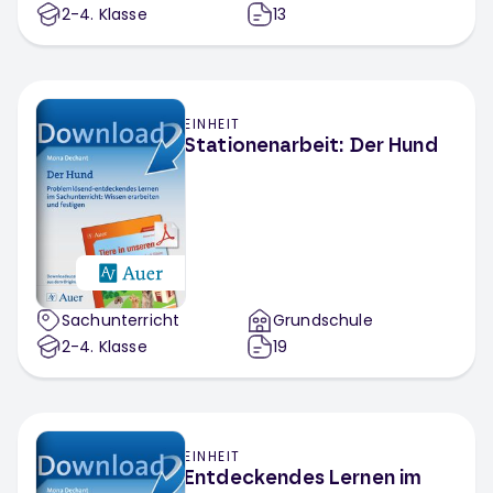
2-4
. Klasse
13
EINHEIT
Stationenarbeit: Der Hund
Sachunterricht
Grundschule
2-4
. Klasse
19
EINHEIT
Entdeckendes Lernen im