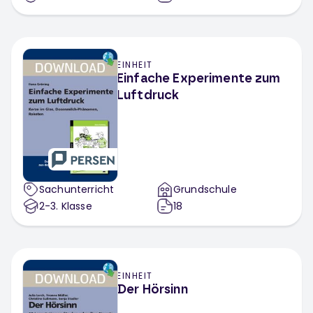
EINHEIT
Einfache Experimente zum
Luftdruck
Sachunterricht
Grundschule
2-3
. Klasse
18
EINHEIT
Der Hörsinn