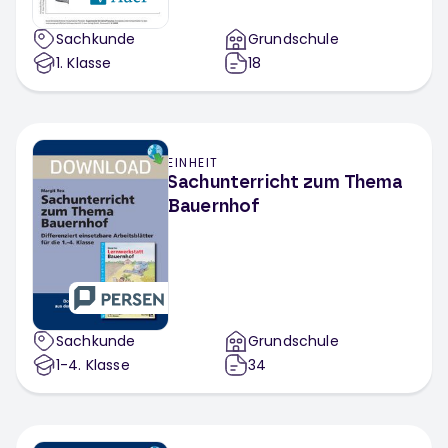
Sachkunde
Grundschule
1
. Klasse
18
EINHEIT
Sachunterricht zum Thema
Bauernhof
Sachkunde
Grundschule
1-4
. Klasse
34