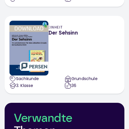
EINHEIT
Der Sehsinn
Sachkunde
Grundschule
3
. Klasse
36
Verwandte