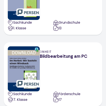
Sachkunde
Grundschule
1
. Klasse
13
EINHEIT
Bildbearbeitung am PC
Sachkunde
Förderschule
7
. Klasse
17