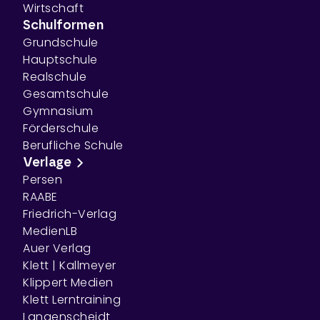
Wirtschaft
Schulformen
Grundschule
Hauptschule
Realschule
Gesamtschule
Gymnasium
Förderschule
Berufliche Schule
Verlage
Persen
RAABE
Friedrich-Verlag
MedienLB
Auer Verlag
Klett | Kallmeyer
Klippert Medien
Klett Lerntraining
Langenscheidt