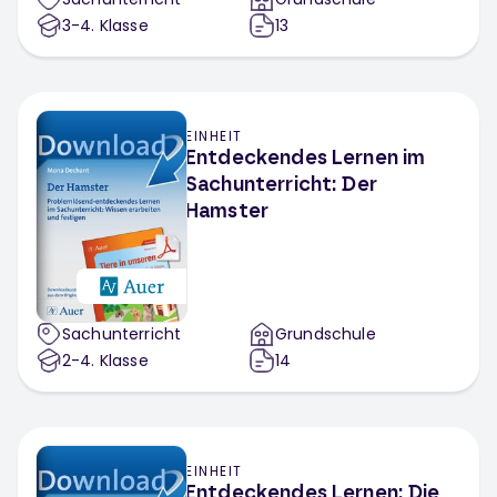
3-4
. Klasse
13
EINHEIT
Entdeckendes Lernen im
Sachunterricht: Der
Hamster
Sachunterricht
Grundschule
2-4
. Klasse
14
EINHEIT
Entdeckendes Lernen: Die