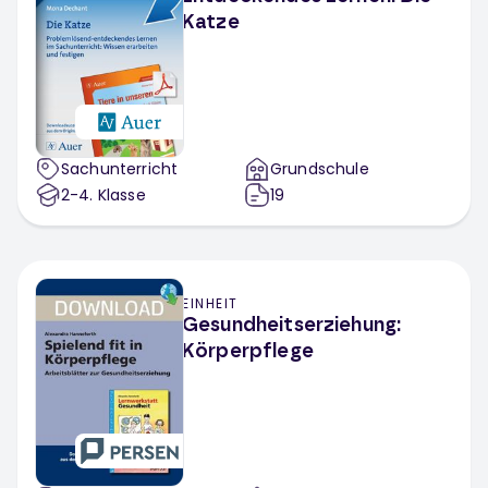
Katze
Sachunterricht
Grundschule
2-4
. Klasse
19
EINHEIT
Gesundheitserziehung:
Körperpflege