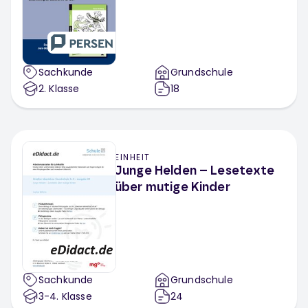
Sachkunde
Grundschule
2
. Klasse
18
EINHEIT
Junge Helden – Lesetexte
über mutige Kinder
Sachkunde
Grundschule
3-4
. Klasse
24