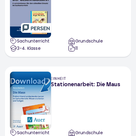
Sachunterricht
Grundschule
3-4
. Klasse
11
EINHEIT
Stationenarbeit: Die Maus
Sachunterricht
Grundschule