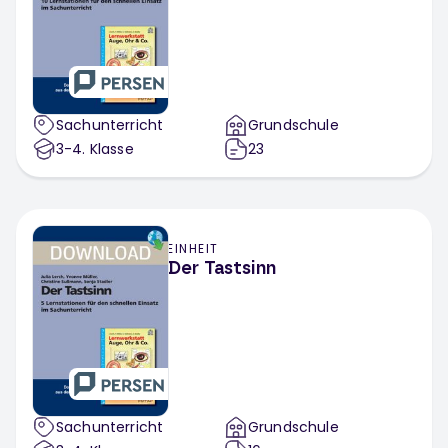
Sachunterricht
Grundschule
3-4
. Klasse
23
EINHEIT
Der Tastsinn
Sachunterricht
Grundschule