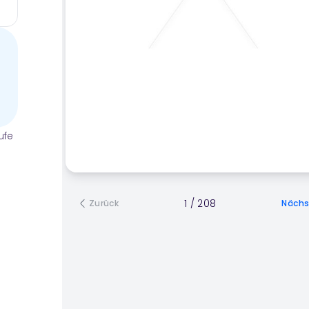
ufe
1
/
208
Zurück
Nächs