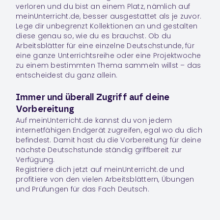
verloren und du bist an einem Platz, nämlich auf
meinUnterricht.de, besser ausgestattet als je zuvor.
Lege dir unbegrenzt
Kollektionen
an und gestalten
diese genau so, wie du es brauchst. Ob du
Arbeitsblätter für eine einzelne Deutschstunde, für
eine ganze Unterrichtsreihe oder eine Projektwoche
zu einem bestimmten Thema sammeln willst – das
entscheidest du ganz allein.
Immer und überall Zugriff auf deine
Vorbereitung
Auf meinUnterricht.de kannst du von jedem
internetfähigen Endgerät zugreifen, egal wo du dich
befindest. Damit hast du die Vorbereitung für deine
nächste Deutschstunde ständig griffbereit zur
Verfügung.
Registriere dich jetzt auf meinUnterricht.de und
profitiere von den vielen Arbeitsblättern, Übungen
und Prüfungen für das Fach
Deutsch
.