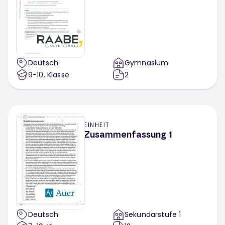
Deutsch
Gymnasium
9-10
. Klasse
2
EINHEIT
Zusammenfassung 1
Deutsch
Sekundarstufe 1