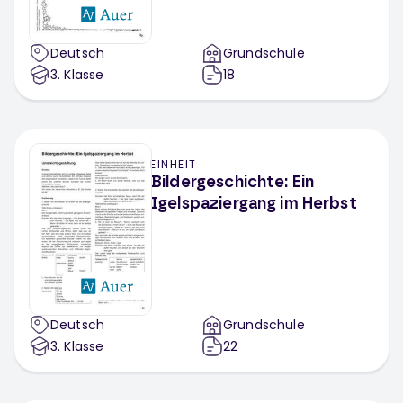
Deutsch
Grundschule
3
. Klasse
18
EINHEIT
Bildergeschichte: Ein
Igelspaziergang im Herbst
Deutsch
Grundschule
3
. Klasse
22