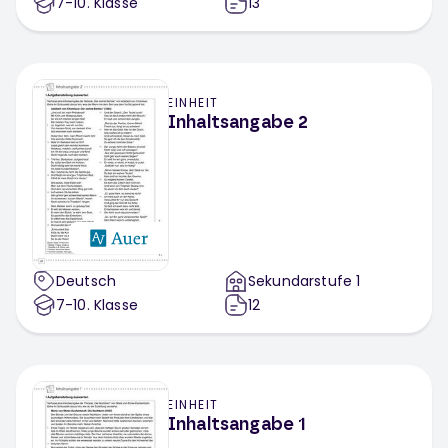
7-10
. Klasse
13
EINHEIT
Inhaltsangabe 2
Deutsch
Sekundarstufe 1
7-10
. Klasse
12
EINHEIT
Inhaltsangabe 1