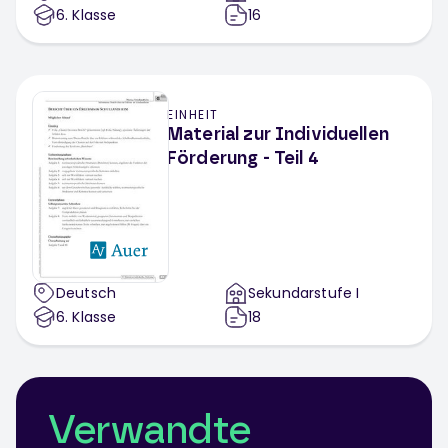
6
. Klasse
16
EINHEIT
Material zur Individuellen
Förderung - Teil 4
Deutsch
Sekundarstufe I
6
. Klasse
18
Verwandte