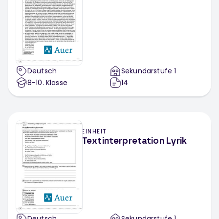
Deutsch
Sekundarstufe 1
8-10
. Klasse
14
EINHEIT
Textinterpretation Lyrik
Deutsch
Sekundarstufe 1