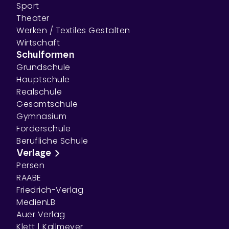
Sport
Theater
Werken / Textiles Gestalten
Wirtschaft
Schulformen
Grundschule
Hauptschule
Realschule
Gesamtschule
Gymnasium
Förderschule
Berufliche Schule
Verlage
Persen
RAABE
Friedrich-Verlag
MedienLB
Auer Verlag
Klett | Kallmeyer