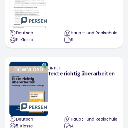
Deutsch
Haupt- und Realschule
9
. Klasse
9
EINHEIT
Texte richtig überarbeiten
Deutsch
Haupt- und Realschule
5
. Klasse
4