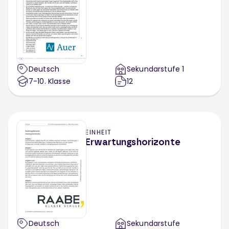
Deutsch
Sekundarstufe 1
7-10
. Klasse
12
EINHEIT
Erwartungshorizonte
Deutsch
Sekundarstufe