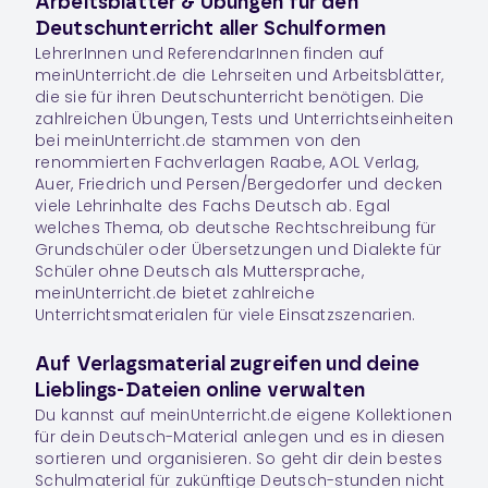
Arbeitsblätter & Übungen für den
Deutschunterricht aller Schulformen
LehrerInnen und ReferendarInnen finden auf
meinUnterricht.de die Lehrseiten und Arbeitsblätter,
die sie für ihren Deutschunterricht benötigen. Die
zahlreichen Übungen, Tests und Unterrichtseinheiten
bei meinUnterricht.de stammen von den
renommierten Fachverlagen Raabe, AOL Verlag,
Auer, Friedrich und Persen/Bergedorfer und decken
viele Lehrinhalte des Fachs
Deutsch
ab. Egal
welches Thema, ob deutsche Rechtschreibung für
Grundschüler oder Übersetzungen und Dialekte für
Schüler ohne Deutsch als Muttersprache,
meinUnterricht.de bietet zahlreiche
Unterrichtsmaterialen für viele Einsatzszenarien.
Auf Verlagsmaterial zugreifen und deine
Lieblings-Dateien online verwalten
Du kannst auf meinUnterricht.de eigene Kollektionen
für dein
Deutsch
-Material anlegen und es in diesen
sortieren und organisieren. So geht dir dein bestes
Schulmaterial für zukünftige
Deutsch
-stunden nicht