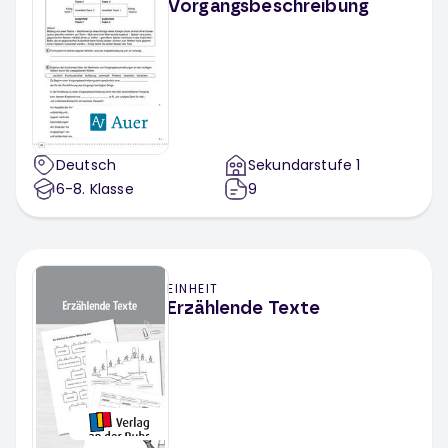
Vorgangsbeschreibung
Deutsch
Sekundarstufe 1
6-8
. Klasse
9
EINHEIT
Erzählende Texte