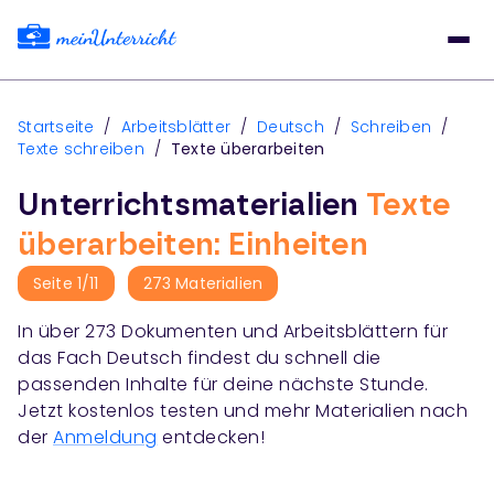
Startseite
/
Arbeitsblätter
/
Deutsch
/
Schreiben
/
Texte schreiben
/
Texte überarbeiten
Unterrichtsmaterialien
Texte
überarbeiten: Einheiten
Seite
1
/
11
273
Materialien
In über
273
Dokumenten und Arbeitsblättern für
das Fach
Deutsch
findest du schnell die
passenden Inhalte für deine nächste Stunde.
Jetzt kostenlos testen und mehr Materialien nach
der
Anmeldung
entdecken!