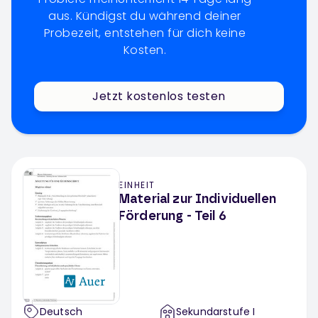
aus. Kündigst du während deiner
Probezeit, entstehen für dich keine
Kosten.
Jetzt kostenlos testen
EINHEIT
Material zur Individuellen
Förderung - Teil 6
Deutsch
Sekundarstufe I