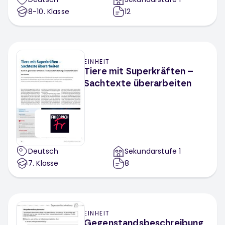
8-10
. Klasse
12
EINHEIT
Tiere mit Superkräften –
Sachtexte überarbeiten
Deutsch
Sekundarstufe 1
7
. Klasse
8
EINHEIT
Gegenstandsbeschreibung