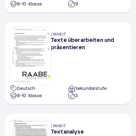
8-10
. Klasse
9
EINHEIT
Texte überarbeiten und
präsentieren
Deutsch
Sekundarstufe
8-10
. Klasse
3
EINHEIT
Textanalyse