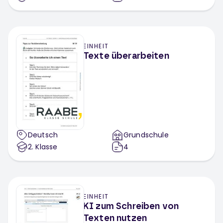
EINHEIT
Texte überarbeiten
Deutsch
Grundschule
2
. Klasse
4
EINHEIT
KI zum Schreiben von
Texten nutzen