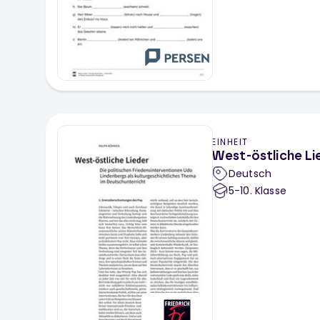
EINHEIT
West-östliche Li
Deutsch
5-10
. Klasse