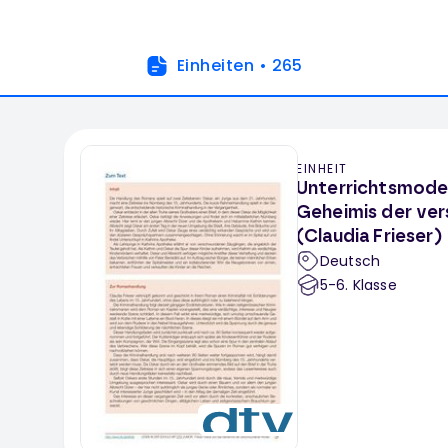
Einheiten
•
265
EINHEIT
Unterrichtsmodel
Geheimis der ve
(Claudia Frieser)
Deutsch
5-6
. Klasse