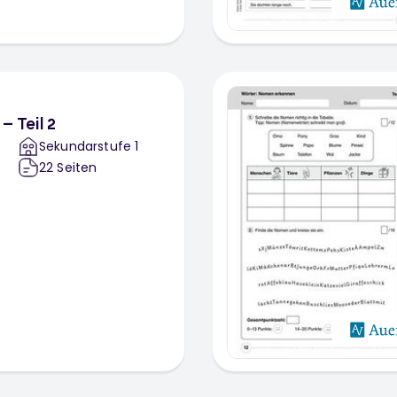
– Teil 2
Sekundarstufe 1
22
Seiten