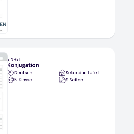
EINHEIT
Konjugation
Deutsch
Sekundarstufe 1
5
. Klasse
9
Seiten