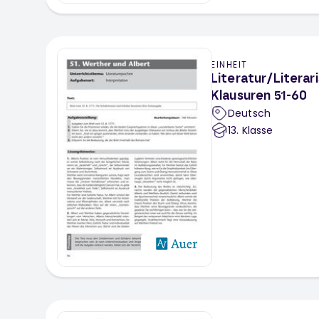
EINHEIT
Literatur/Literar
Klausuren 51-60
Deutsch
13
. Klasse