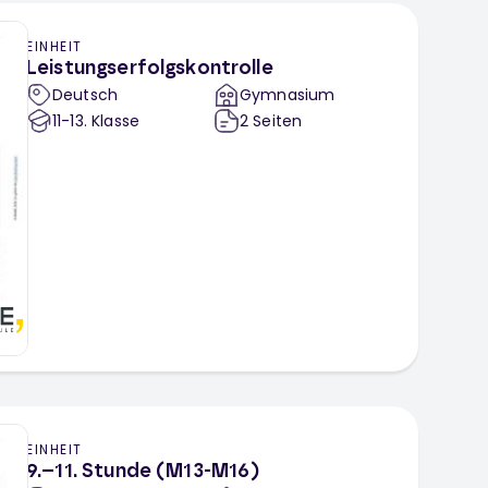
EINHEIT
Leistungserfolgskontrolle
Deutsch
Gymnasium
11-13
. Klasse
2
Seiten
EINHEIT
9.–11. Stunde (M13-M16)