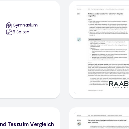
Gymnasium
6
Seiten
und Testu im Vergleich