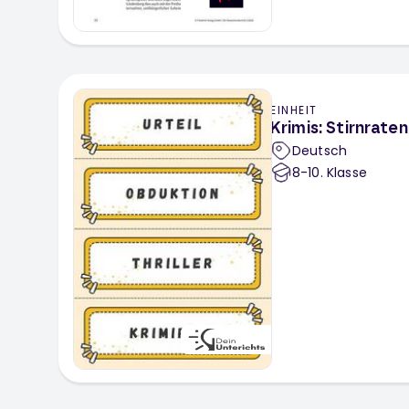
EINHEIT
Krimis: Stirnraten 
Deutsch
8-10
. Klasse