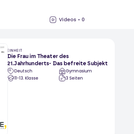
Videos
•
0
EINHEIT
Die Frau im Theater des
21.Jahrhunderts- Das befreite Subjekt
Deutsch
Gymnasium
11-13
. Klasse
3
Seiten