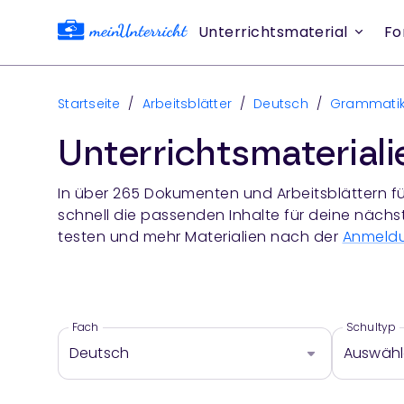
Unterrichtsmaterial
Fo
Startseite
/
Arbeitsblätter
/
Deutsch
/
Grammati
Unterrichtsmaterial
In über
265
Dokumenten und Arbeitsblättern fü
schnell die passenden Inhalte für deine nächs
testen und mehr Materialien nach der
Anmeld
Fach
Schultyp
Deutsch
Auswäh