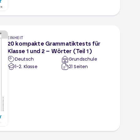
EINHEIT
20 kompakte Grammatiktests für
Klasse 1 und 2 – Wörter (Teil 1)
Deutsch
Grundschule
1-2
. Klasse
21
Seiten