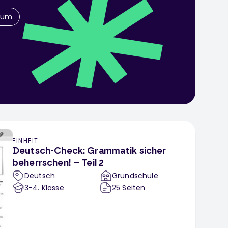
itum
EINHEIT
Deutsch-Check: Grammatik sicher
beherrschen! – Teil 2
Deutsch
Grundschule
3-4
. Klasse
25
Seiten