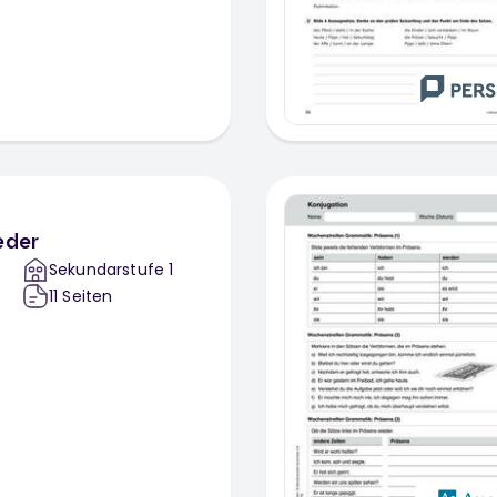
eder
Sekundarstufe 1
11
Seiten