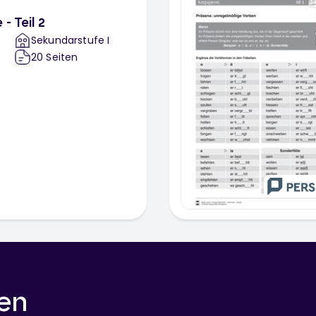
- Teil 2
Sekundarstufe I
20
Seiten
en