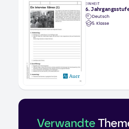
EINHEIT
6. Jahrgangsstufe 
Deutsch
5
. Klasse
Verwandte
Them