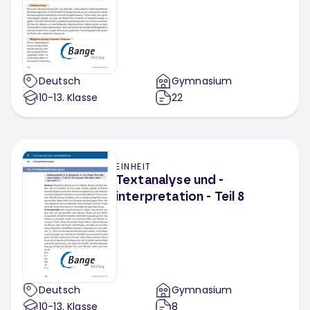
Deutsch
Gymnasium
10-13
. Klasse
22
EINHEIT
Textanalyse und -
interpretation - Teil 8
Deutsch
Gymnasium
10-13
. Klasse
8