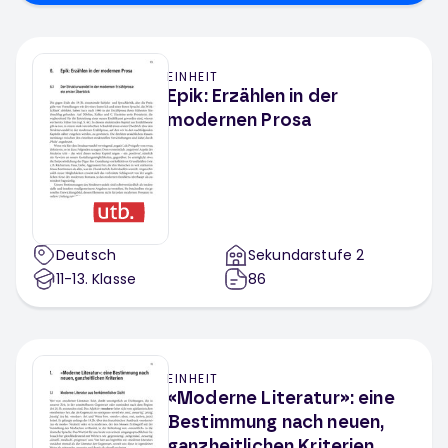
EINHEIT
Epik: Erzählen in der
modernen Prosa
Deutsch
Sekundarstufe 2
11-13
. Klasse
86
EINHEIT
«Moderne Literatur»: eine
Bestimmung nach neuen,
ganzheitlichen Kriterien