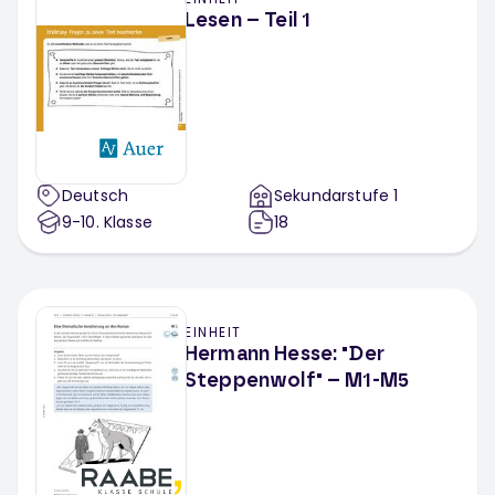
Lesen – Teil 1
Deutsch
Sekundarstufe 1
9-10
. Klasse
18
EINHEIT
Hermann Hesse: "Der
Steppenwolf" – M1-M5