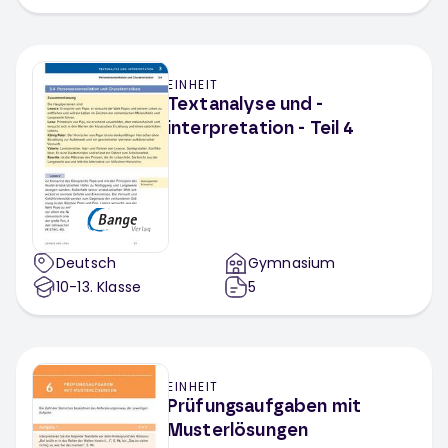
EINHEIT
Textanalyse und -
interpretation - Teil 4
Deutsch
Gymnasium
10-13
. Klasse
5
EINHEIT
Prüfungsaufgaben mit
Musterlösungen