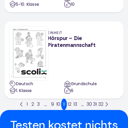
5-10
. Klasse
10
EINHEIT
Hörspur – Die
Piratenmannschaft
Deutsch
Grundschule
1
. Klasse
6
1
2
3
9
10
11
12
13
30
31
32
...
...
Testen kostet nichts