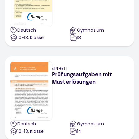
Deutsch
Gymnasium
10-13
. Klasse
18
EINHEIT
Prüfungsaufgaben mit
Musterlösungen
Deutsch
Gymnasium
10-13
. Klasse
14