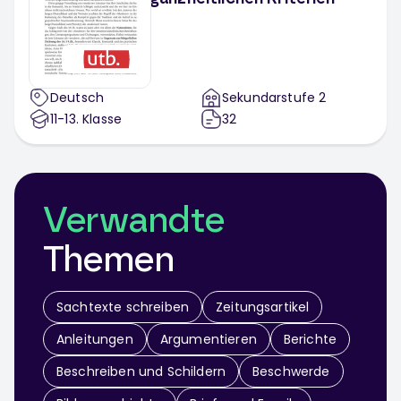
Deutsch
Sekundarstufe 2
11-13
. Klasse
32
Verwandte
Themen
Sachtexte schreiben
Zeitungsartikel
Anleitungen
Argumentieren
Berichte
Beschreiben und Schildern
Beschwerde