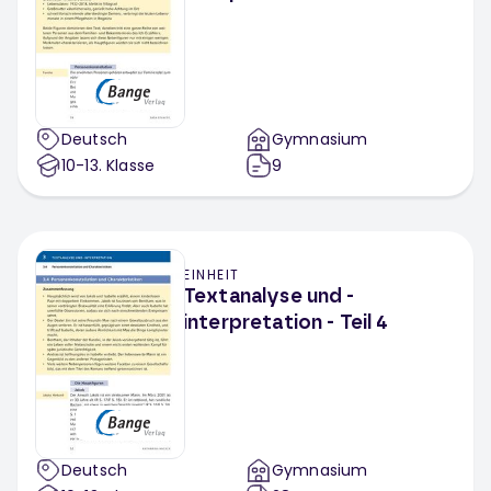
Deutsch
Gymnasium
10-13
. Klasse
9
EINHEIT
Textanalyse und -
interpretation - Teil 4
Deutsch
Gymnasium