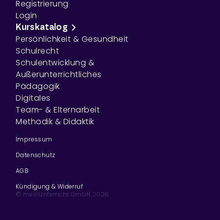
Registrierung
Login
Kurskatalog
Persönlichkeit & Gesundheit
Schulrecht
Schulentwicklung &
Außerunterrichtliches
Pädagogik
Digitales
Team- & Elternarbeit
Methodik & Didaktik
Impressum
Datenschutz
AGB
Kündigung & Widerruf
© meinUnterricht GmbH
2026