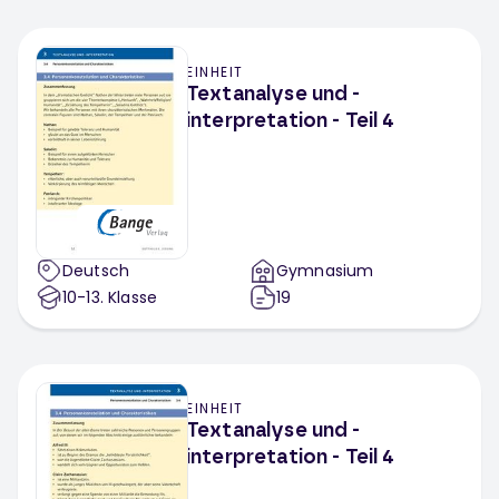
EINHEIT
Textanalyse und -
interpretation - Teil 4
Deutsch
Gymnasium
10-13
. Klasse
19
EINHEIT
Textanalyse und -
interpretation - Teil 4