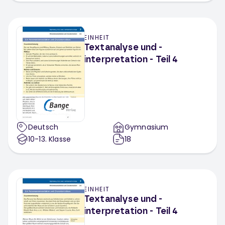
EINHEIT
Textanalyse und -
interpretation - Teil 4
Deutsch
Gymnasium
10-13
. Klasse
18
EINHEIT
Textanalyse und -
interpretation - Teil 4