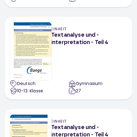
EINHEIT
Textanalyse und -
interpretation - Teil 4
Deutsch
Gymnasium
10-13
. Klasse
27
EINHEIT
Textanalyse und -
interpretation - Teil 4