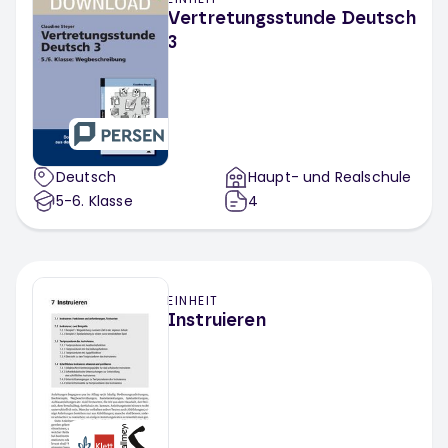
Vertretungsstunde Deutsch
3
Deutsch
Haupt- und Realschule
5-6
. Klasse
4
EINHEIT
Instruieren