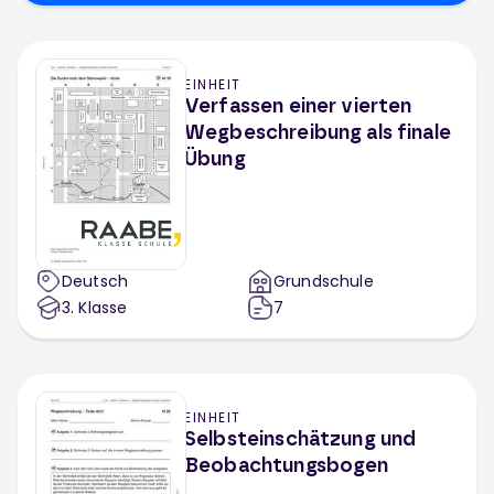
EINHEIT
Verfassen einer vierten
Wegbeschreibung als finale
Übung
Deutsch
Grundschule
3
. Klasse
7
EINHEIT
Selbsteinschätzung und
Beobachtungsbogen