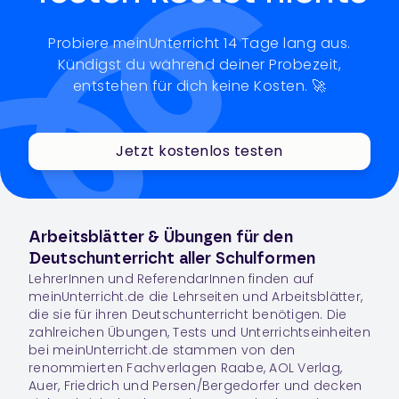
Probiere meinUnterricht 14 Tage lang aus.
Kündigst du während deiner Probezeit,
entstehen für dich keine Kosten. 🚀
Jetzt kostenlos testen
Arbeitsblätter & Übungen für den
Deutschunterricht aller Schulformen
LehrerInnen und ReferendarInnen finden auf
meinUnterricht.de die Lehrseiten und Arbeitsblätter,
die sie für ihren Deutschunterricht benötigen. Die
zahlreichen Übungen, Tests und Unterrichtseinheiten
bei meinUnterricht.de stammen von den
renommierten Fachverlagen Raabe, AOL Verlag,
Auer, Friedrich und Persen/Bergedorfer und decken