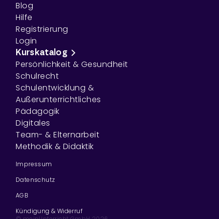
Blog
Hilfe
Registrierung
Login
Kurskatalog
Persönlichkeit & Gesundheit
Schulrecht
Schulentwicklung &
Außerunterrichtliches
Pädagogik
Digitales
Team- & Elternarbeit
Methodik & Didaktik
Impressum
Datenschutz
AGB
Kündigung & Widerruf
© meinUnterricht GmbH
2026