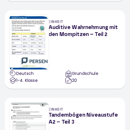
EINHEIT
Auditive Wahrnehmung mit
den Mompitzen – Teil 2
Deutsch
Grundschule
1-4
. Klasse
20
EINHEIT
Tandembögen Niveaustufe
A2 – Teil 3