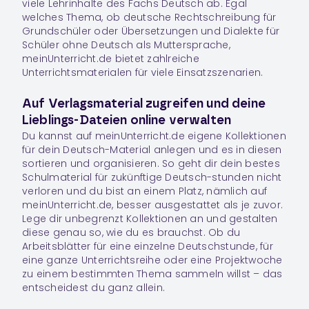
viele Lehrinhalte des Fachs
Deutsch
ab. Egal
welches Thema, ob deutsche Rechtschreibung für
Grundschüler oder Übersetzungen und Dialekte für
Schüler ohne Deutsch als Muttersprache,
meinUnterricht.de bietet zahlreiche
Unterrichtsmaterialen für viele Einsatzszenarien.
Auf Verlagsmaterial zugreifen und deine
Lieblings-Dateien online verwalten
Du kannst auf meinUnterricht.de eigene Kollektionen
für dein
Deutsch
-Material anlegen und es in diesen
sortieren und organisieren. So geht dir dein bestes
Schulmaterial für zukünftige
Deutsch
-stunden nicht
verloren und du bist an einem Platz, nämlich auf
meinUnterricht.de, besser ausgestattet als je zuvor.
Lege dir unbegrenzt
Kollektionen
an und gestalten
diese genau so, wie du es brauchst. Ob du
Arbeitsblätter für eine einzelne Deutschstunde, für
eine ganze Unterrichtsreihe oder eine Projektwoche
zu einem bestimmten Thema sammeln willst – das
entscheidest du ganz allein.