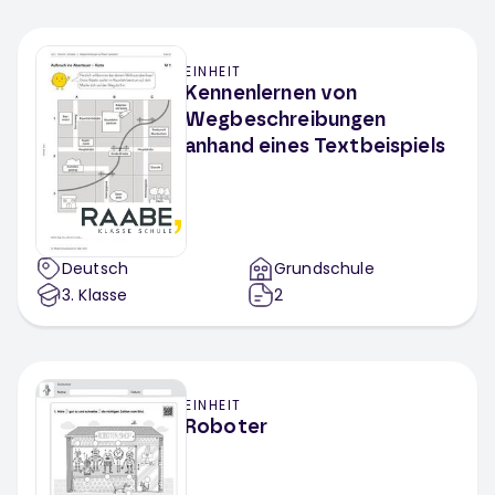
EINHEIT
Kennenlernen von
Wegbeschreibungen
anhand eines Textbeispiels
Deutsch
Grundschule
3
. Klasse
2
EINHEIT
Roboter