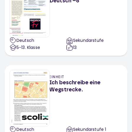
Deutsch –6
Deutsch
Sekundarstufe
5-13
. Klasse
13
EINHEIT
Ich beschreibe eine
Wegstrecke.
Deutsch
Sekundarstufe 1