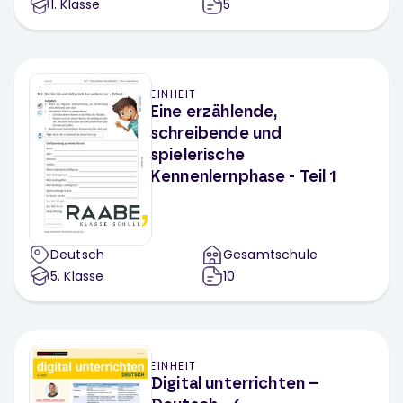
1
. Klasse
5
EINHEIT
Eine erzählende,
schreibende und
spielerische
Kennenlernphase - Teil 1
Deutsch
Gesamtschule
5
. Klasse
10
EINHEIT
Digital unterrichten –