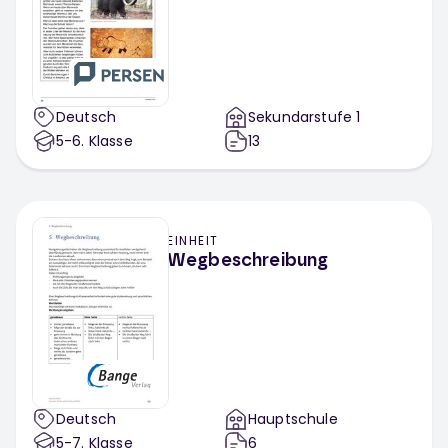
Deutsch
Sekundarstufe 1
5-6
. Klasse
13
EINHEIT
Wegbeschreibung
Deutsch
Hauptschule
5-7
. Klasse
6