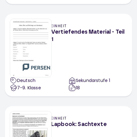
EINHEIT
Vertiefendes Material - Teil
1
Deutsch
Sekundarstufe 1
7-9
. Klasse
18
EINHEIT
Lapbook: Sachtexte