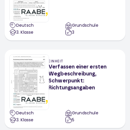
Deutsch
Grundschule
3
. Klasse
3
EINHEIT
Verfassen einer ersten
Wegbeschreibung,
Schwerpunkt:
Richtungsangaben
Deutsch
Grundschule
3
. Klasse
5