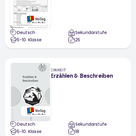
Deutsch
Sekundarstufe
5-10
. Klasse
25
EINHEIT
Erzählen & Beschreiben
Deutsch
Sekundarstufe
5-10
. Klasse
18