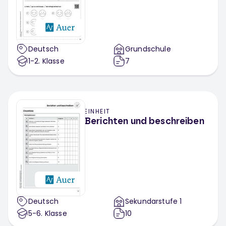
Deutsch
Grundschule
1-2
. Klasse
7
EINHEIT
Berichten und beschreiben
Deutsch
Sekundarstufe 1
5-6
. Klasse
10