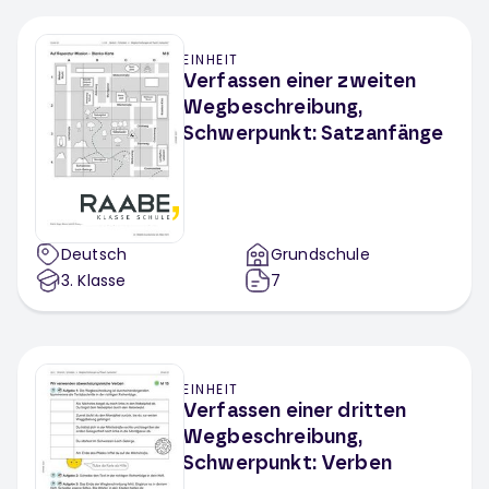
EINHEIT
Verfassen einer zweiten
Wegbeschreibung,
Schwerpunkt: Satzanfänge
Deutsch
Grundschule
3
. Klasse
7
EINHEIT
Verfassen einer dritten
Wegbeschreibung,
Schwerpunkt: Verben