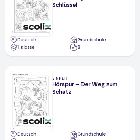
Schlüssel
Deutsch
Grundschule
1
. Klasse
8
EINHEIT
Hörspur – Der Weg zum
Schatz
Deutsch
Grundschule