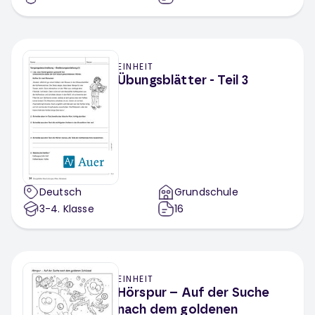
EINHEIT
Übungsblätter - Teil 3
Deutsch
Grundschule
3-4
. Klasse
16
EINHEIT
Hörspur – Auf der Suche
nach dem goldenen