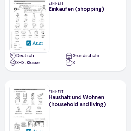
EINHEIT
Einkaufen (shopping)
Deutsch
Grundschule
3-13
. Klasse
3
EINHEIT
Haushalt und Wohnen
(household and living)