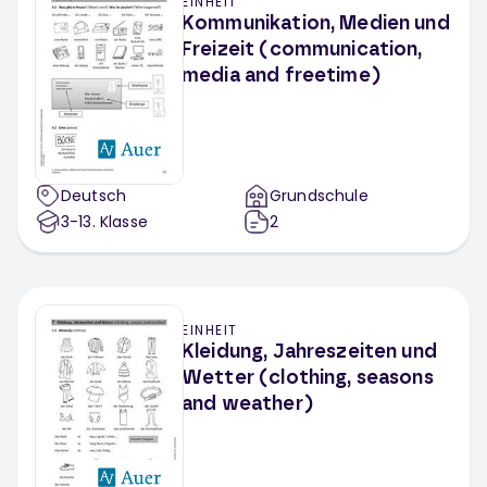
EINHEIT
Kommunikation, Medien und
Freizeit (communication,
media and freetime)
Deutsch
Grundschule
3-13
. Klasse
2
EINHEIT
Kleidung, Jahreszeiten und
Wetter (clothing, seasons
and weather)