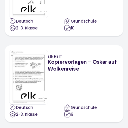
Deutsch
Grundschule
2-3
. Klasse
10
EINHEIT
Kopiervorlagen – Oskar auf
Wolkenreise
Deutsch
Grundschule
2-3
. Klasse
9