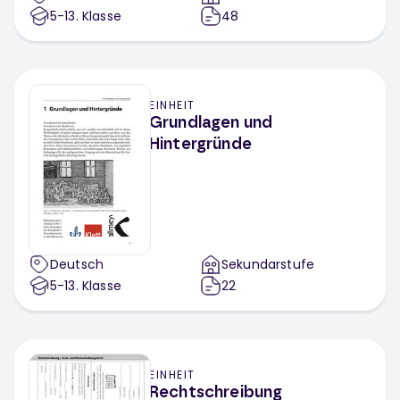
5-13
. Klasse
48
EINHEIT
Grundlagen und
Hintergründe
Deutsch
Sekundarstufe
5-13
. Klasse
22
EINHEIT
Rechtschreibung