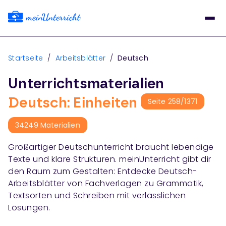
Startseite
/
Arbeitsblätter
/
Deutsch
Unterrichtsmaterialien
Deutsch: Einheiten
Seite
258
/
1371
34249
Materialien
Großartiger Deutschunterricht braucht lebendige
Texte und klare Strukturen. meinUnterricht gibt dir
den Raum zum Gestalten: Entdecke Deutsch-
Arbeitsblätter von Fachverlagen zu Grammatik,
Textsorten und Schreiben mit verlässlichen
Lösungen.