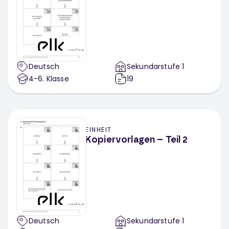
Fächerübergreifend
Deutsch
Sekundarstufe 1
4-6
. Klasse
19
EINHEIT
Kopiervorlagen – Teil 2
Deutsch
Sekundarstufe 1