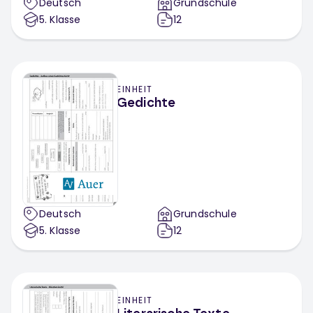
Deutsch
Grundschule
5
. Klasse
12
EINHEIT
Gedichte
Deutsch
Grundschule
5
. Klasse
12
EINHEIT