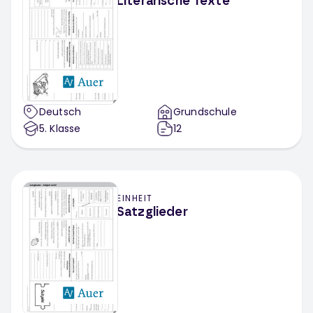
Literarische Texte
Deutsch
Grundschule
5
. Klasse
12
EINHEIT
Satzglieder