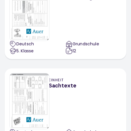
Deutsch
Grundschule
5
. Klasse
12
EINHEIT
Sachtexte