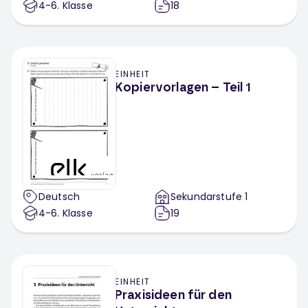
4-6
. Klasse
18
EINHEIT
Kopiervorlagen – Teil 1
Deutsch
Sekundarstufe 1
4-6
. Klasse
19
EINHEIT
Praxisideen für den