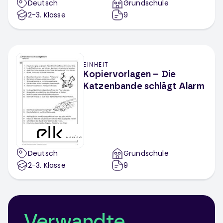
Deutsch
Grundschule
2-3
. Klasse
9
EINHEIT
Kopiervorlagen – Die
Katzenbande schlägt Alarm
Deutsch
Grundschule
2-3
. Klasse
9
Verwandte