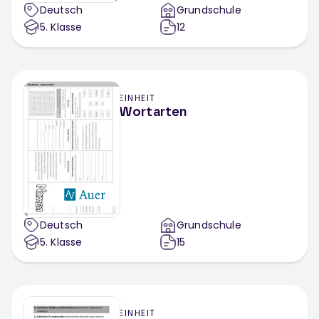
Deutsch
Grundschule
5
. Klasse
12
EINHEIT
Wortarten
Deutsch
Grundschule
5
. Klasse
15
EINHEIT