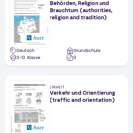
Behörden, Religion und
Brauchtum (authorities,
religion and tradition)
Deutsch
Grundschule
3-13
. Klasse
3
EINHEIT
Verkehr und Orientierung
(traffic and orientation)