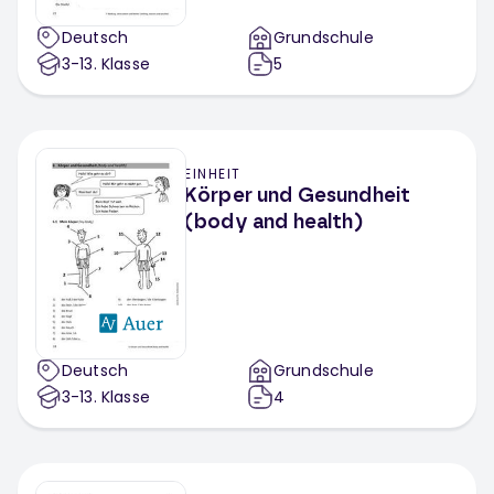
Deutsch
Grundschule
3-13
. Klasse
5
EINHEIT
Körper und Gesundheit
(body and health)
Deutsch
Grundschule
3-13
. Klasse
4