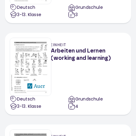
Deutsch
Grundschule
3-13
. Klasse
3
EINHEIT
Arbeiten und Lernen
(working and learning)
Deutsch
Grundschule
3-13
. Klasse
4