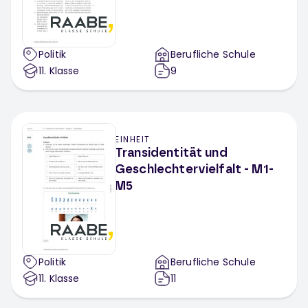
Politik
Berufliche Schule
11
. Klasse
9
EINHEIT
Transidentität und
Geschlechtervielfalt - M1-
M5
Politik
Berufliche Schule
11
. Klasse
11