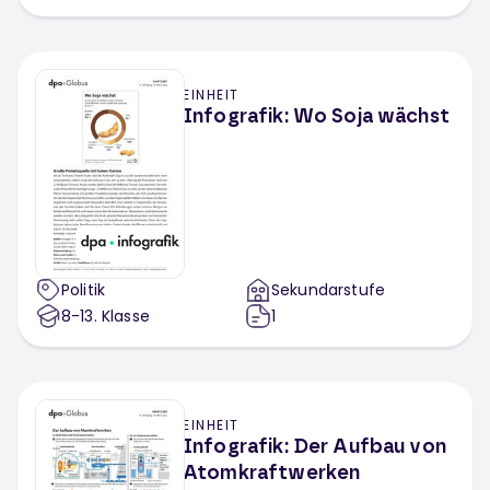
EINHEIT
Infografik: Wo Soja wächst
Politik
Sekundarstufe
8-13
. Klasse
1
EINHEIT
Infografik: Der Aufbau von
Atomkraftwerken