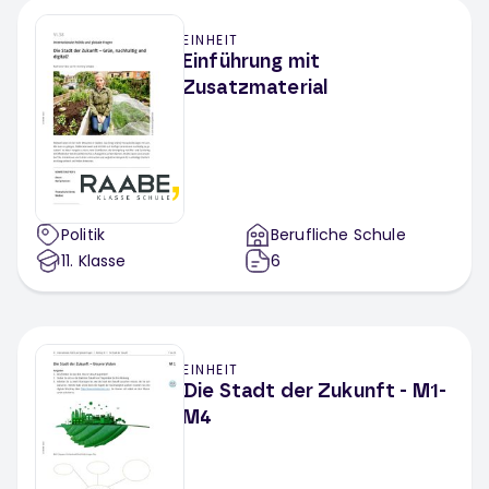
EINHEIT
Einführung mit
Zusatzmaterial
Politik
Berufliche Schule
11
. Klasse
6
EINHEIT
Die Stadt der Zukunft - M1-
M4