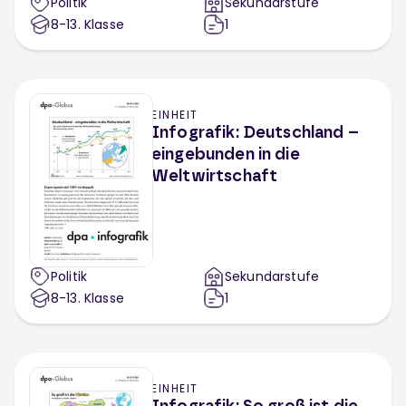
Politik
Sekundarstufe
8-13
. Klasse
1
EINHEIT
Infografik: Deutschland –
eingebunden in die
Weltwirtschaft
Politik
Sekundarstufe
8-13
. Klasse
1
EINHEIT