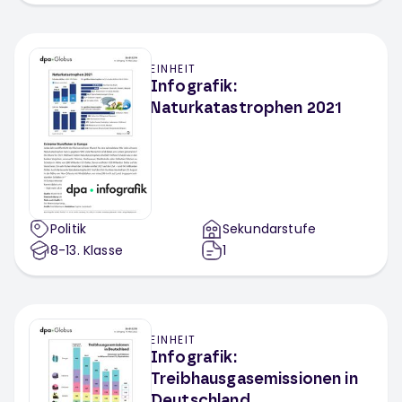
EINHEIT
Infografik:
Naturkatastrophen 2021
Politik
Sekundarstufe
8-13
. Klasse
1
EINHEIT
Infografik:
Treibhausgasemissionen in
Deutschland