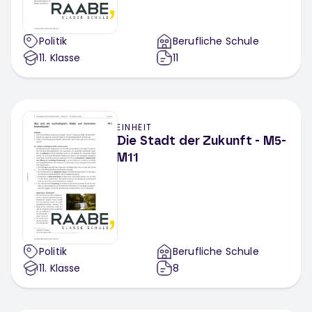
Politik
Berufliche Schule
11
. Klasse
11
EINHEIT
Die Stadt der Zukunft - M5-
M11
Politik
Berufliche Schule
11
. Klasse
8