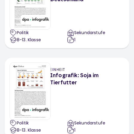
Politik
Sekundarstufe
8-13
. Klasse
1
EINHEIT
Infografik: Soja im
Tierfutter
Politik
Sekundarstufe
8-13
. Klasse
1