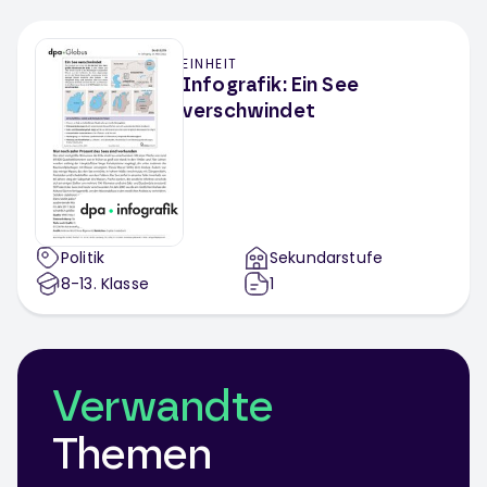
EINHEIT
Infografik: Ein See
verschwindet
Politik
Sekundarstufe
8-13
. Klasse
1
Verwandte
Themen