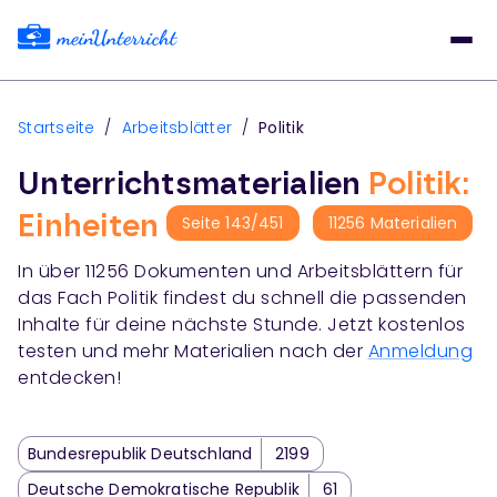
Startseite
/
Arbeitsblätter
/
Politik
Unterrichtsmaterialien
Politik:
Einheiten
Seite
143
/
451
11256
Materialien
In über
11256
Dokumenten und Arbeitsblättern für
das Fach
Politik
findest du schnell die passenden
Inhalte für deine nächste Stunde. Jetzt kostenlos
testen und mehr Materialien nach der
Anmeldung
entdecken!
Bundesrepublik Deutschland
2199
Deutsche Demokratische Republik
61