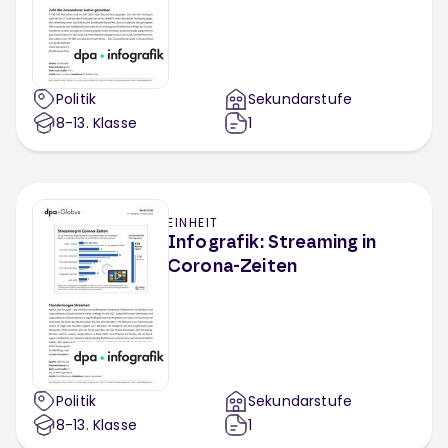
Politik
Sekundarstufe
8-13
. Klasse
1
EINHEIT
Infografik: Streaming in
Corona-Zeiten
Politik
Sekundarstufe
8-13
. Klasse
1