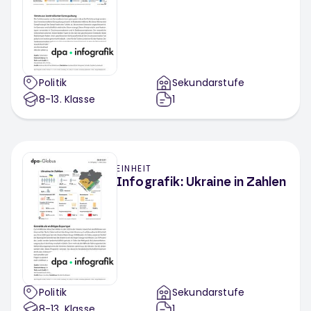
Politik
Sekundarstufe
8-13
. Klasse
1
EINHEIT
Infografik: Ukraine in Zahlen
Politik
Sekundarstufe
8-13
. Klasse
1