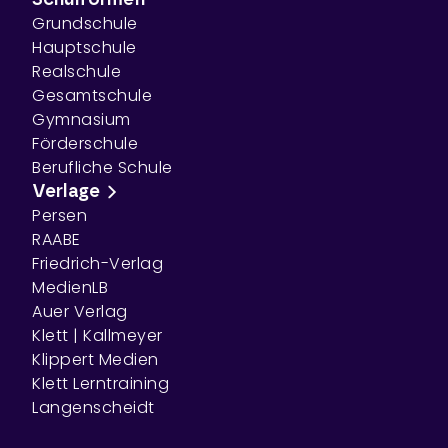
Schulformen
Grundschule
Hauptschule
Realschule
Gesamtschule
Gymnasium
Förderschule
Berufliche Schule
Verlage
Persen
RAABE
Friedrich-Verlag
MedienLB
Auer Verlag
Klett | Kallmeyer
Klippert Medien
Klett Lerntraining
Langenscheidt