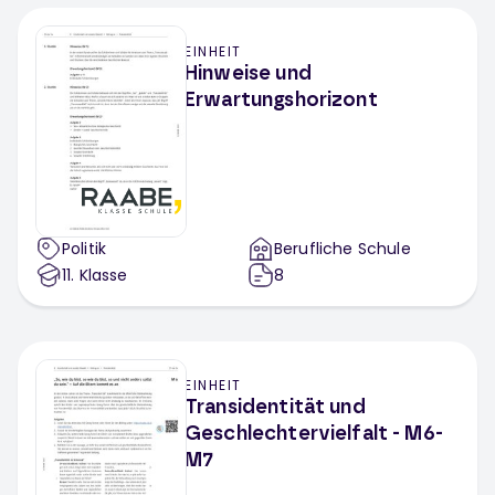
EINHEIT
Hinweise und
Erwartungshorizont
Politik
Berufliche Schule
11
. Klasse
8
EINHEIT
Transidentität und
Geschlechtervielfalt - M6-
M7