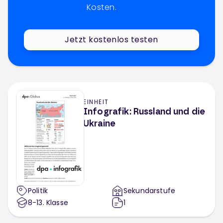
Kosten.
Jetzt kostenlos testen
EINHEIT
Infografik: Russland und die
Ukraine
Politik
Sekundarstufe
8-13
. Klasse
1