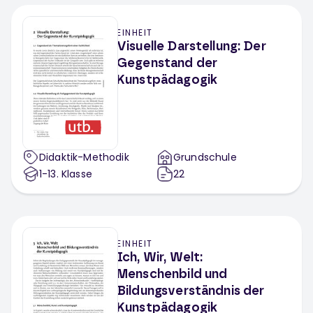
EINHEIT
Visuelle Darstellung: Der
Gegenstand der
Kunstpädagogik
Didaktik-Methodik
Grundschule
1-13
. Klasse
22
EINHEIT
Ich, Wir, Welt:
Menschenbild und
Bildungsverständnis der
Kunstpädagogik