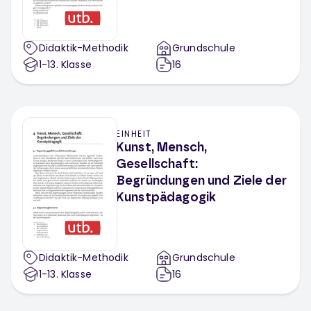
Didaktik-Methodik
Grundschule
1-13
. Klasse
16
EINHEIT
Kunst, Mensch,
Gesellschaft:
Begründungen und Ziele der
Kunstpädagogik
Didaktik-Methodik
Grundschule
1-13
. Klasse
16