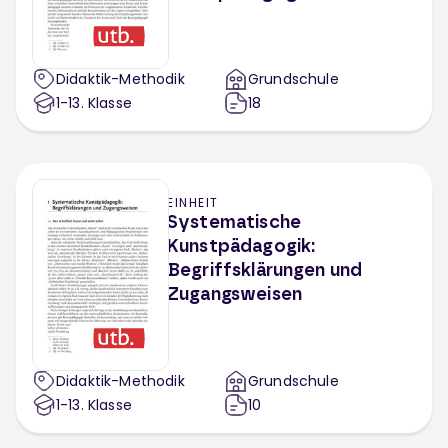
Didaktik-Methodik
Grundschule
1-13
. Klasse
18
EINHEIT
Systematische
Kunstpädagogik:
Begriffsklärungen und
Zugangsweisen
Didaktik-Methodik
Grundschule
1-13
. Klasse
10