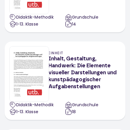
Didaktik-Methodik
Grundschule
1-13
. Klasse
14
EINHEIT
Inhalt, Gestaltung,
Handwerk: Die Elemente
visueller Darstellungen und
kunstpädagogischer
Aufgabenstellungen
Didaktik-Methodik
Grundschule
1-13
. Klasse
18