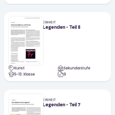
EINHEIT
Legenden - Teil 8
Kunst
Sekundarstufe
5-13
. Klasse
9
EINHEIT
Legenden - Teil 7