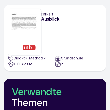
EINHEIT
Ausblick
Didaktik-Methodik
Grundschule
1-13
. Klasse
2
Verwandte
Themen