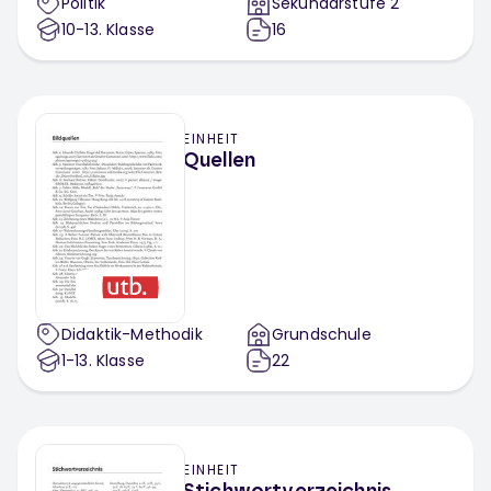
Politik
Sekundarstufe 2
10-13
. Klasse
16
EINHEIT
Quellen
Didaktik-Methodik
Grundschule
1-13
. Klasse
22
EINHEIT