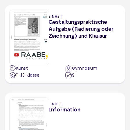
EINHEIT
Gestaltungspraktische
Aufgabe (Radierung oder
Zeichnung) und Klausur
Kunst
Gymnasium
11-13
. Klasse
9
EINHEIT
Information