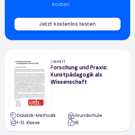
Kosten.
Jetzt kostenlos testen
EINHEIT
Forschung und Praxis:
Kunstpädagogik als
Wissenschaft
Didaktik-Methodik
Grundschule
1-13
. Klasse
16