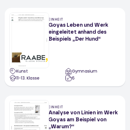
EINHEIT
Goyas Leben und Werk
eingeleitet anhand des
Beispiels „Der Hund“
Kunst
Gymnasium
11-13
. Klasse
6
EINHEIT
Analyse von Linien im Werk
Goyas am Beispiel von
„Warum?“