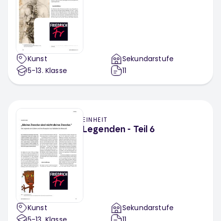
Kunst
Sekundarstufe
5-13
. Klasse
11
EINHEIT
Legenden - Teil 6
Kunst
Sekundarstufe
5-13
. Klasse
11