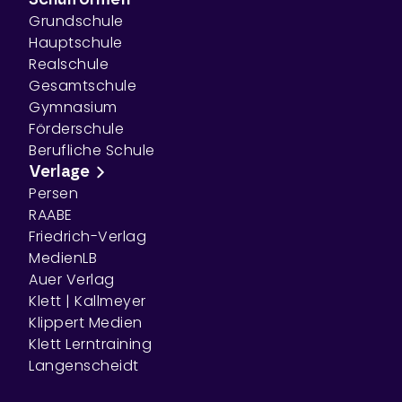
Schulformen
Grundschule
Hauptschule
Realschule
Gesamtschule
Gymnasium
Förderschule
Berufliche Schule
Verlage
Persen
RAABE
Friedrich-Verlag
MedienLB
Auer Verlag
Klett | Kallmeyer
Klippert Medien
Klett Lerntraining
Langenscheidt