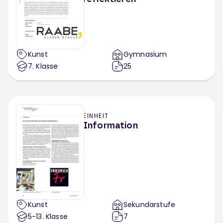
Kunst
Gymnasium
7
. Klasse
25
EINHEIT
Information
Kunst
Sekundarstufe
5-13
. Klasse
7