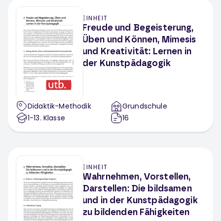
EINHEIT
Freude und Begeisterung,
Üben und Können, Mimesis
und Kreativität: Lernen in
der Kunstpädagogik
Didaktik-Methodik
Grundschule
1-13
. Klasse
16
EINHEIT
Wahrnehmen, Vorstellen,
Darstellen: Die bildsamen
und in der Kunstpädagogik
zu bildenden Fähigkeiten