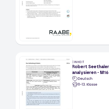
EINHEIT
Robert Seethaler
analysieren - M1
Deutsch
11-13
. Klasse