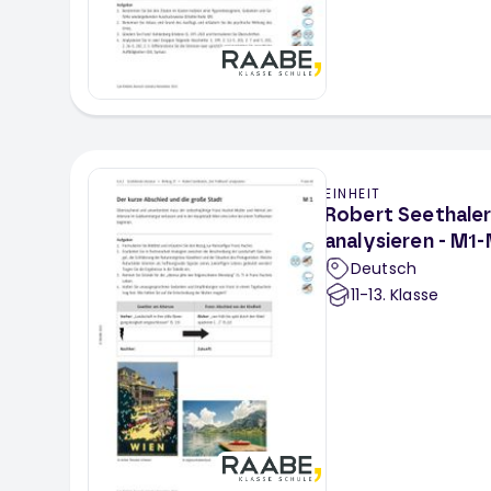
EINHEIT
Robert Seethaler
analysieren - M1
Deutsch
11-13
. Klasse