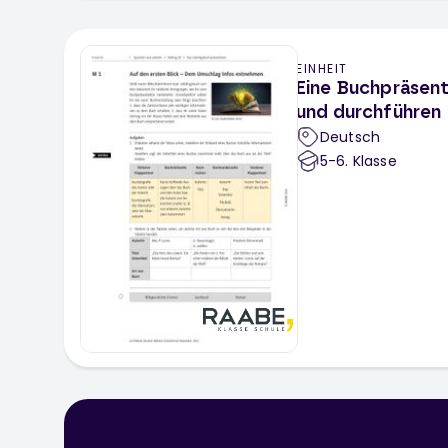
EINHEIT
Eine Buchpräsent
und durchführen
Deutsch
5-6
. Klasse