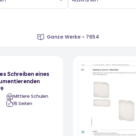
Ganze Werke
•
7654
es Schreiben eines
gumentierenden
19
Mittlere Schulen
16
Seiten