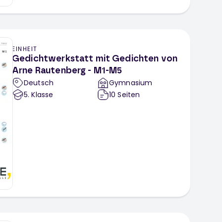
EINHEIT
Gedichtwerkstatt mit Gedichten von
Arne Rautenberg - M1-M5
Deutsch
Gymnasium
5
. Klasse
10
Seiten