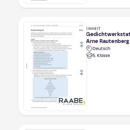
EINHEIT
Gedichtwerkstat
Arne Rautenberg
Deutsch
5
. Klasse