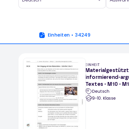
Einheiten
•
34249
EINHEIT
Materialgestützt
informierend-ar
Textes - M10 - M
Deutsch
9-10
. Klasse