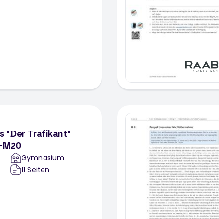
s "Der Trafikant"
6-M20
Gymnasium
11
Seiten