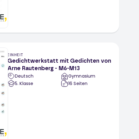
EINHEIT
Gedichtwerkstatt mit Gedichten von
Arne Rautenberg - M6-M13
Deutsch
Gymnasium
5
. Klasse
16
Seiten