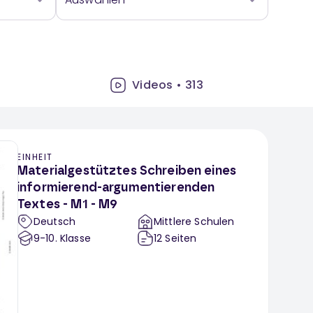
Videos
•
313
EINHEIT
Materialgestütztes Schreiben eines
informierend-argumentierenden
Textes - M1 - M9
Deutsch
Mittlere Schulen
9-10
. Klasse
12
Seiten