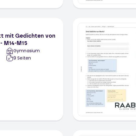
t mit Gedichten von
 - M14-M15
Gymnasium
9
Seiten