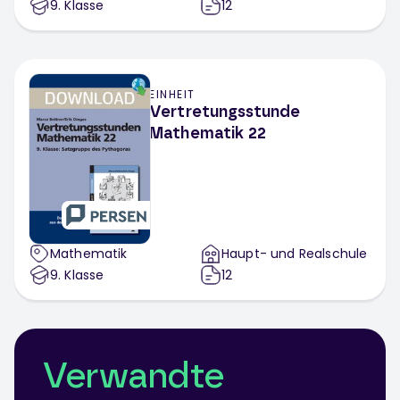
9
. Klasse
12
EINHEIT
Vertretungsstunde
Mathematik 22
Mathematik
Haupt- und Realschule
9
. Klasse
12
Verwandte