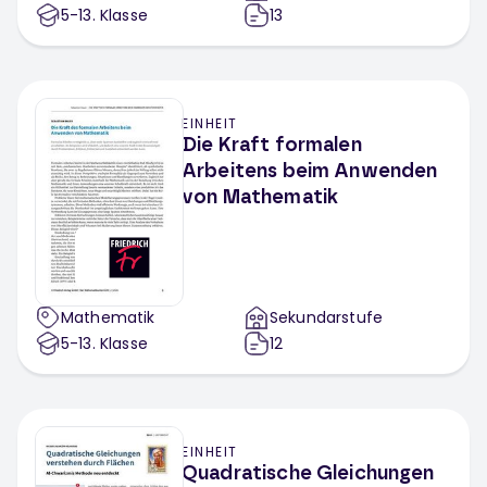
5-13
. Klasse
13
EINHEIT
Die Kraft formalen
Arbeitens beim Anwenden
von Mathematik
Mathematik
Sekundarstufe
5-13
. Klasse
12
EINHEIT
Quadratische Gleichungen