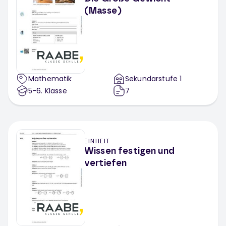
(Masse)
Mathematik
Sekundarstufe 1
5-6
. Klasse
7
EINHEIT
Wissen festigen und
vertiefen