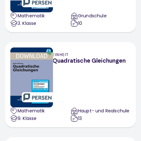
Mathematik
Grundschule
3
. Klasse
10
EINHEIT
Quadratische Gleichungen
Mathematik
Haupt- und Realschule
9
. Klasse
13