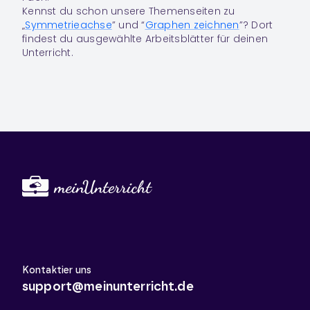
Kennst du schon unsere Themenseiten zu
„
Symmetrieachse
” und “
Graphen zeichnen
”? Dort
findest du ausgewählte Arbeitsblätter für deinen
Unterricht.
Kontaktier uns
support@meinunterricht.de