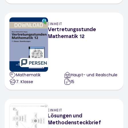
EINHEIT
Vertretungsstunde
Mathematik 12
Mathematik
Haupt- und Realschule
7
. Klasse
15
EINHEIT
Lösungen und
Methodensteckbrief