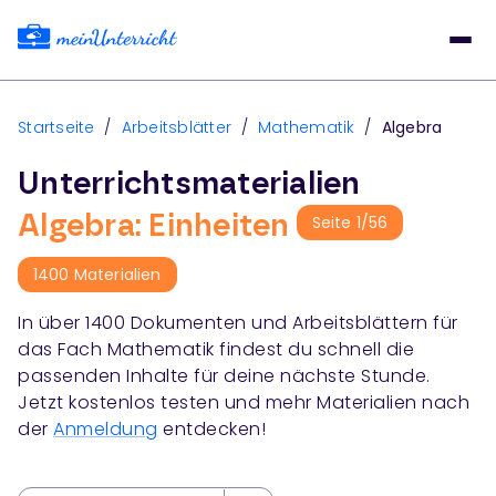
Startseite
/
Arbeitsblätter
/
Mathematik
/
Algebra
Unterrichtsmaterialien
Algebra: Einheiten
Seite
1
/
56
1400
Materialien
In über
1400
Dokumenten und Arbeitsblättern für
das Fach
Mathematik
findest du schnell die
passenden Inhalte für deine nächste Stunde.
Jetzt kostenlos testen und mehr Materialien nach
der
Anmeldung
entdecken!