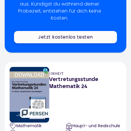
aus. Kündigst du während deiner
Probezeit, entstehen für dich keine
Kosten.
Jetzt kostenlos testen
EINHEIT
Vertretungsstunde
Mathematik 24
Mathematik
Haupt- und Realschule