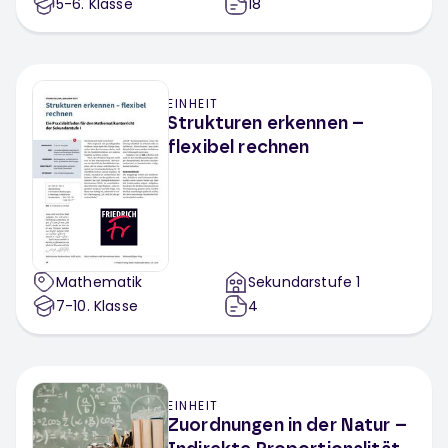
5-6
. Klasse
18
EINHEIT
Strukturen erkennen –
flexibel rechnen
Mathematik
Sekundarstufe 1
7-10
. Klasse
4
EINHEIT
Zuordnungen in der Natur –