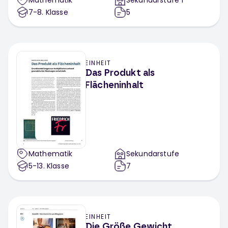
Mathematik
Sekundarstufe 1
7-8
. Klasse
5
EINHEIT
Das Produkt als
Flächeninhalt
Mathematik
Sekundarstufe
5-13
. Klasse
7
EINHEIT
Die Größe Gewicht