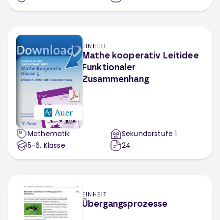
EINHEIT
Mathe kooperativ Leitidee
Funktionaler
Zusammenhang
Mathematik
Sekundarstufe 1
5-6
. Klasse
24
EINHEIT
Übergangsprozesse