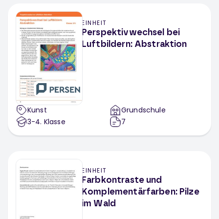
EINHEIT
Perspektivwechsel bei
Luftbildern: Abstraktion
Kunst
Grundschule
3-4
. Klasse
7
EINHEIT
Farbkontraste und
Komplementärfarben: Pilze
im Wald