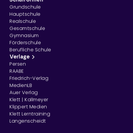
Schulformen
Grundschule
Hauptschule
Realschule
Gesamtschule
Gymnasium
Förderschule
Berufliche Schule
Verlage
Persen
RAABE
Friedrich-Verlag
MedienLB
Auer Verlag
Klett | Kallmeyer
Klippert Medien
Klett Lerntraining
Langenscheidt