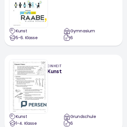
Kunst
Gymnasium
5-6
. Klasse
6
EINHEIT
Kunst
Kunst
Grundschule
1-4
. Klasse
6