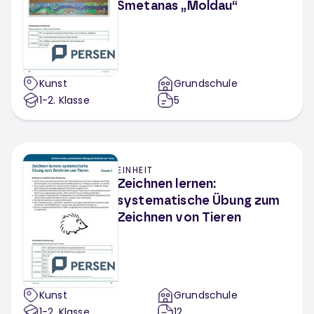
Smetanas „Moldau“
Kunst
Grundschule
1-2
. Klasse
5
EINHEIT
Zeichnen lernen:
systematische Übung zum
Zeichnen von Tieren
Kunst
Grundschule
1-2
. Klasse
12