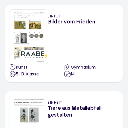
EINHEIT
Bilder vom Frieden
Kunst
Gymnasium
5-13
. Klasse
14
EINHEIT
Tiere aus Metallabfall
gestalten