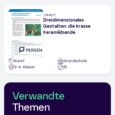
EINHEIT
Dreidimensionales
Gestalten: die krasse
Keramikbande
Kunst
Grundschule
3-4
. Klasse
10
Verwandte
Themen