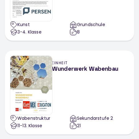
Kunst
Grundschule
3-4
. Klasse
8
EINHEIT
Wunderwerk Wabenbau
Wabenstruktur
Sekundarstufe 2
11-13
. Klasse
21