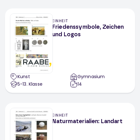
EINHEIT
Friedenssymbole, Zeichen
und Logos
Kunst
Gymnasium
5-13
. Klasse
14
EINHEIT
Naturmaterialien: Landart