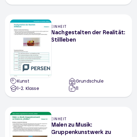
EINHEIT
Nachgestalten der Realität:
Stillleben
Kunst
Grundschule
1-2
. Klasse
11
EINHEIT
Malen zu Musik:
Gruppenkunstwerk zu