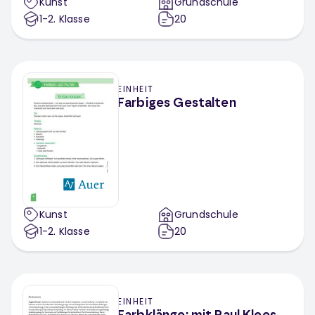
Kunst
Grundschule
1-2
. Klasse
20
EINHEIT
Farbiges Gestalten
Kunst
Grundschule
1-2
. Klasse
20
EINHEIT