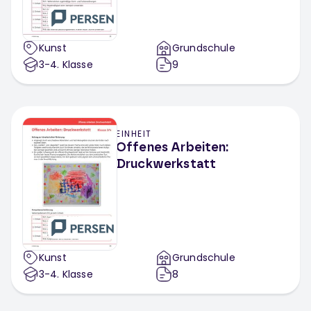
Kunst
Grundschule
3-4
. Klasse
9
EINHEIT
Offenes Arbeiten:
Druckwerkstatt
Kunst
Grundschule
3-4
. Klasse
8