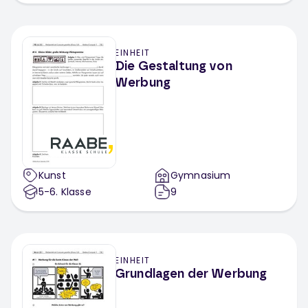
EINHEIT
Die Gestaltung von
Werbung
Kunst
Gymnasium
5-6
. Klasse
9
EINHEIT
Grundlagen der Werbung