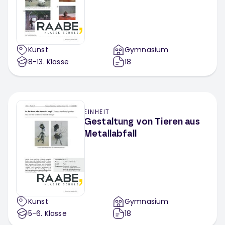
Kunst
Gymnasium
8-13
. Klasse
18
EINHEIT
Gestaltung von Tieren aus
Metallabfall
Kunst
Gymnasium
5-6
. Klasse
18