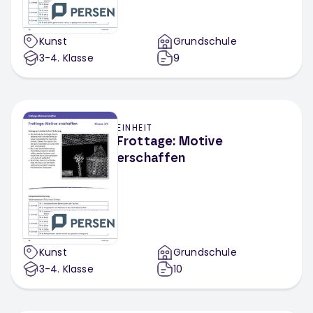
Kunst
Grundschule
3-4
. Klasse
9
EINHEIT
Frottage: Motive
erschaffen
Kunst
Grundschule
3-4
. Klasse
10