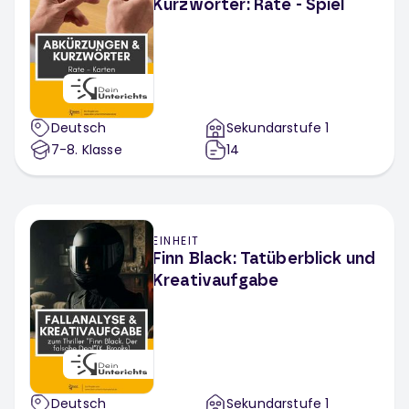
Kurzwörter: Rate - Spiel
Deutsch
Sekundarstufe 1
7-8
. Klasse
14
EINHEIT
Finn Black: Tatüberblick und
Kreativaufgabe
Deutsch
Sekundarstufe 1