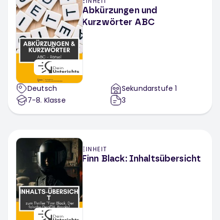
EINHEIT
Abkürzungen und
Kurzwörter ABC
Deutsch
Sekundarstufe 1
7-8
. Klasse
3
EINHEIT
Finn Black: Inhaltsübersicht