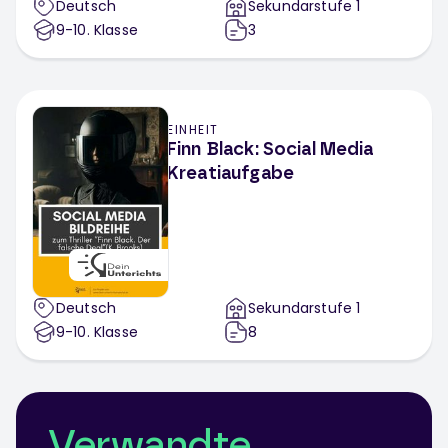
Deutsch
Sekundarstufe 1
9-10
. Klasse
3
EINHEIT
Finn Black: Social Media
Kreatiaufgabe
Deutsch
Sekundarstufe 1
9-10
. Klasse
8
Verwandte