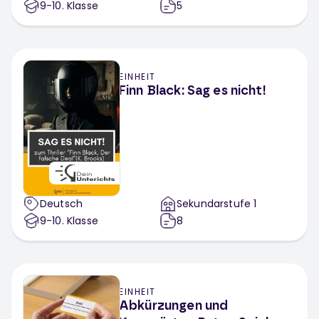
9-10
. Klasse
5
EINHEIT
Finn Black: Sag es nicht!
Deutsch
Sekundarstufe 1
9-10
. Klasse
8
EINHEIT
Abkürzungen und