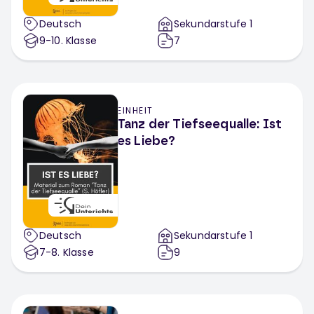
Deutsch
Sekundarstufe 1
9-10
. Klasse
7
EINHEIT
Tanz der Tiefseequalle: Ist
es Liebe?
Deutsch
Sekundarstufe 1
7-8
. Klasse
9