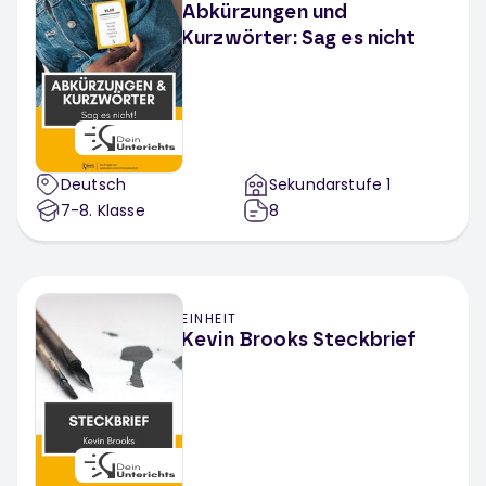
Abkürzungen und
Kurzwörter: Sag es nicht
Deutsch
Sekundarstufe 1
7-8
. Klasse
8
EINHEIT
Kevin Brooks Steckbrief