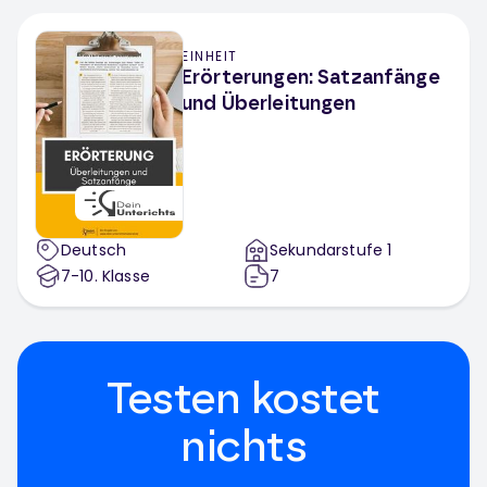
EINHEIT
Erörterungen: Satzanfänge
und Überleitungen
Deutsch
Sekundarstufe 1
7-10
. Klasse
7
Testen kostet
nichts