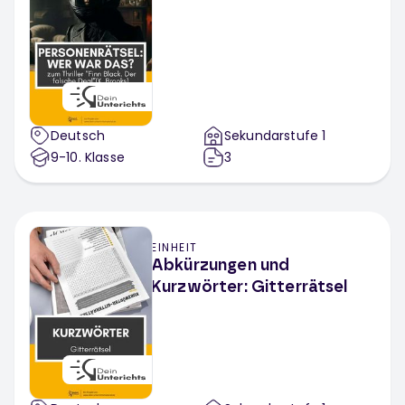
Deutsch
Sekundarstufe 1
9-10
. Klasse
3
EINHEIT
Abkürzungen und
Kurzwörter: Gitterrätsel