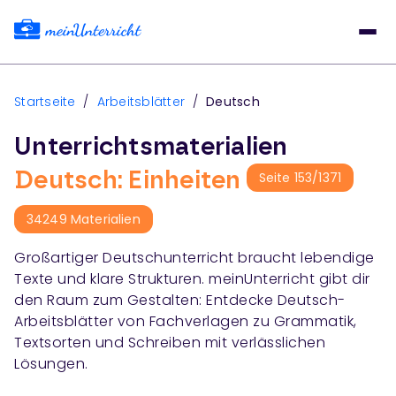
Startseite
/
Arbeitsblätter
/
Deutsch
Unterrichtsmaterialien
Deutsch: Einheiten
Seite
153
/
1371
34249
Materialien
Großartiger Deutschunterricht braucht lebendige
Texte und klare Strukturen. meinUnterricht gibt dir
den Raum zum Gestalten: Entdecke Deutsch-
Arbeitsblätter von Fachverlagen zu Grammatik,
Textsorten und Schreiben mit verlässlichen
Lösungen.