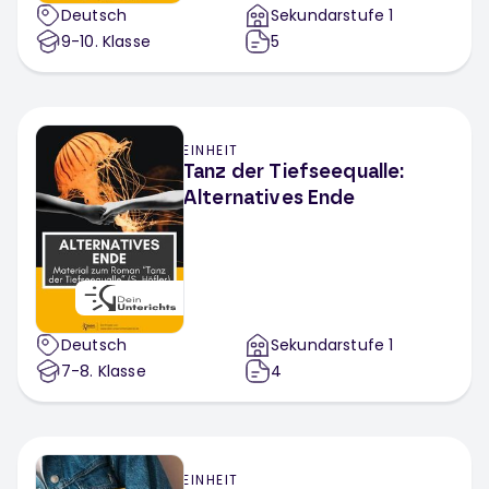
Deutsch
Sekundarstufe 1
9-10
. Klasse
5
EINHEIT
Tanz der Tiefseequalle:
Alternatives Ende
Deutsch
Sekundarstufe 1
7-8
. Klasse
4
EINHEIT