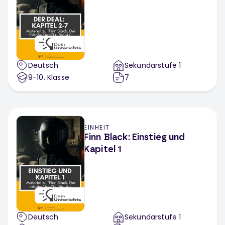
Fächerübergreifend
Deutsch
Sekundarstufe 1
9-10
. Klasse
7
EINHEIT
Finn Black: Einstieg und
Kapitel 1
Deutsch
Sekundarstufe 1