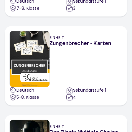
Deutsch
Sekundarstufe 1
7-8
. Klasse
3
EINHEIT
Zungenbrecher - Karten
Deutsch
Sekundarstufe 1
5-8
. Klasse
4
EINHEIT