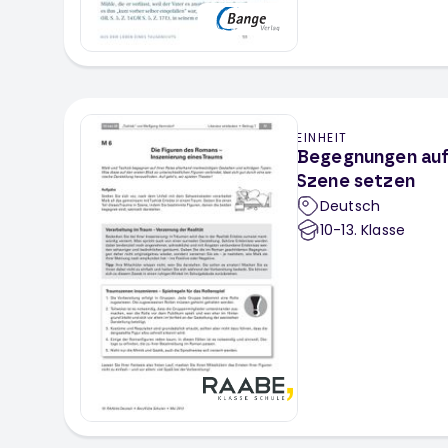
EINHEIT
Begegnungen auf 
Szene setzen
Deutsch
10-13
. Klasse