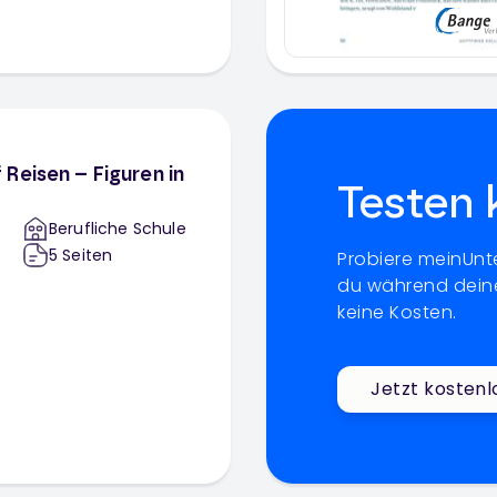
Reisen – Figuren in
Testen 
Berufliche Schule
5
Seiten
Probiere meinUnte
du während deine
keine Kosten.
Jetzt kostenl