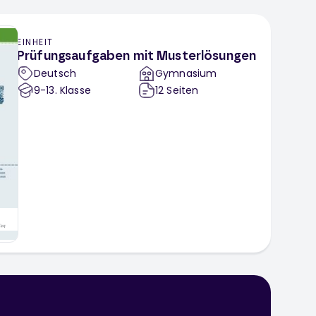
EINHEIT
Prüfungsaufgaben mit Musterlösungen
Deutsch
Gymnasium
9-13
. Klasse
12
Seiten