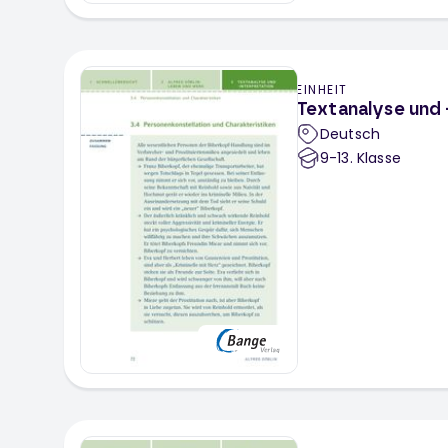
EINHEIT
Textanalyse und -
Deutsch
9-13
. Klasse