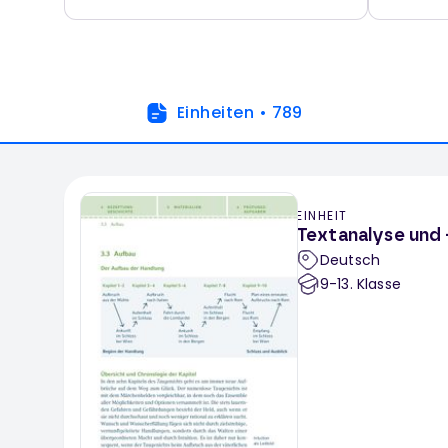
Einheiten
•
789
EINHEIT
Textanalyse und -
Deutsch
9-13
. Klasse