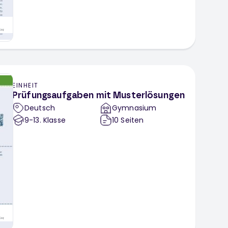
EINHEIT
Prüfungsaufgaben mit Musterlösungen
Deutsch
Gymnasium
9-13
. Klasse
10
Seiten