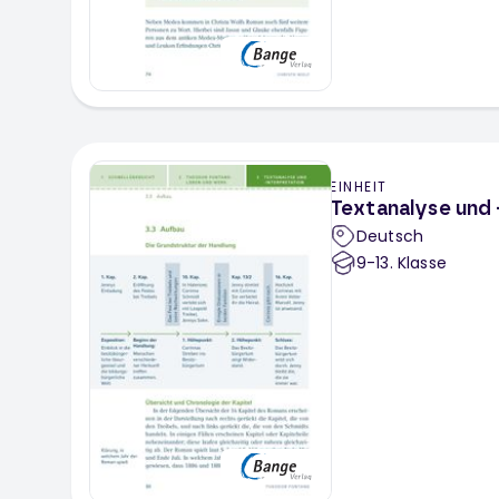
EINHEIT
Textanalyse und -
Deutsch
9-13
. Klasse