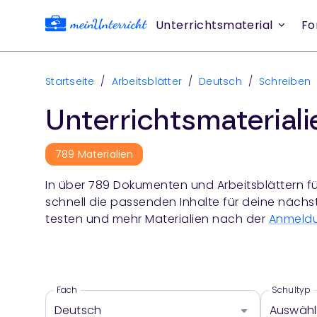
Unterrichtsmaterial
Fo
Startseite
/
Arbeitsblätter
/
Deutsch
/
Schreiben
Unterrichtsmaterial
789
Materialien
In über
789
Dokumenten und Arbeitsblättern fü
schnell die passenden Inhalte für deine nächs
testen und mehr Materialien nach der
Anmeld
Fach
Schultyp
Deutsch
Auswäh