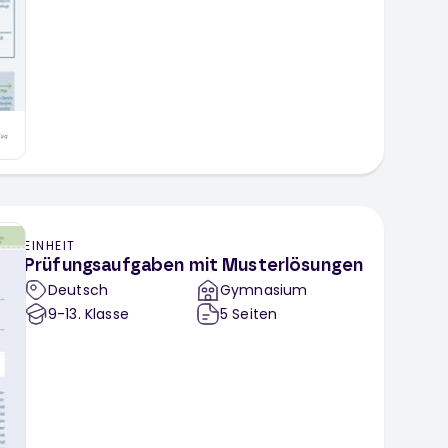
EINHEIT
Prüfungsaufgaben mit Musterlösungen
Deutsch
Gymnasium
9-13
. Klasse
5
Seiten