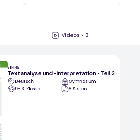
Videos
•
0
EINHEIT
Textanalyse und -interpretation - Teil 3
Deutsch
Gymnasium
9-13
. Klasse
8
Seiten