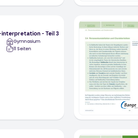
interpretation - Teil 3
Gymnasium
11
Seiten