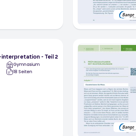
interpretation - Teil 2
Gymnasium
18
Seiten