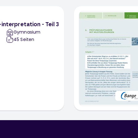
interpretation - Teil 3
Gymnasium
45
Seiten