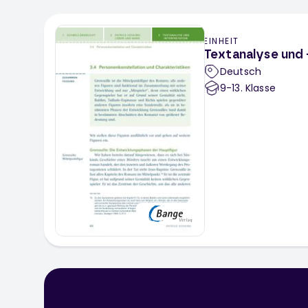
EINHEIT
Textanalyse und -
Deutsch
9-13
. Klasse