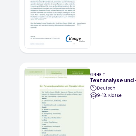
EINHEIT
Textanalyse und -
Deutsch
9-13
. Klasse