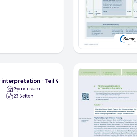
interpretation - Teil 4
Gymnasium
23
Seiten