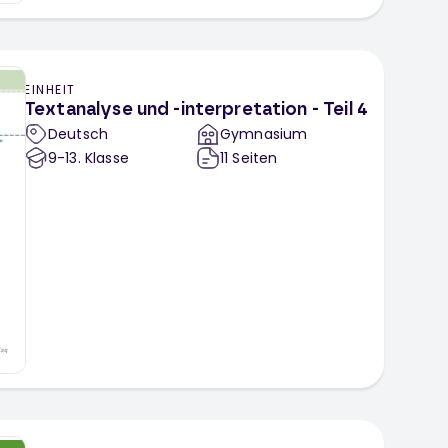
EINHEIT
Textanalyse und -interpretation - Teil 4
Deutsch
Gymnasium
9-13
. Klasse
11
Seiten