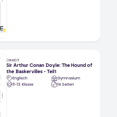
EINHEIT
Sir Arthur Conan Doyle: The Hound of
the Baskervilles - Teil1
Englisch
Gymnasium
11-13
. Klasse
14
Seiten