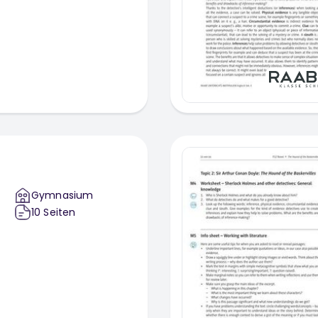
Gymnasium
10
Seiten