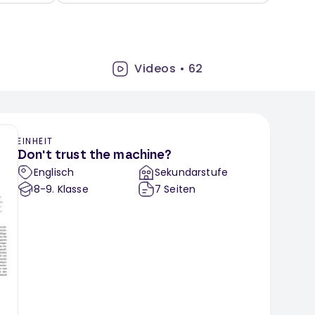
Videos
•
62
EINHEIT
Don't trust the machine?
Englisch
Sekundarstufe
8-9
. Klasse
7
Seiten