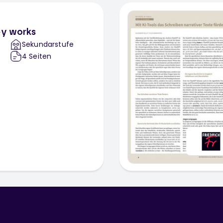
ey works
Sekundarstufe
4
Seiten