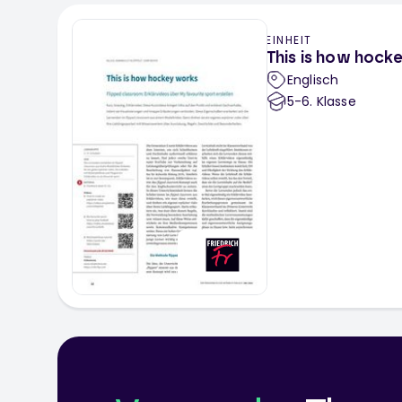
EINHEIT
This is how hock
Englisch
5-6
. Klasse