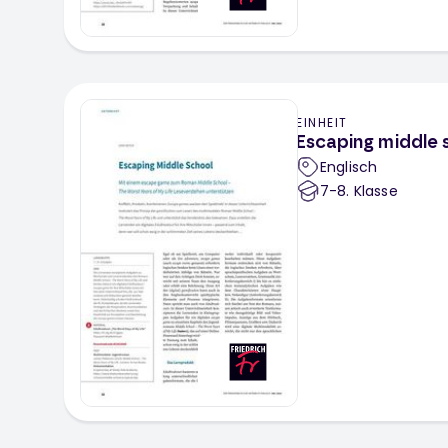
EINHEIT
Escaping middle 
Englisch
7-8
. Klasse