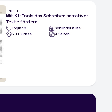
EINHEIT
Mit KI-Tools das Schreiben narrativer
Texte fördern
Englisch
Sekundarstufe
5-13
. Klasse
4
Seiten