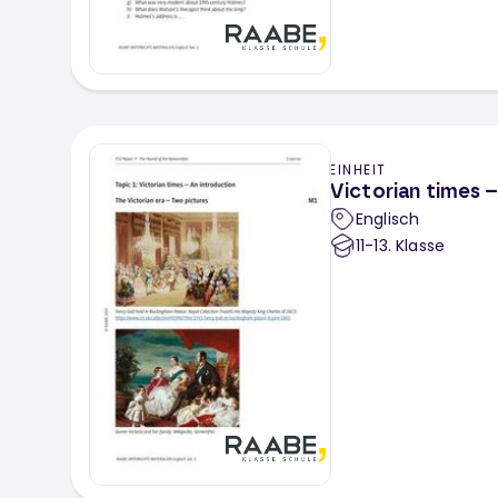
EINHEIT
Victorian times 
Englisch
11-13
. Klasse