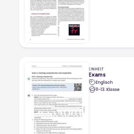
EINHEIT
Exams
Englisch
11-13
. Klasse