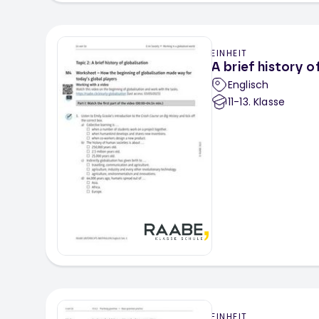
EINHEIT
A brief history o
Englisch
11-13
. Klasse
EINHEIT