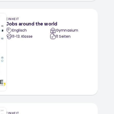
EINHEIT
Jobs around the world
Englisch
Gymnasium
11-13
. Klasse
11
Seiten
EINHEIT