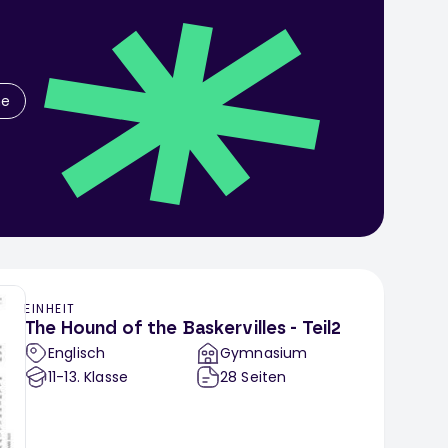
he
EINHEIT
The Hound of the Baskervilles - Teil2
Englisch
Gymnasium
11-13
. Klasse
28
Seiten