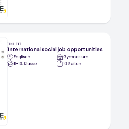
EINHEIT
International social job opportunities
Englisch
Gymnasium
11-13
. Klasse
10
Seiten