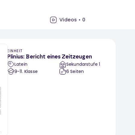
Videos
•
0
EINHEIT
Plinius: Bericht eines Zeitzeugen
Latein
Sekundarstufe 1
9-11
. Klasse
6
Seiten