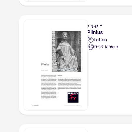
EINHEIT
Plinius
Latein
9-13
. Klasse