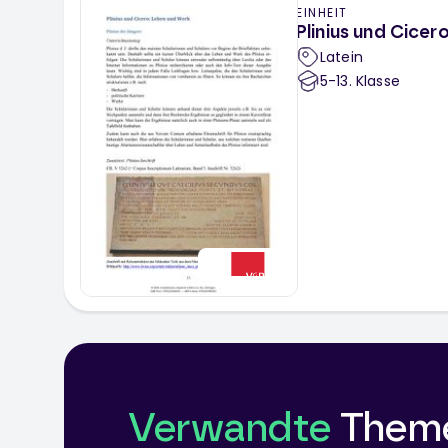
EINHEIT
Plinius und Cice
Latein
5-13
. Klasse
Verwandte
Them