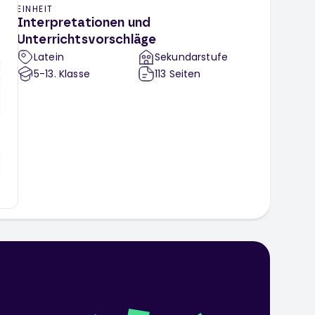
EINHEIT
Interpretationen und
Unterrichtsvorschläge
Latein
Sekundarstufe
5-13
. Klasse
113
Seiten