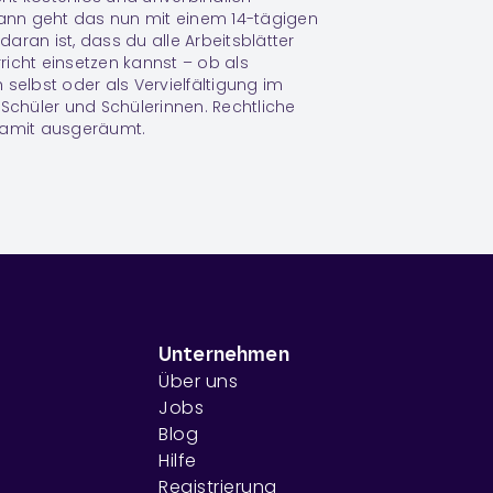
dann geht das nun mit einem 14-tägigen
aran ist, dass du alle Arbeitsblätter
icht einsetzen kannst – ob als
 selbst oder als Vervielfältigung im
 Schüler und Schülerinnen. Rechtliche
damit ausgeräumt.
Unternehmen
Über uns
Jobs
Blog
Hilfe
Registrierung