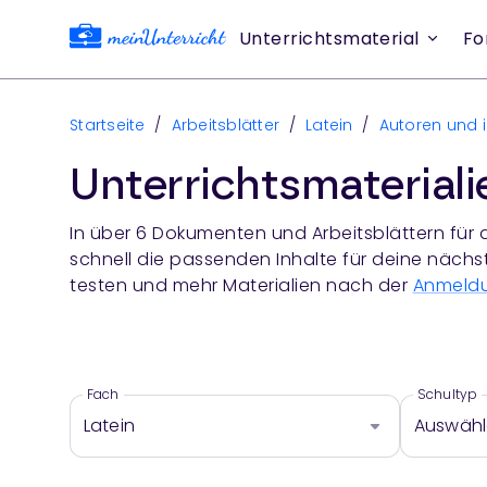
Unterrichtsmaterial
Fo
Startseite
/
Arbeitsblätter
/
Latein
/
Autoren und 
Unterrichtsmaterial
In über
6
Dokumenten und Arbeitsblättern für 
schnell die passenden Inhalte für deine nächs
testen und mehr Materialien nach der
Anmeld
Fach
Schultyp
Latein
Auswäh