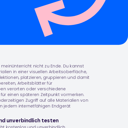
meinUnterricht nicht zu Ende. Du kannst
lien in einer visuellen Arbeitsoberfläche,
lektionen
, platzieren, gruppieren und damit
reiten, Arbeitsblätter für
pen verorten oder verschiedene
h für einen späteren Zeitpunkt vormerken.
rzeitigen Zugriff auf alle Materialien von
on jedem internetfähigen Endgerät
nd unverbindlich testen
ht kostenlos und unverbindlich