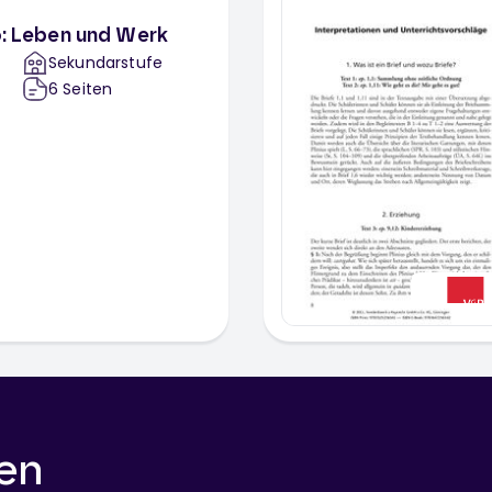
ro: Leben und Werk
Sekundarstufe
6
Seiten
en