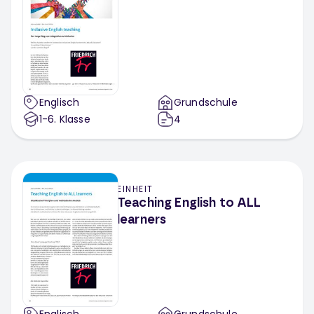
Englisch
Grundschule
1-6
. Klasse
4
EINHEIT
Teaching English to ALL
learners