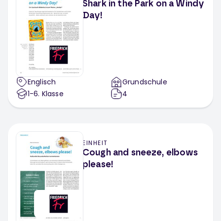
Shark in the Park on a Windy
Day!
Englisch
Grundschule
1-6
. Klasse
4
EINHEIT
Cough and sneeze, elbows
please!