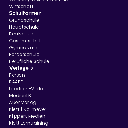
Wirtschaft
Schulformen
Grundschule
Hauptschule
Realschule
Gesamtschule
Gymnasium
Förderschule
Berufliche Schule
Verlage
Persen
RAABE
Friedrich-Verlag
MedienLB
Auer Verlag
Klett | Kallmeyer
Klippert Medien
Klett Lerntraining