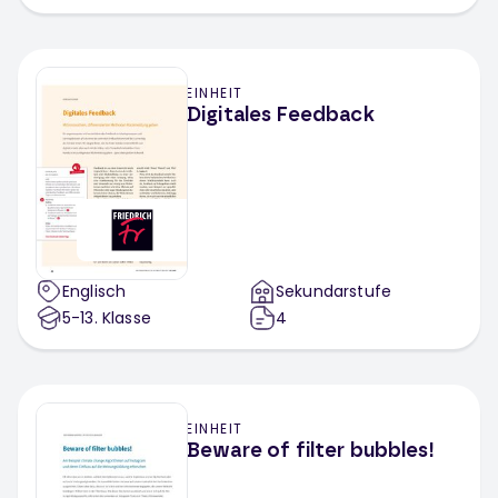
EINHEIT
Digitales Feedback
Englisch
Sekundarstufe
5-13
. Klasse
4
EINHEIT
Beware of filter bubbles!