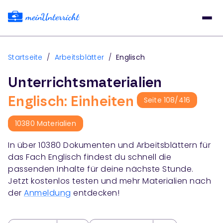
Startseite
/
Arbeitsblätter
/
Englisch
Unterrichtsmaterialien
Englisch: Einheiten
Seite
108
/
416
10380
Materialien
In über
10380
Dokumenten und Arbeitsblättern für
das Fach
Englisch
findest du schnell die
passenden Inhalte für deine nächste Stunde.
Jetzt kostenlos testen und mehr Materialien nach
der
Anmeldung
entdecken!