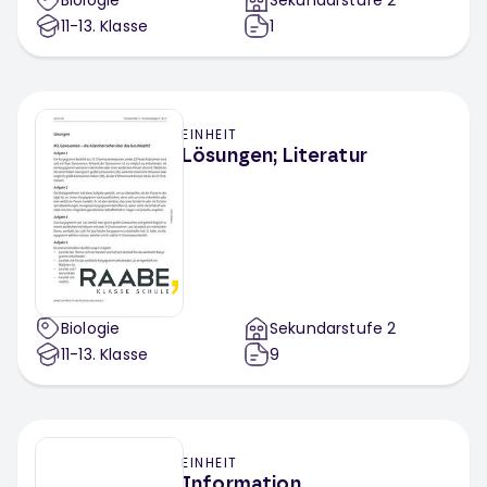
Biologie
Sekundarstufe 2
11-13
. Klasse
1
EINHEIT
Lösungen; Literatur
Biologie
Sekundarstufe 2
11-13
. Klasse
9
EINHEIT
Information