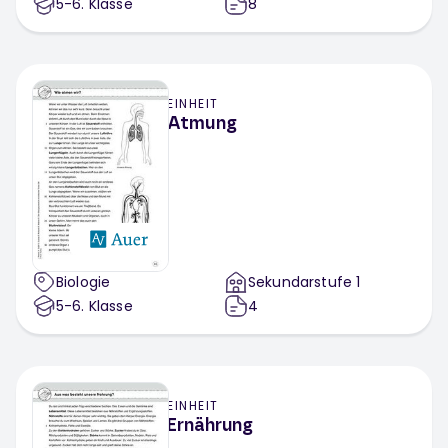
5-6
. Klasse
8
EINHEIT
Atmung
Biologie
Sekundarstufe 1
5-6
. Klasse
4
EINHEIT
Ernährung