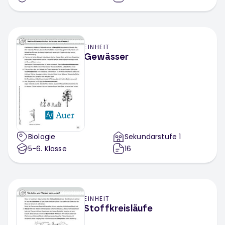
EINHEIT
Gewässer
Biologie
Sekundarstufe 1
5-6
. Klasse
16
EINHEIT
Stoffkreisläufe