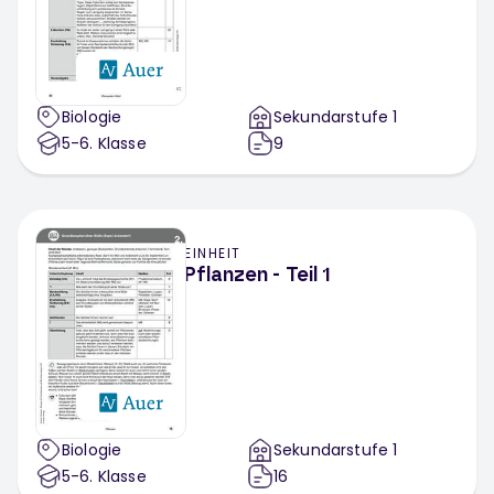
Biologie
Sekundarstufe 1
5-6
. Klasse
9
EINHEIT
Pflanzen - Teil 1
Biologie
Sekundarstufe 1
5-6
. Klasse
16