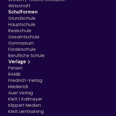
Wirtschaft
Schulformen
Grundschule
Hauptschule
Realschule
Gesamtschule
Gymnasium
Förderschule
Berufliche Schule
Verlage
Persen
RAABE
Friedrich-Verlag
MedienLB
Auer Verlag
Klett | Kallmeyer
Klippert Medien
Klett Lerntraining