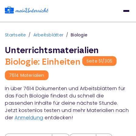
Startseite
/
Arbeitsblätter
/
Biologie
Unterrichtsmaterialien
Biologie: Einheiten
Seite
51
/
305
7614
Materialien
In über
7614
Dokumenten und Arbeitsblättern für
das Fach
Biologie
findest du schnell die
passenden Inhalte für deine nächste Stunde.
Jetzt kostenlos testen und mehr Materialien nach
der
Anmeldung
entdecken!