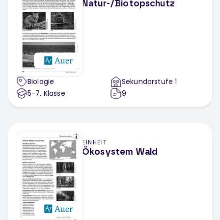
Natur-/Biotopschutz
Biologie
Sekundarstufe 1
5-7
. Klasse
9
EINHEIT
Ökosystem Wald