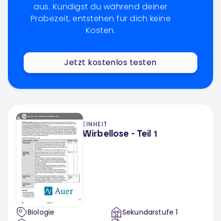
aus. Kündigst du während deiner
Probezeit, entstehen für dich keine
Kosten.
Jetzt kostenlos testen
EINHEIT
Wirbellose - Teil 1
Biologie
Sekundarstufe 1