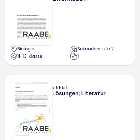
Biologie
Sekundarstufe 2
11-13
. Klasse
1
EINHEIT
Lösungen; Literatur