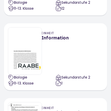
Biologie
Sekundarstufe 2
11-13
. Klasse
12
EINHEIT
Information
Biologie
Sekundarstufe 2
11-13
. Klasse
1
EINHEIT