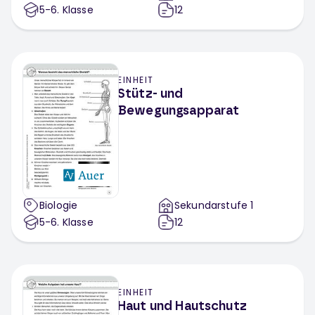
5-6
. Klasse
12
EINHEIT
Stütz- und
Bewegungsapparat
Biologie
Sekundarstufe 1
5-6
. Klasse
12
EINHEIT
Haut und Hautschutz