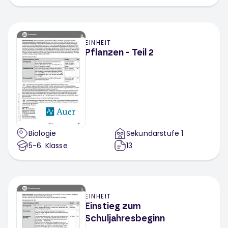
EINHEIT
Pflanzen - Teil 2
Biologie
Sekundarstufe 1
5-6
. Klasse
13
EINHEIT
Einstieg zum
Schuljahresbeginn