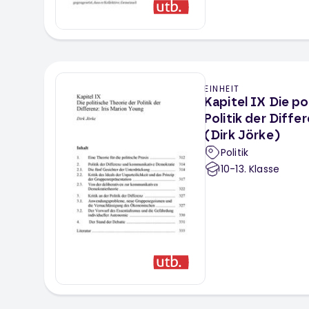
EINHEIT
Kapitel IX Die po
Politik der Diffe
(Dirk Jörke)
Politik
10-13
. Klasse