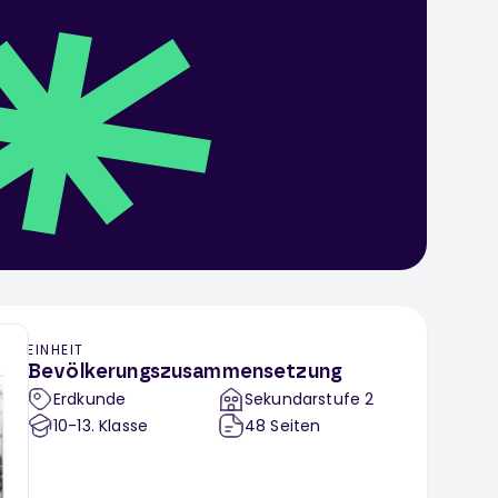
EINHEIT
Bevölkerungszusammensetzung
Erdkunde
Sekundarstufe 2
10-13
. Klasse
48
Seiten