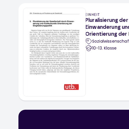
EINHEIT
Pluralisierung de
Einwanderung und
Orientierung der 
Sozialwissenschaf
10-13
. Klasse