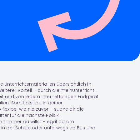
e Unterrichtsmaterialien übersichtlich in
eiterer Vorteil – durch die meinUnterricht-
eit und von jedem internetfähigen Endgerät
alien. Somit bist du in deiner
flexibel wie nie zuvor – suche dir die
er für die nächste Politik-
ann immer du willst – egal ob am
, in der Schule oder unterwegs im Bus und