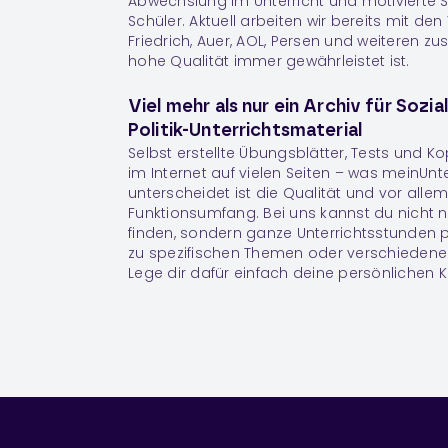
Abwechslung im Unterricht und motivierte 
Schüler. Aktuell arbeiten wir bereits mit de
Friedrich, Auer, AOL, Persen und weiteren 
hohe Qualität immer gewährleistet ist.
Viel mehr als nur ein Archiv für Sozi
Politik-Unterrichtsmaterial
Selbst erstellte Übungsblätter, Tests und K
im Internet auf vielen Seiten – was meinUnt
unterscheidet ist die Qualität und vor alle
Funktionsumfang. Bei uns kannst du nicht nu
finden, sondern ganze Unterrichtsstunden p
zu spezifischen Themen oder verschiedene
Lege dir dafür einfach deine persönlichen
K