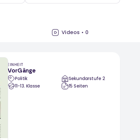
Videos
•
0
EINHEIT
VorGänge
Politik
Sekundarstufe 2
11-13
. Klasse
15
Seiten