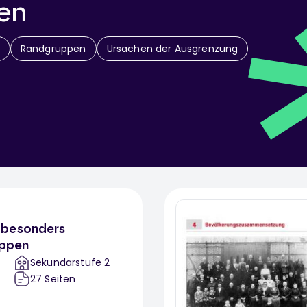
en
Randgruppen
Ursachen der Ausgrenzung
 besonders
uppen
Sekundarstufe 2
27
Seiten