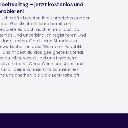
rbeitsalltag – jetzt kostenlos und
probieren!
 Lehrkräfte bereiten ihre Unterrichtsstunden
e oder Gesellschaftslehre bereits mit
 probiere es doch auch einmal aus! Du
stenlos und unverbindlich registrieren und
ge lang testen. Ob du eine Stunde zum
ewerkschaften oder Weimarer Republik
i uns findest du das geeignete Material.
s du alles, was du bei uns findest, im
nsetzen darfst. Ohne Wenn und Aber, und
für all deine Schüler und Schülerinnen.
e Unsicherheit, die viele Lehrkräfte oft