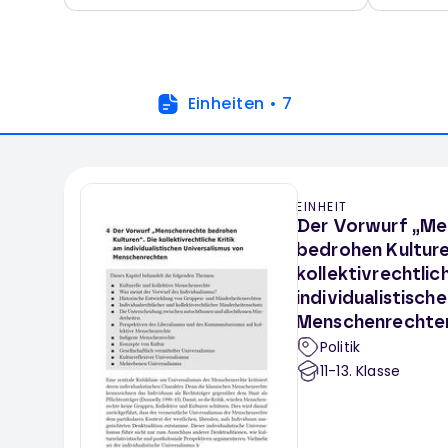
Einheiten
•
7
EINHEIT
Der Vorwurf „Me
bedrohen Kulture
kollektivrechtlic
individualistisch
Menschenrechte
Politik
11-13
. Klasse