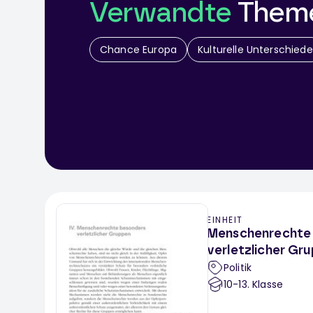
Verwandte
Them
Chance Europa
Kulturelle Unterschiede
EINHEIT
Menschenrechte
verletzlicher Gr
Politik
10-13
. Klasse