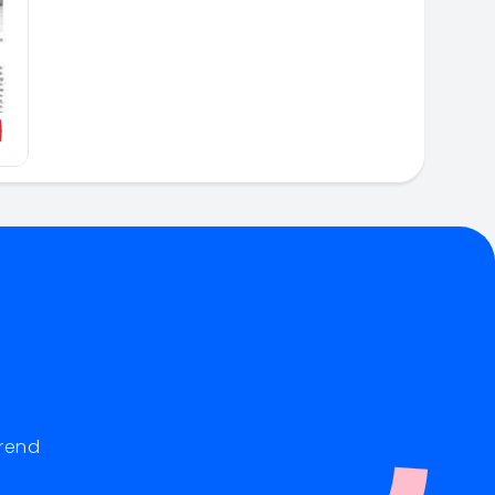
hrend