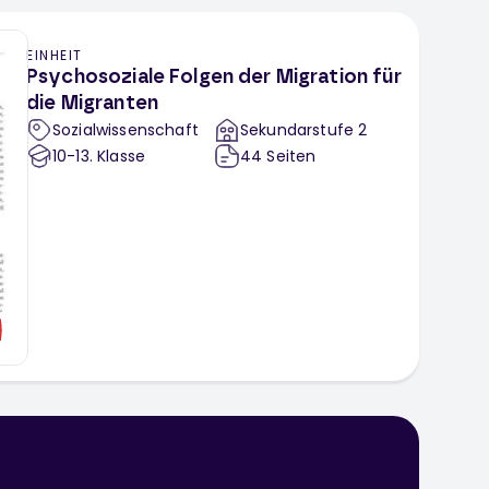
EINHEIT
Psychosoziale Folgen der Migration für
die Migranten
Sozialwissenschaft
Sekundarstufe 2
10-13
. Klasse
44
Seiten