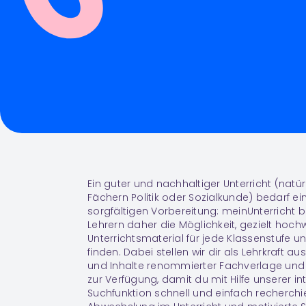
Ein guter und nachhaltiger Unterricht (natür
Fächern
Politik
oder
Sozialkunde
) bedarf e
sorgfältigen Vorbereitung: meinUnterricht b
Lehrern daher die Möglichkeit, gezielt hoch
Unterrichtsmaterial für jede Klassenstufe u
finden. Dabei stellen wir dir als Lehrkraft a
und Inhalte renommierter Fachverlage und
zur Verfügung, damit du mit Hilfe unserer in
Suchfunktion schnell und einfach recherchie