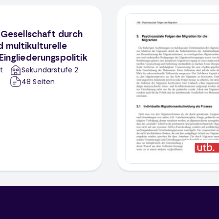
r Gesellschaft durch
 multikulturelle
Eingliederungspolitik
t
Sekundarstufe 2
48
Seiten