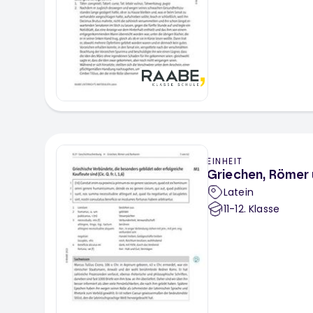
EINHEIT
Griechen, Römer
Latein
11-12
. Klasse