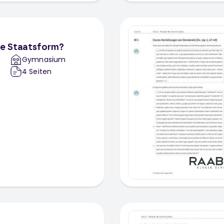
ale Staatsform?
Gymnasium
4
Seiten