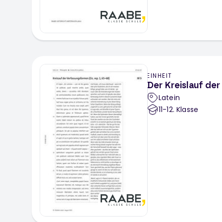
EINHEIT
Der Kreislauf de
Latein
11-12
. Klasse