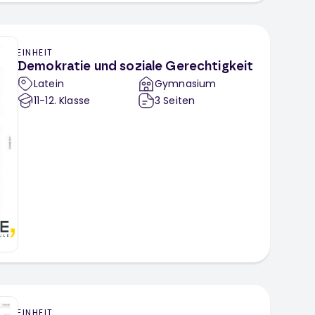
EINHEIT
Demokratie und soziale Gerechtigkeit
Latein
Gymnasium
11-12
. Klasse
3
Seiten
EINHEIT