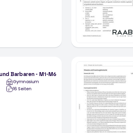
 und Barbaren - M1-M6
Gymnasium
16
Seiten