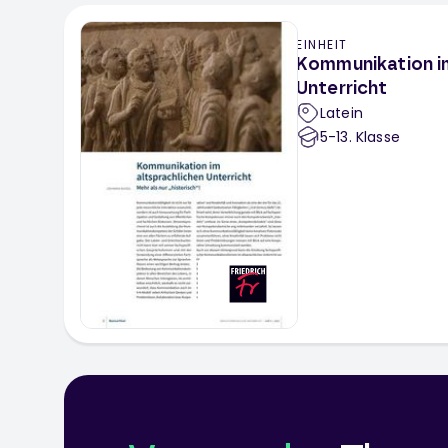
EINHEIT
Kommunikation im
Unterricht
Latein
5-13
. Klasse