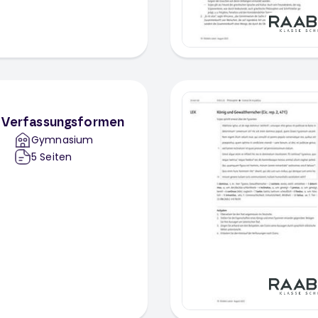
r Verfassungsformen
Gymnasium
5
Seiten