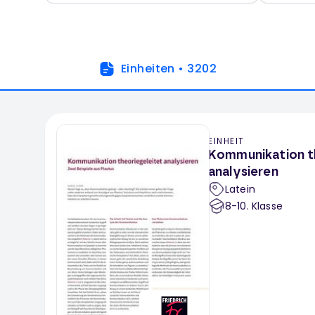
Einheiten
•
3202
EINHEIT
Kommunikation t
analysieren
Latein
8-10
. Klasse