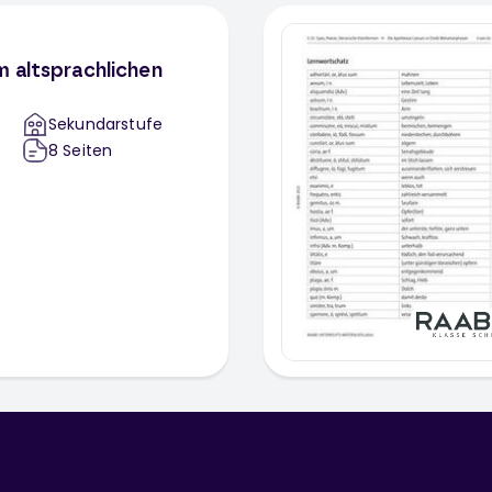
 altsprachlichen
Sekundarstufe
8
Seiten