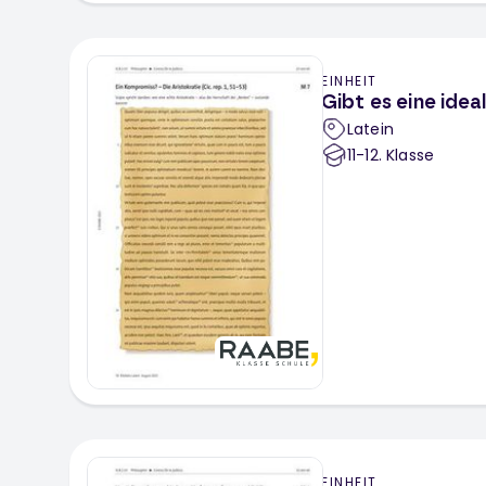
EINHEIT
Gibt es eine ide
Latein
11-12
. Klasse
EINHEIT