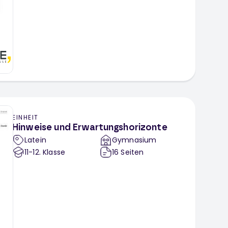
EINHEIT
Hinweise und Erwartungshorizonte
Latein
Gymnasium
11-12
. Klasse
16
Seiten