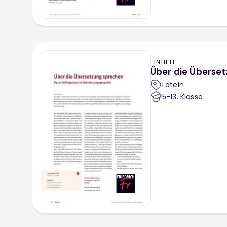
EINHEIT
Über die Überse
Latein
5-13
. Klasse