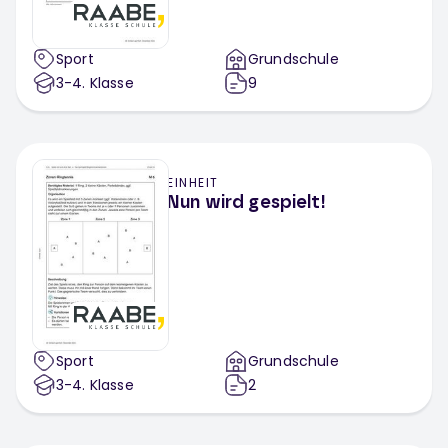
Sport
Grundschule
3-4
. Klasse
9
EINHEIT
Nun wird gespielt!
Sport
Grundschule
3-4
. Klasse
2