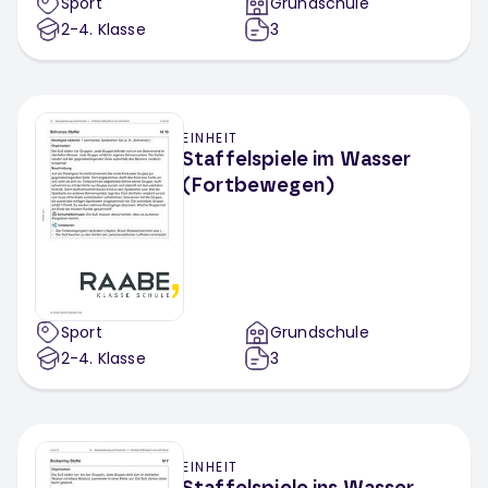
Sport
Grundschule
2-4
. Klasse
3
EINHEIT
Staffelspiele im Wasser
(Fortbewegen)
Sport
Grundschule
2-4
. Klasse
3
EINHEIT