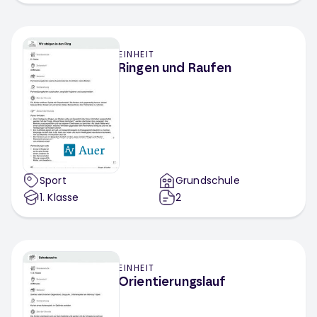
EINHEIT
Ringen und Raufen
Sport
Grundschule
1
. Klasse
2
EINHEIT
Orientierungslauf