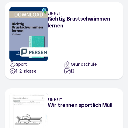
EINHEIT
Richtig Brustschwimmen
lernen
Sport
Grundschule
1-2
. Klasse
13
EINHEIT
Wir trennen sportlich Müll