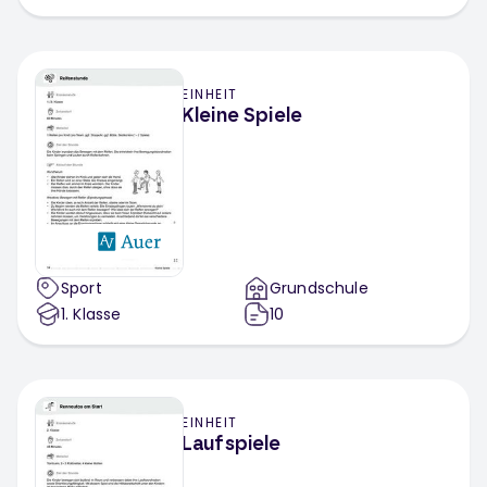
EINHEIT
Kleine Spiele
Sport
Grundschule
1
. Klasse
10
EINHEIT
Laufspiele