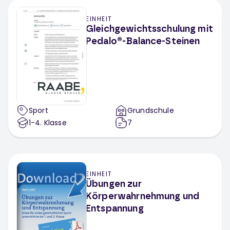
EINHEIT
Gleichgewichtsschulung mit
Pedalo®-Balance-Steinen
Sport
Grundschule
1-4
. Klasse
7
EINHEIT
Übungen zur
Körperwahrnehmung und
Entspannung