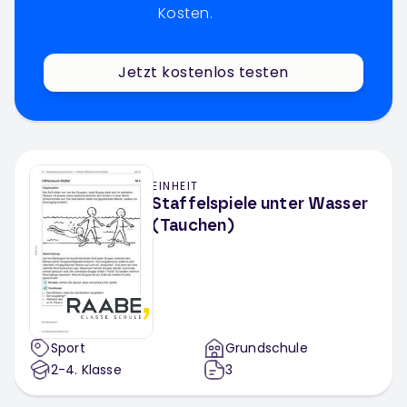
Kosten.
Jetzt kostenlos testen
EINHEIT
Staffelspiele unter Wasser
(Tauchen)
Sport
Grundschule
2-4
. Klasse
3