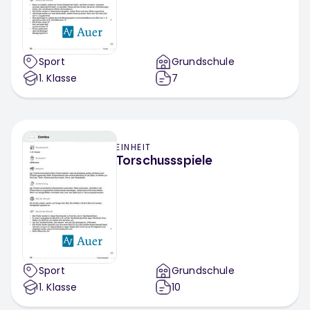
Sport
Grundschule
1
. Klasse
7
EINHEIT
Torschussspiele
Sport
Grundschule
1
. Klasse
10