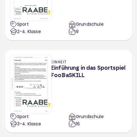
Sport
Grundschule
2-4
. Klasse
9
EINHEIT
Einführung in das Sportspiel
FooBaSKILL
Sport
Grundschule
3-4
. Klasse
16