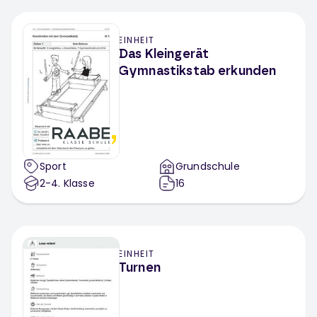
EINHEIT
Das Kleingerät
Gymnastikstab erkunden
Sport
Grundschule
2-4
. Klasse
16
EINHEIT
Turnen