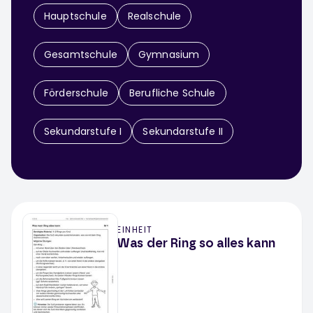
Hauptschule
Realschule
Gesamtschule
Gymnasium
Förderschule
Berufliche Schule
Sekundarstufe I
Sekundarstufe II
EINHEIT
Was der Ring so alles kann