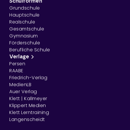
Schulformen
Grundschule
Hauptschule
Realschule
Gesamtschule
Gymnasium
Förderschule
Berufliche Schule
Verlage
Persen
RAABE
Friedrich-Verlag
MedienLB
Auer Verlag
Klett | Kallmeyer
Klippert Medien
Klett Lerntraining
Langenscheidt