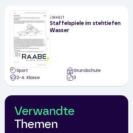
EINHEIT
Staffelspiele im stehtiefen
Wasser
Sport
Grundschule
2-4
. Klasse
3
Verwandte
Themen