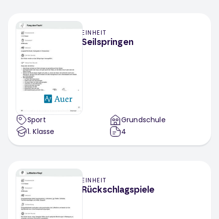
EINHEIT
Seilspringen
Sport
Grundschule
1
. Klasse
4
EINHEIT
Rückschlagspiele