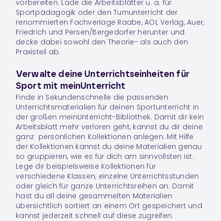
vorbereiten. Lade die Arbeitsblätter u. a. für
Sportpädagogik oder den Turnunterricht der
renommierten Fachverlage Raabe, AOL Verlag, Auer,
Friedrich und Persen/Bergedorfer herunter und
decke dabei sowohl den Theorie- als auch den
Praxisteil ab.
Verwalte deine Unterrichtseinheiten für
Sport mit meinUnterricht
Finde in Sekundenschnelle die passenden
Unterrichtsmaterialien für deinen Sportunterricht in
der großen meinUnterricht-Bibliothek. Damit dir kein
Arbeitsblatt mehr verloren geht, kannst du dir deine
ganz persönlichen
Kollektionen
anlegen. Mit Hilfe
der Kollektionen kannst du deine Materialien genau
so gruppieren, wie es für dich am sinnvollsten ist.
Lege dir beispielsweise Kollektionen für
verschiedene Klassen, einzelne Unterrichtsstunden
oder gleich für ganze Unterrichtsreihen an. Damit
hast du all deine gesammelten Materialien
übersichtlich sortiert an einem Ort gespeichert und
kannst jederzeit schnell auf diese zugreifen.