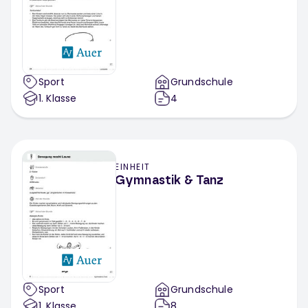
Sport
Grundschule
1
. Klasse
4
EINHEIT
Gymnastik & Tanz
Sport
Grundschule
1
. Klasse
8