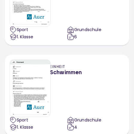
Sport
Grundschule
1
. Klasse
6
EINHEIT
Schwimmen
Sport
Grundschule
1
. Klasse
4