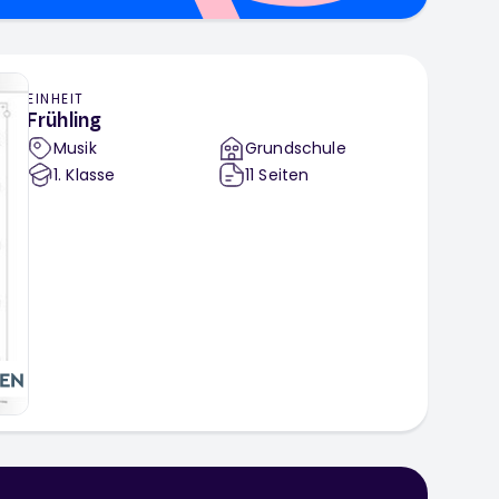
EINHEIT
Frühling
Musik
Grundschule
1
. Klasse
11
Seiten