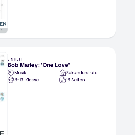
EINHEIT
Bob Marley: "One Love"
Musik
Sekundarstufe
8-13
. Klasse
16
Seiten