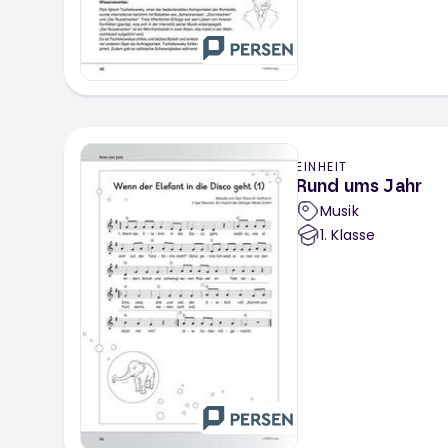
EINHEIT
Rund ums Jahr
Musik
1
. Klasse