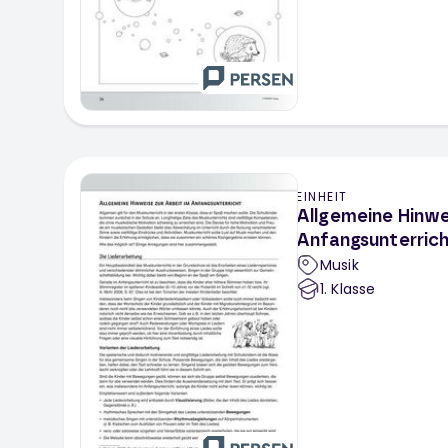
EINHEIT
Allgemeine Hinwe
Anfangsunterric
Musik
1
. Klasse