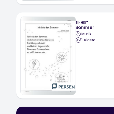
EINHEIT
Sommer
Musik
1
. Klasse