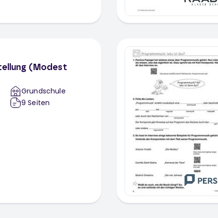
stellung (Modest
Grundschule
9
Seiten