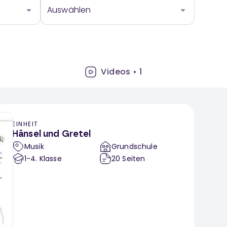
Auswählen
Videos
•
1
EINHEIT
Hänsel und Gretel
Musik
Grundschule
1-4
. Klasse
20
Seiten