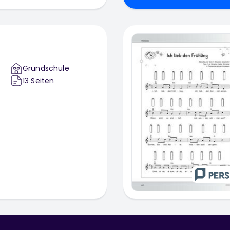
Grundschule
13
Seiten