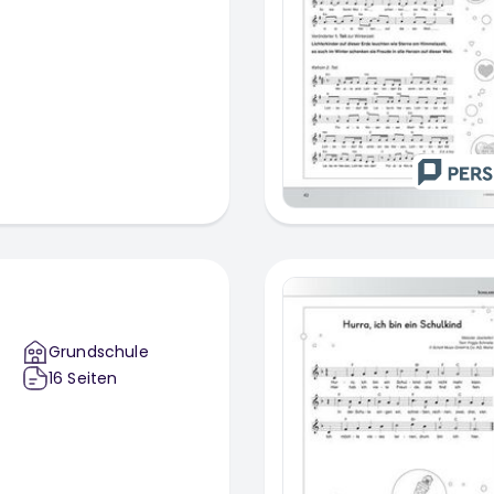
Grundschule
16
Seiten