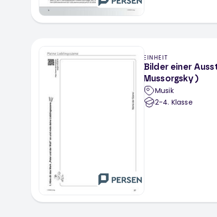
EINHEIT
Bilder einer Aus
Mussorgsky)
Musik
2-4
. Klasse