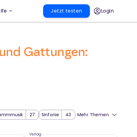
lfe
Jetzt testen
Login
 und Gattungen:
rammmusik
27
Sinfonie
43
Mehr Themen
Verlag