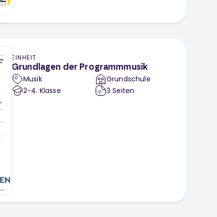
EINHEIT
Grundlagen der Programmmusik
Musik
Grundschule
2-4
. Klasse
3
Seiten