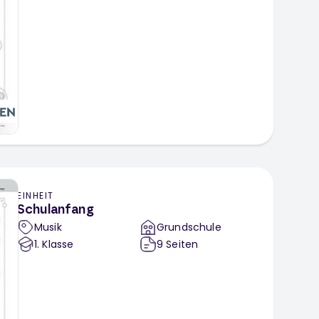
EINHEIT
Schulanfang
Musik
Grundschule
1
. Klasse
9
Seiten