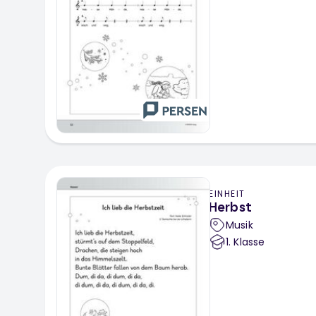
EINHEIT
Herbst
Musik
1
. Klasse