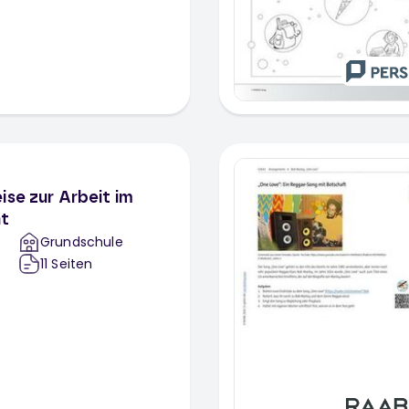
ise zur Arbeit im
ht
Grundschule
11
Seiten