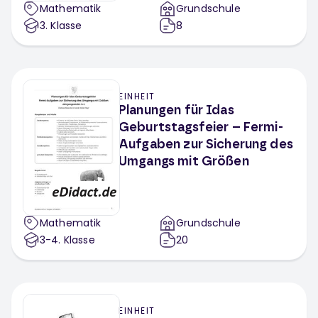
Mathematik
Grundschule
3
. Klasse
8
EINHEIT
Planungen für Idas
Geburtstagsfeier – Fermi-
Aufgaben zur Sicherung des
Umgangs mit Größen
Mathematik
Grundschule
3-4
. Klasse
20
EINHEIT