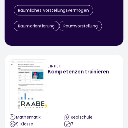
Räumliches Vorstellungsvermögen
Raumorientierung
Raumvorstellung
EINHEIT
Kompetenzen trainieren
Mathematik
Realschule
9
. Klasse
7