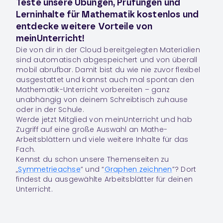
Teste unsere Übungen, Prüfungen und
Lerninhalte für Mathematik kostenlos und
entdecke weitere Vorteile von
meinUnterricht!
Die von dir in der Cloud bereitgelegten Materialien
sind automatisch abgespeichert und von überall
mobil abrufbar. Damit bist du wie nie zuvor flexibel
ausgestattet und kannst auch mal spontan den
Mathematik-Unterricht vorbereiten – ganz
unabhängig von deinem Schreibtisch zuhause
oder in der Schule.
Werde jetzt Mitglied von meinUnterricht und hab
Zugriff auf eine große Auswahl an Mathe-
Arbeitsblättern und viele weitere Inhalte für das
Fach.
Kennst du schon unsere Themenseiten zu
„
Symmetrieachse
” und “
Graphen zeichnen
”? Dort
findest du ausgewählte Arbeitsblätter für deinen
Unterricht.