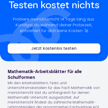
Testen kostet nichts
Probiere meinUnterricht 14 Tage lang aus.
Kündigst du während deiner Probezeit,
entstehen für dich keine Kosten. 🚀
Jetzt kostenlos testen
Mathematik-Arbeitsblätter für alle
Schulformen
Mit den Arbeitsblättern, Tests und
Unterrichtsmaterialien für das Fach
Mathematik
von
meinUnterricht bist du umfangreich für deinen
Mathematik-Unterricht ausgestattet. Auf
meinUnterricht findest du zahlreiche Mathematik-
Lehrmaterialien der renommierten Fachverlage AOL