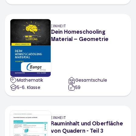
EINHEIT
Dein Homeschooling
Material – Geometrie
Mathematik
Gesamtschule
5-6
. Klasse
59
EINHEIT
Rauminhalt und Oberfläche
von Quadern - Teil 3