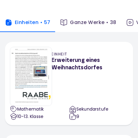
Einheiten
•
57
Ganze Werke
•
38
EINHEIT
Erweiterung eines
Weihnachtsdorfes
Mathematik
Sekundarstufe
10-13
. Klasse
9