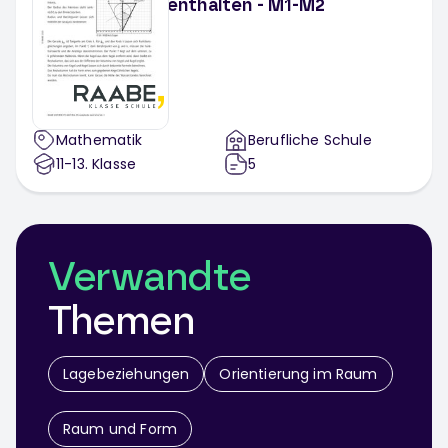
enthalten - M1-M2
Mathematik
Berufliche Schule
11-13
. Klasse
5
Verwandte
Themen
Lagebeziehungen
Orientierung im Raum
Raum und Form