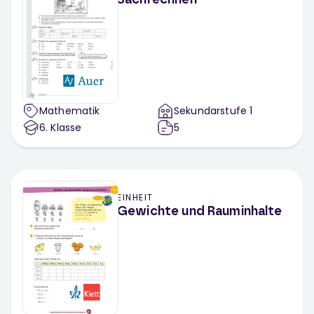
Sachrechnen
Mathematik
Sekundarstufe 1
6
. Klasse
5
EINHEIT
Gewichte und Rauminhalte