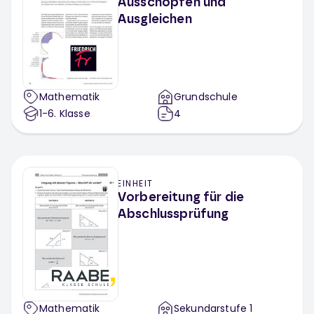
Ausschöpfen und
Ausgleichen
Mathematik
Grundschule
1-6
. Klasse
4
EINHEIT
Vorbereitung für die
Abschlussprüfung
Mathematik
Sekundarstufe 1