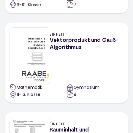
9-10
. Klasse
7
EINHEIT
Vektorprodukt und Gauß-
Algorithmus
Mathematik
Gymnasium
11-13
. Klasse
9
EINHEIT
Rauminhalt und