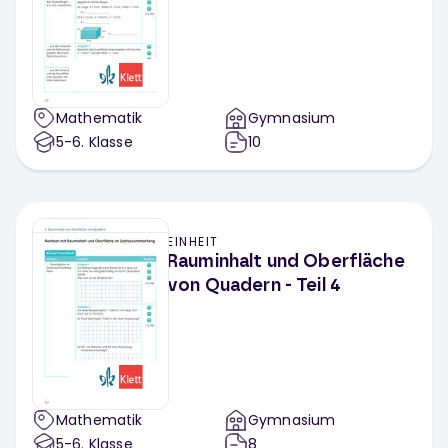
Mathematik
Gymnasium
5-6
. Klasse
10
EINHEIT
Rauminhalt und Oberfläche
von Quadern - Teil 4
Mathematik
Gymnasium
5-6
. Klasse
8