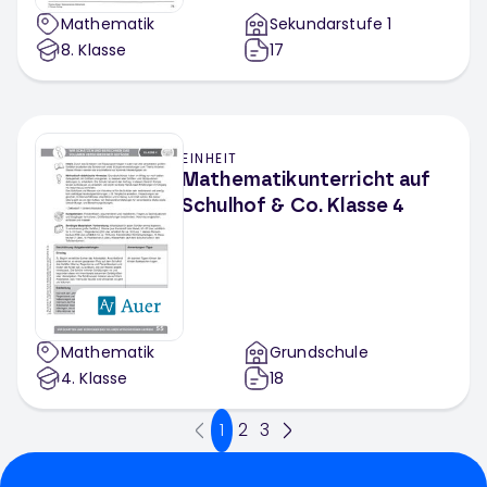
Mathematik
Sekundarstufe 1
8
. Klasse
17
EINHEIT
Mathematikunterricht auf
Schulhof & Co. Klasse 4
Mathematik
Grundschule
4
. Klasse
18
1
2
3