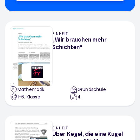
EINHEIT
„Wir brauchen mehr
Schichten“
Mathematik
Grundschule
1-6
. Klasse
4
EINHEIT
Über Kegel, die eine Kugel