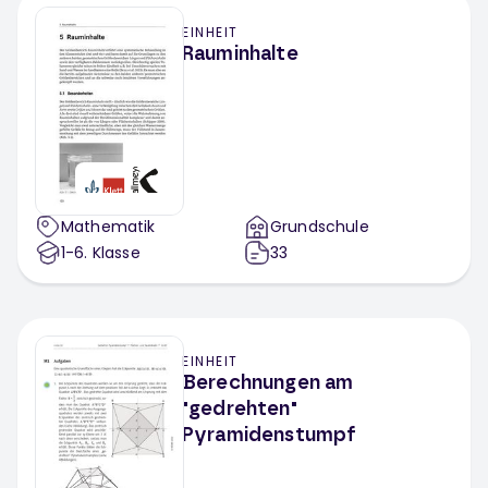
EINHEIT
Rauminhalte
Mathematik
Grundschule
1-6
. Klasse
33
EINHEIT
Berechnungen am
"gedrehten"
Pyramidenstumpf