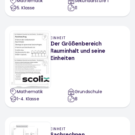
Mathematik
Sekundarstufe 1
5
. Klasse
11
EINHEIT
Der Größenbereich
Rauminhalt und seine
Einheiten
Mathematik
Grundschule
1-4
. Klasse
8
EINHEIT