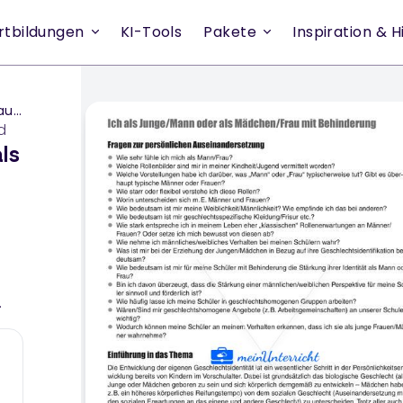
rtbildungen
KI-Tools
Pakete
Inspiration & Hi
ung
d
ls