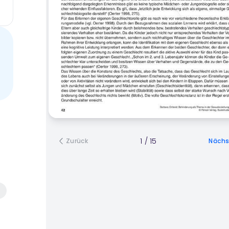
1
/
15
Zurück
Nächs
)