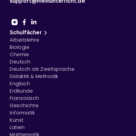
support@meinunterricht.de
Schulfächer
Arbeitslehre
Biologie
Chemie
Deutsch
Deutsch als Zweitsprache
Didaktik & Methodik
Englisch
Erdkunde
Französisch
Geschichte
Informatik
Kunst
Latein
Mathematik