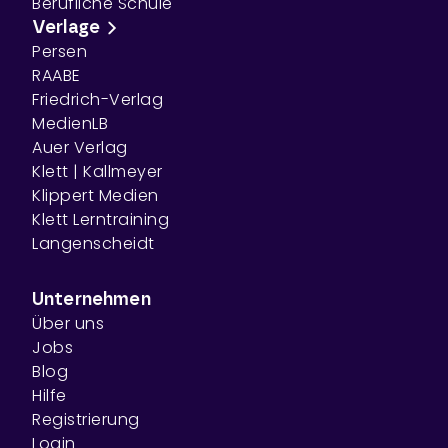
Berufliche Schule
Verlage
Persen
RAABE
Friedrich-Verlag
MedienLB
Auer Verlag
Klett | Kallmeyer
Klippert Medien
Klett Lerntraining
Langenscheidt
Unternehmen
Über uns
Jobs
Blog
Hilfe
Registrierung
Login