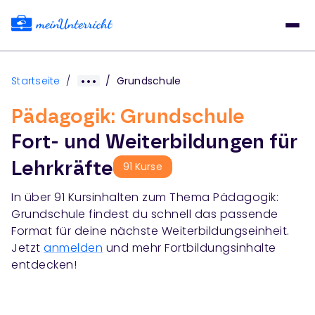
Startseite
/
/
Grundschule
Pädagogik: Grundschule
Fort- und Weiterbildungen für
Lehrkräfte
91
Kurse
In über 91 Kursinhalten
zum Thema
Pädagogik:
Grundschule
findest du schnell das passende
Format für deine nächste Weiterbildungseinheit.
Jetzt
anmelden
und mehr Fortbildungsinhalte
entdecken!