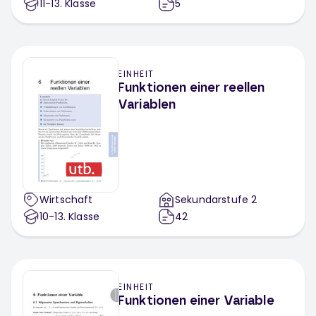
11-13
. Klasse
5
EINHEIT
Funktionen einer reellen
Variablen
Wirtschaft
Sekundarstufe 2
10-13
. Klasse
42
EINHEIT
Funktionen einer Variable