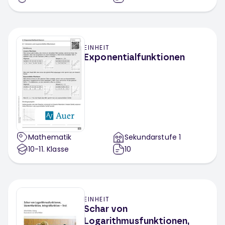
EINHEIT
Exponentialfunktionen
Mathematik
Sekundarstufe 1
10-11
. Klasse
10
EINHEIT
Schar von
Logarithmusfunktionen,