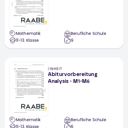
Mathematik
Berufliche Schule
11-13
. Klasse
9
EINHEIT
Abiturvorbereitung
Analysis - M1-M6
Mathematik
Berufliche Schule
11-13
. Klasse
6