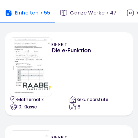
Einheiten
•
55
Ganze Werke
•
47
EINHEIT
Die e-Funktion
Mathematik
Sekundarstufe
10
. Klasse
18
EINHEIT