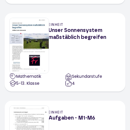
EINHEIT
Unser Sonnensystem
maßstäblich begreifen
Mathematik
Sekundarstufe
5-13
. Klasse
4
EINHEIT
Aufgaben - M1-M6