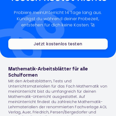
Probiere meinUnterricht 14 Tage lang aus.
Kündigst du während deiner Probezeit,
entstehen für dich keine Kosten. 🚀
Jetzt kostenlos testen
Mathematik-Arbeitsblätter für alle
Schulformen
Mit den Arbeitsblättern, Tests und
Unterrichtsmaterialien für das Fach
Mathematik
von
meinUnterricht bist du umfangreich für deinen
Mathematik-Unterricht ausgestattet. Auf
meinUnterricht findest du zahlreiche Mathematik-
Lehrmaterialien der renommierten Fachverlage AOL
Verlag, Auer, Friedrich, Persen/Bergedorfer und