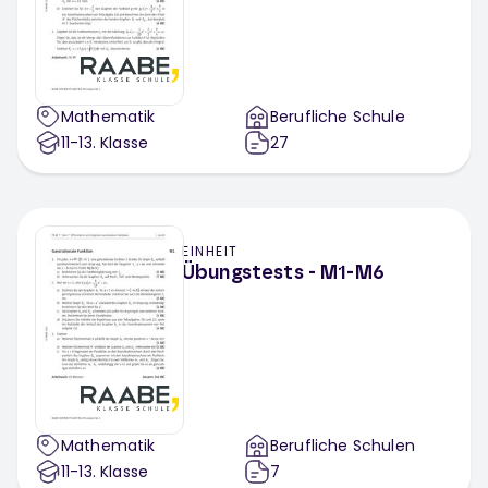
Mathematik
Berufliche Schule
11-13
. Klasse
27
EINHEIT
Übungstests - M1-M6
Mathematik
Berufliche Schulen
11-13
. Klasse
7