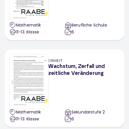
Mathematik
Berufliche Schule
11-13
. Klasse
6
EINHEIT
Wachstum, Zerfall und
zeitliche Veränderung
Mathematik
Sekundarstufe 2
11-13
. Klasse
6