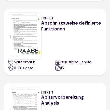
EINHEIT
Abschnittsweise definierte
Funktionen
Mathematik
Berufliche Schule
11-13
. Klasse
15
EINHEIT
Abiturvorbereitung
Analysis