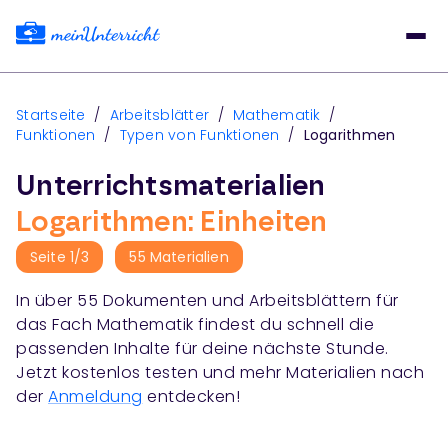
Startseite
/
Arbeitsblätter
/
Mathematik
/
Funktionen
/
Typen von Funktionen
/
Logarithmen
Unterrichtsmaterialien
Logarithmen: Einheiten
Seite
1
/
3
55
Materialien
In über
55
Dokumenten und Arbeitsblättern für
das Fach
Mathematik
findest du schnell die
passenden Inhalte für deine nächste Stunde.
Jetzt kostenlos testen und mehr Materialien nach
der
Anmeldung
entdecken!