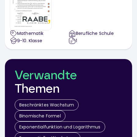
Mathematik
Berufliche Schule
9-10
. Klasse
1
Verwandte
Themen
Beschränktes Wachstum
Binomische Formel
Exponentialfunktion und Logarithmus