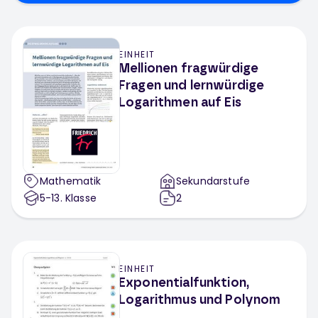
EINHEIT
Mellionen fragwürdige
Fragen und lernwürdige
Logarithmen auf Eis
Mathematik
Sekundarstufe
5-13
. Klasse
2
EINHEIT
Exponentialfunktion,
Logarithmus und Polynom