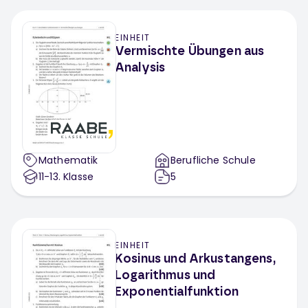
EINHEIT
Vermischte Übungen aus
Analysis
Mathematik
Berufliche Schule
11-13
. Klasse
5
EINHEIT
Kosinus und Arkustangens,
Logarithmus und
Exponentialfunktion