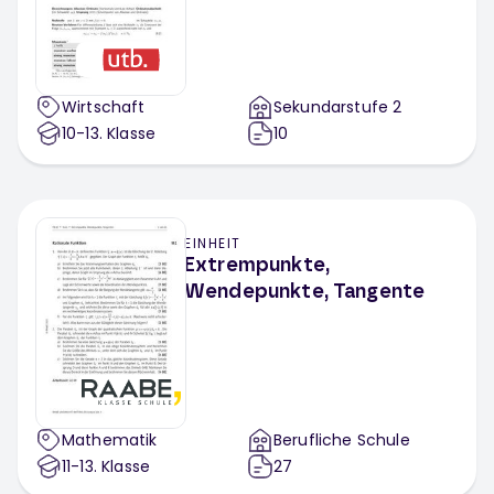
Wirtschaft
Sekundarstufe 2
10-13
. Klasse
10
EINHEIT
Extrempunkte,
Wendepunkte, Tangente
Mathematik
Berufliche Schule
11-13
. Klasse
27