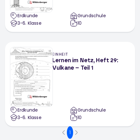
Erdkunde
Grundschule
3-6
. Klasse
10
EINHEIT
Lernen im Netz, Heft 29:
Vulkane – Teil 1
Erdkunde
Grundschule
3-6
. Klasse
10
1