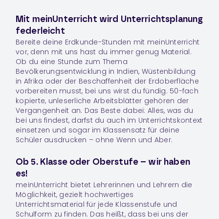
Mit meinUnterricht wird Unterrichtsplanung
federleicht
Bereite deine Erdkunde-Stunden mit meinUnterricht
vor, denn mit uns hast du immer genug Material.
Ob du eine Stunde zum Thema
Bevölkerungsentwicklung in Indien, Wüstenbildung
in Afrika oder der Beschaffenheit der Erdoberfläche
vorbereiten musst, bei uns wirst du fündig. 50-fach
kopierte, unleserliche Arbeitsblätter gehören der
Vergangenheit an. Das Beste dabei: Alles, was du
bei uns findest, darfst du auch im Unterrichtskontext
einsetzen und sogar im Klassensatz für deine
Schüler ausdrucken – ohne Wenn und Aber.
Ob 5. Klasse oder Oberstufe – wir haben
es!
meinUnterricht bietet Lehrerinnen und Lehrern die
Möglichkeit, gezielt hochwertiges
Unterrichtsmaterial für jede Klassenstufe und
Schulform zu finden. Das heißt, dass bei uns der