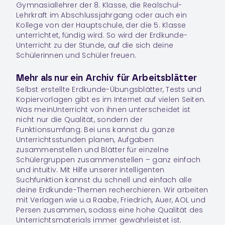
Gymnasiallehrer der 8. Klasse, die Realschul-
Lehrkraft im Abschlussjahrgang oder auch ein
Kollege von der Hauptschule, der die 5. Klasse
unterrichtet, fündig wird. So wird der Erdkunde-
Unterricht zu der Stunde, auf die sich deine
Schülerinnen und Schüler freuen.
Mehr als nur ein Archiv für Arbeitsblätter
Selbst erstellte Erdkunde-Übungsblätter, Tests und
Kopiervorlagen gibt es im Internet auf vielen Seiten.
Was meinUnterricht von ihnen unterscheidet ist
nicht nur die Qualität, sondern der
Funktionsumfang: Bei uns kannst du ganze
Unterrichtsstunden planen, Aufgaben
zusammenstellen und Blätter für einzelne
Schülergruppen zusammenstellen – ganz einfach
und intuitiv. Mit Hilfe unserer intelligenten
Suchfunktion kannst du schnell und einfach alle
deine Erdkunde-Themen recherchieren. Wir arbeiten
mit Verlagen wie u.a Raabe, Friedrich, Auer, AOL und
Persen zusammen, sodass eine hohe Qualität des
Unterrichtsmaterials immer gewährleistet ist.