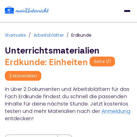
Startseite
/
Arbeitsblätter
/
Erdkunde
Unterrichtsmaterialien
Erdkunde: Einheiten
Seite
1
/
1
2
Materialien
In über
2
Dokumenten und Arbeitsblättern für das
Fach
Erdkunde
findest du schnell die passenden
Inhalte für deine nächste Stunde. Jetzt kostenlos
testen und mehr Materialien nach der
Anmeldung
entdecken!