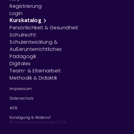
Registrierung
Login
Kurskatalog
Persönlichkeit & Gesundheit
Schulrecht
Schulentwicklung &
Außerunterrichtliches
Pädagogik
Digitales
Team- & Elternarbeit
Methodik & Didaktik
Impressum
Datenschutz
AGB
Kündigung & Widerruf
© meinUnterricht GmbH
2026