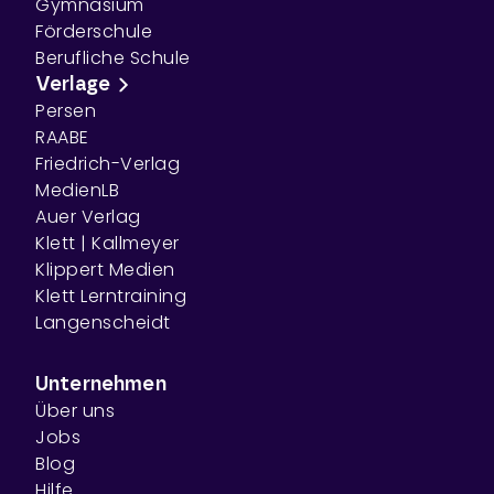
Gymnasium
Förderschule
Berufliche Schule
Verlage
Persen
RAABE
Friedrich-Verlag
MedienLB
Auer Verlag
Klett | Kallmeyer
Klippert Medien
Klett Lerntraining
Langenscheidt
Unternehmen
Über uns
Jobs
Blog
Hilfe