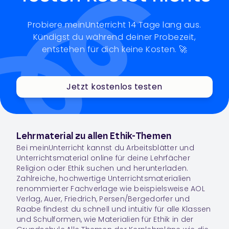
Probiere meinUnterricht 14 Tage lang aus.
Kündigst du während deiner Probezeit,
entstehen für dich keine Kosten. 🚀
Jetzt kostenlos testen
Lehrmaterial zu allen Ethik-Themen
Bei meinUnterricht kannst du Arbeitsblätter und
Unterrichtsmaterial online für deine Lehrfächer
Religion oder Ethik suchen und herunterladen.
Zahlreiche, hochwertige Unterrichtsmaterialien
renommierter Fachverlage wie beispielsweise AOL
Verlag, Auer, Friedrich, Persen/Bergedorfer und
Raabe findest du schnell und intuitiv für alle Klassen
und Schulformen, wie Materialien für Ethik in der