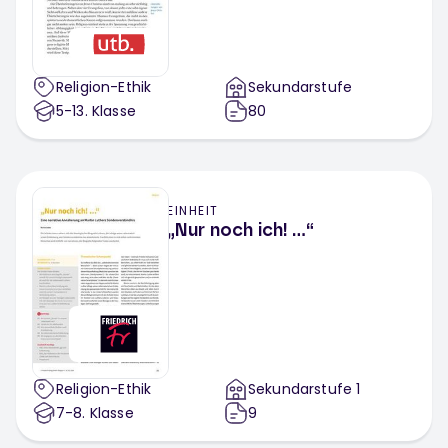
Religion-Ethik
Sekundarstufe
5-13
. Klasse
80
EINHEIT
„Nur noch ich! …“
Religion-Ethik
Sekundarstufe 1
7-8
. Klasse
9