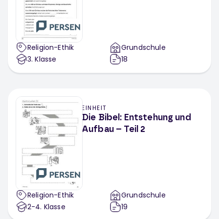
Religion-Ethik
Grundschule
3
. Klasse
18
EINHEIT
Die Bibel: Entstehung und
Aufbau – Teil 2
Religion-Ethik
Grundschule
2-4
. Klasse
19