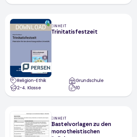
EINHEIT
Trinitatisfestzeit
Religion-Ethik
Grundschule
2-4
. Klasse
10
EINHEIT
Bastelvorlagen zu den
monotheistischen