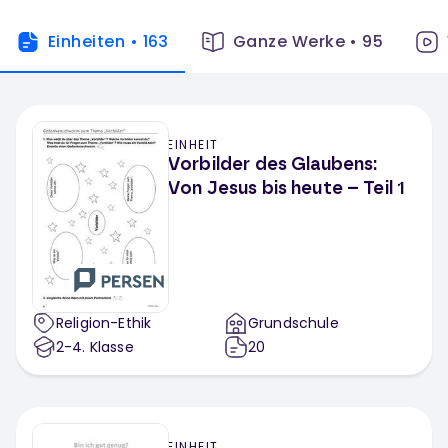
Einheiten
•
163
Ganze Werke
•
95
EINHEIT
Vorbilder des Glaubens:
Von Jesus bis heute – Teil 1
Religion-Ethik
Grundschule
2-4
. Klasse
20
EINHEIT