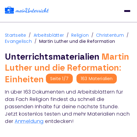
Startseite
/
Arbeitsblätter
/
Religion
/
Christentum
/
Evangelisch
/
Martin Luther und die Reformation
Unterrichtsmaterialien
Martin
Luther und die Reformation:
Einheiten
Seite
1
/
7
163
Materialien
In über
163
Dokumenten und Arbeitsblättern für
das Fach
Religion
findest du schnell die
passenden Inhalte für deine nächste Stunde.
Jetzt kostenlos testen und mehr Materialien nach
der
Anmeldung
entdecken!