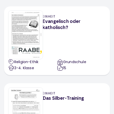
EINHEIT
Evangelisch oder
katholisch?
Religion-Ethik
Grundschule
3-4
. Klasse
15
EINHEIT
Das Silber-Training