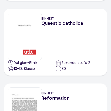
EINHEIT
Quaestio catholica
Religion-Ethik
Sekundarstufe 2
10-13
. Klasse
80
EINHEIT
Reformation