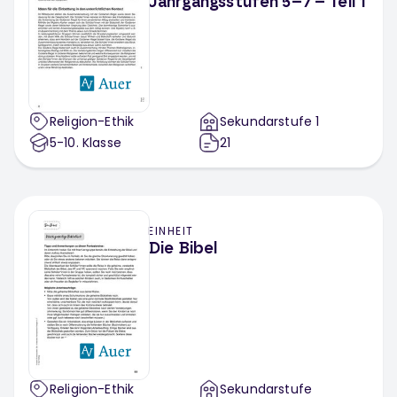
Jahrgangsstufen 5–7 – Teil 1
Religion-Ethik
Sekundarstufe 1
5-10
. Klasse
21
EINHEIT
Die Bibel
Religion-Ethik
Sekundarstufe