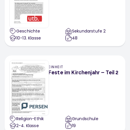
Geschichte
Sekundarstufe 2
10-13
. Klasse
48
EINHEIT
Feste im Kirchenjahr – Teil 2
Religion-Ethik
Grundschule
2-4
. Klasse
19