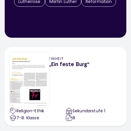
Lutherrose
Martin Luther
Reformation
EINHEIT
„Ein feste Burg“
Religion-Ethik
Sekundarstufe 1
7-8
. Klasse
8