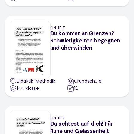
EINHEIT
Du kommst an Grenzen?
Schwierigkeiten begegnen
und überwinden
Didaktik-Methodik
Grundschule
1-4
. Klasse
12
EINHEIT
Du achtest auf dich! Für
Ruhe und Gelassenheit