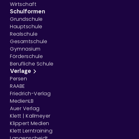
Wirtschaft
Schulformen
Grundschule
Hauptschule
Realschule
Gesamtschule
Gymnasium
Förderschule
Berufliche Schule
Verlage
Persen
RAABE
Friedrich-Verlag
MedienLB
Auer Verlag
Klett | Kallmeyer
Klippert Medien
Klett Lerntraining
Langenscheidt