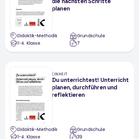
die nächsten Schritte
planen
Didaktik-Methodik
Grundschule
1-4
. Klasse
7
EINHEIT
Du unterrichtest! Unterricht
planen, durchführen und
reflektieren
Didaktik-Methodik
Grundschule
1-4
. Klasse
39