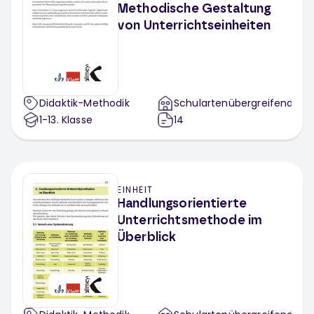
Methodische Gestaltung
von Unterrichtseinheiten
Didaktik-Methodik
Schulartenübergreifend
1-13
. Klasse
14
EINHEIT
Handlungsorientierte
Unterrichtsmethode im
Überblick