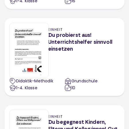
1-4
. Klasse
16
EINHEIT
Du probierst aus!
Unterrichtshelfer sinnvoll
einsetzen
Didaktik-Methodik
Grundschule
1-4
. Klasse
10
EINHEIT
Du begegnest Kindern,