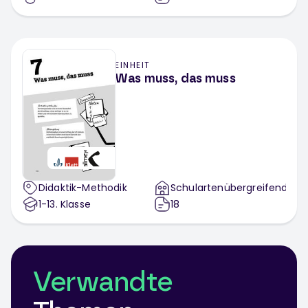
EINHEIT
Was muss, das muss
Didaktik-Methodik
Schulartenübergreifend
1-13
. Klasse
18
Verwandte