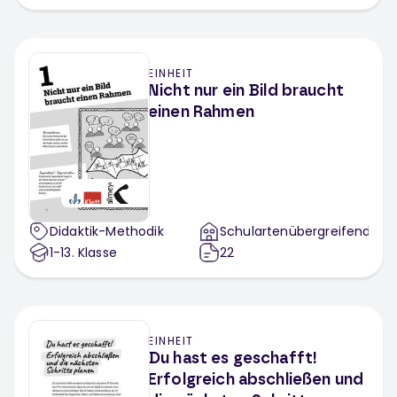
EINHEIT
Nicht nur ein Bild braucht
einen Rahmen
Didaktik-Methodik
Schulartenübergreifend
1-13
. Klasse
22
EINHEIT
Du hast es geschafft!
Erfolgreich abschließen und