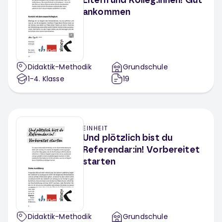
Eltern und Kolleg:innen! Gut
ankommen
Didaktik-Methodik
Grundschule
1-4
. Klasse
19
EINHEIT
Und plötzlich bist du
Referendar:in! Vorbereitet
starten
Didaktik-Methodik
Grundschule