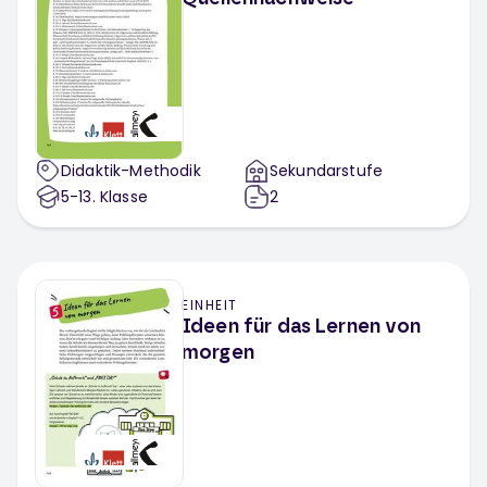
Didaktik-Methodik
Sekundarstufe
5-13
. Klasse
2
EINHEIT
Ideen für das Lernen von
morgen