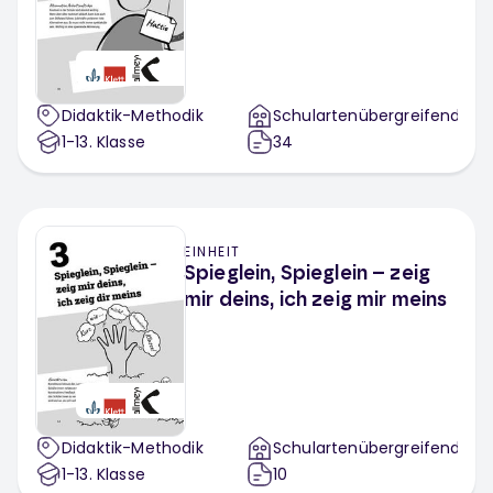
Didaktik-Methodik
Schulartenübergreifend
1-13
. Klasse
34
EINHEIT
Spieglein, Spieglein – zeig
mir deins, ich zeig mir meins
Didaktik-Methodik
Schulartenübergreifend
1-13
. Klasse
10