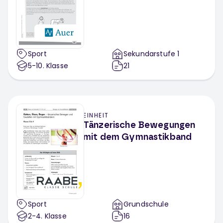
Sport
Sekundarstufe 1
5-10
. Klasse
21
EINHEIT
Tänzerische Bewegungen
mit dem Gymnastikband
Sport
Grundschule
2-4
. Klasse
16