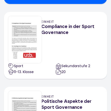
EINHEIT
Compliance in der Sport
Governance
Sport
Sekundarstufe 2
11-13
. Klasse
20
EINHEIT
Politische Aspekte der
Sport Governance