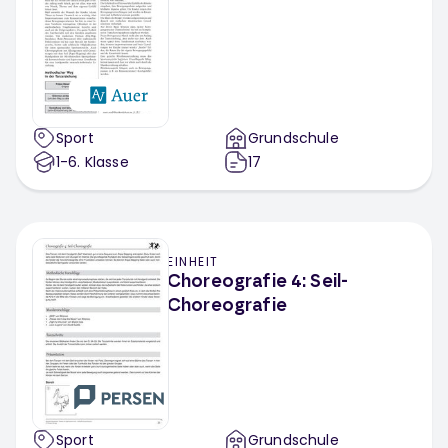
Sport
Grundschule
1-6
. Klasse
17
EINHEIT
Choreografie 4: Seil-
Choreografie
Sport
Grundschule