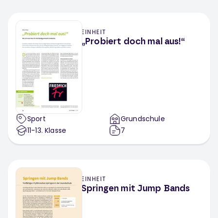
EINHEIT
„Probiert doch mal aus!“
Sport
Grundschule
11-13
. Klasse
7
EINHEIT
Springen mit Jump Bands