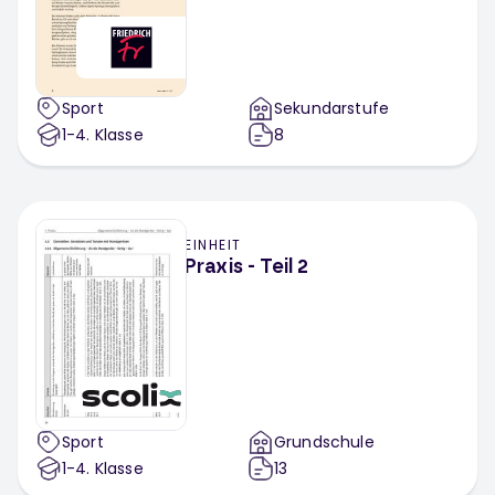
Sport
Sekundarstufe
1-4
. Klasse
8
EINHEIT
Praxis - Teil 2
Sport
Grundschule
1-4
. Klasse
13