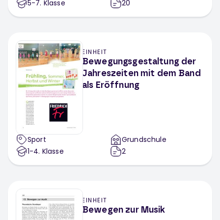
5-7
. Klasse
20
EINHEIT
Bewegungsgestaltung der
Jahreszeiten mit dem Band
als Eröffnung
Sport
Grundschule
1-4
. Klasse
2
EINHEIT
Bewegen zur Musik