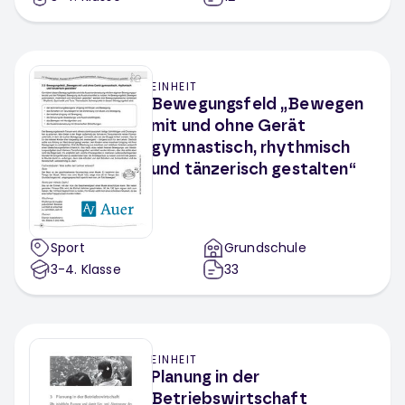
EINHEIT
Bewegungsfeld „Bewegen
mit und ohne Gerät
gymnastisch, rhythmisch
und tänzerisch gestalten“
Sport
Grundschule
3-4
. Klasse
33
EINHEIT
Planung in der
Betriebswirtschaft