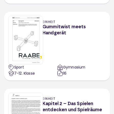
EINHEIT
Gummitwist meets
Handgerät
Sport
Gymnasium
7-12
. Klasse
16
EINHEIT
Kapitel 2 – Das Spielen
entdecken und Spielräume