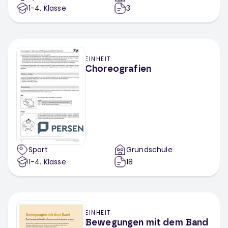
1-4
. Klasse
3
EINHEIT
Choreografien
Sport
Grundschule
1-4
. Klasse
18
EINHEIT
Bewegungen mit dem Band