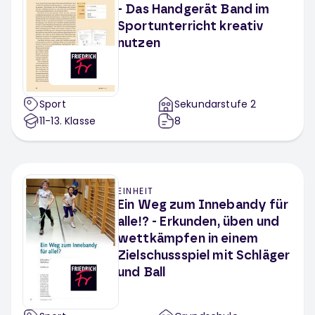
- Das Handgerät Band im
Sportunterricht kreativ
nutzen
Sport
Sekundarstufe 2
11-13
. Klasse
8
EINHEIT
Ein Weg zum Innebandy für
alle!? - Erkunden, üben und
wettkämpfen in einem
Zielschussspiel mit Schläger
und Ball