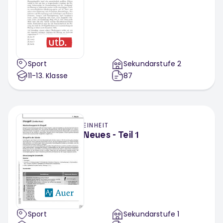
Sport
Sekundarstufe 2
11-13
. Klasse
87
EINHEIT
Neues - Teil 1
Sport
Sekundarstufe 1