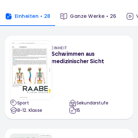
Einheiten
•
28
Ganze Werke
•
26
EINHEIT
Schwimmen aus
medizinischer Sicht
Sport
Sekundarstufe
8-12
. Klasse
15