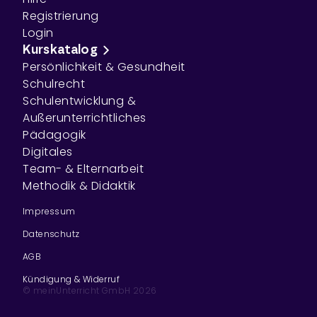
Registrierung
Login
Kurskatalog
Persönlichkeit & Gesundheit
Schulrecht
Schulentwicklung &
Außerunterrichtliches
Pädagogik
Digitales
Team- & Elternarbeit
Methodik & Didaktik
Impressum
Datenschutz
AGB
Kündigung & Widerruf
© meinUnterricht GmbH
2026