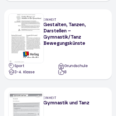
EINHEIT
Gestalten, Tanzen,
Darstellen –
Gymnastik/Tanz
Bewegungskünste
Sport
Grundschule
3-4
. Klasse
8
EINHEIT
Gymnastik und Tanz