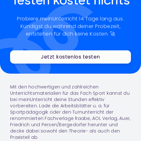
Testen kostet nichts
Probiere meinUnterricht 14 Tage lang aus.
Kündigst du während deiner Probezeit,
entstehen für dich keine Kosten. 🚀
Jetzt kostenlos testen
Mit den hochwertigen und zahlreichen
Unterrichtsmaterialien für das Fach
Sport
kannst du
bei meinUnterricht deine Stunden effektiv
vorbereiten. Lade die Arbeitsblätter u. a. für
Sportpädagogik oder den Turnunterricht der
renommierten Fachverlage Raabe, AOL Verlag, Auer,
Friedrich und Persen/Bergedorfer herunter und
decke dabei sowohl den Theorie- als auch den
Praxisteil ab.