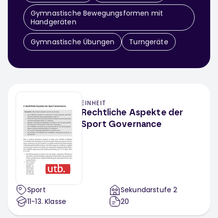
Gymnastische Bewegungsformen mit
Handgeräten
Gymnastische Übungen
Turngeräte
EINHEIT
Rechtliche Aspekte der
Sport Governance
Sport
Sekundarstufe 2
11-13
. Klasse
20