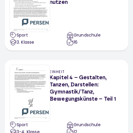
nutzen
Sport
Grundschule
3
. Klasse
16
EINHEIT
Kapitel 4 – Gestalten,
Tanzen, Darstellen:
Gymnastik/Tanz,
Bewegungskünste – Teil 1
Sport
Grundschule
3-4
. Klasse
12