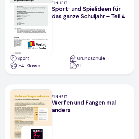
EINHEIT
Sport- und Spielideen für
das ganze Schuljahr – Teil 4
Sport
Grundschule
1-4
. Klasse
21
EINHEIT
Werfen und Fangen mal
anders