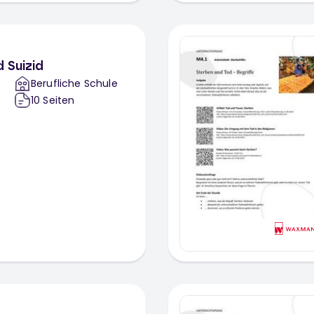
 Suizid
Berufliche Schule
10
Seiten