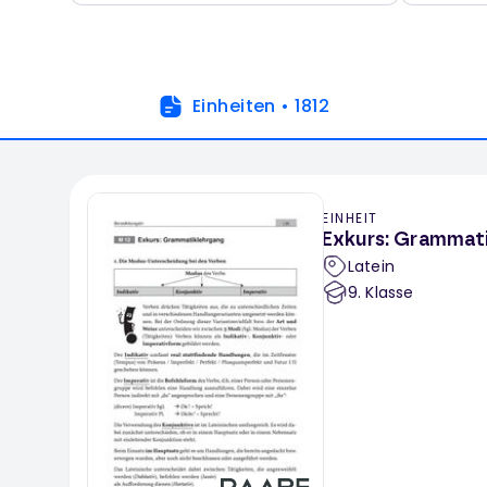
Einheiten
•
1812
EINHEIT
Exkurs: Grammat
Latein
9
. Klasse