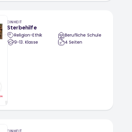
EINHEIT
Sterbehilfe
Religion-Ethik
Berufliche Schule
9-13
. Klasse
4
Seiten
EINHEIT