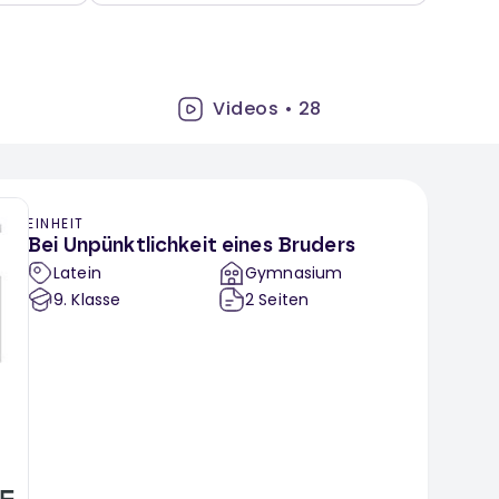
Videos
•
28
EINHEIT
Bei Unpünktlichkeit eines Bruders
Latein
Gymnasium
9
. Klasse
2
Seiten