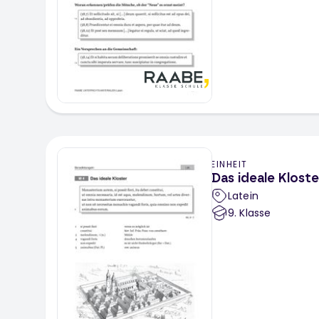
EINHEIT
Das ideale Kloste
Latein
9
. Klasse