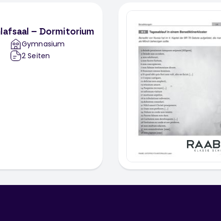
lafsaal – Dormitorium
Gymnasium
2
Seiten