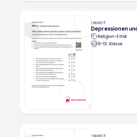
EINHEIT
Depressionen und
Religion-Ethik
9-13
. Klasse
EINHEIT