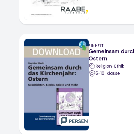
EINHEIT
Gemeinsam durch 
Ostern
Religion-Ethik
5-10
. Klasse