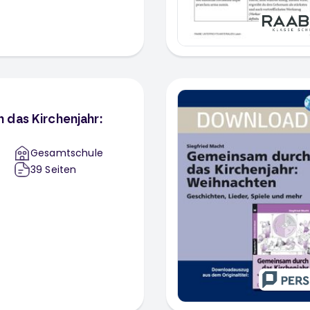
das Kirchenjahr:
Gesamtschule
39
Seiten