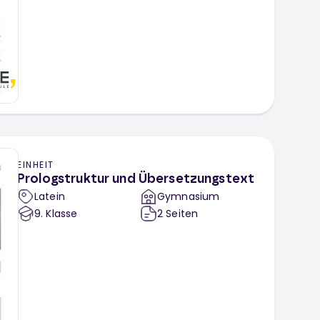
EINHEIT
Prologstruktur und Übersetzungstext
Latein
Gymnasium
9
. Klasse
2
Seiten