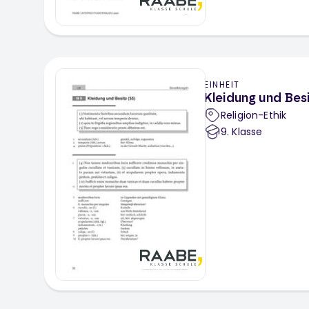
EINHEIT
Kleidung und Bes
Religion-Ethik
9
. Klasse