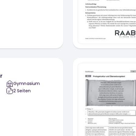
r
Gymnasium
2
Seiten