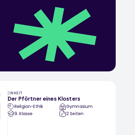
EINHEIT
Der Pförtner eines Klosters
Religion-Ethik
Gymnasium
9
. Klasse
2
Seiten