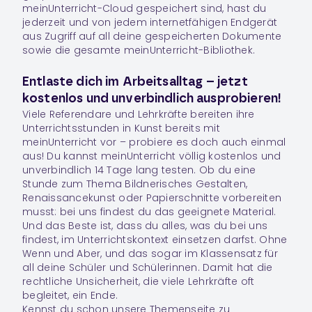
meinUnterricht-Cloud gespeichert sind, hast du
jederzeit und von jedem internetfähigen Endgerät
aus Zugriff auf all deine gespeicherten Dokumente
sowie die gesamte meinUnterricht-Bibliothek.
Entlaste dich im Arbeitsalltag – jetzt
kostenlos und unverbindlich ausprobieren!
Viele Referendare und Lehrkräfte bereiten ihre
Unterrichtsstunden in
Kunst
bereits mit
meinUnterricht vor – probiere es doch auch einmal
aus! Du kannst meinUnterricht völlig kostenlos und
unverbindlich 14 Tage lang testen. Ob du eine
Stunde zum Thema Bildnerisches Gestalten,
Renaissancekunst oder Papierschnitte vorbereiten
musst: bei uns findest du das geeignete Material.
Und das Beste ist, dass du alles, was du bei uns
findest, im Unterrichtskontext einsetzen darfst. Ohne
Wenn und Aber, und das sogar im Klassensatz für
all deine Schüler und Schülerinnen. Damit hat die
rechtliche Unsicherheit, die viele Lehrkräfte oft
begleitet, ein Ende.
Kennst du schon unsere Themenseite zu