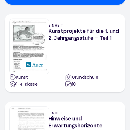
EINHEIT
Kunstprojekte für die 1. und
2. Jahrgangsstufe – Teil 1
Kunst
Grundschule
1-4
. Klasse
18
EINHEIT
Hinweise und
Erwartungshorizonte