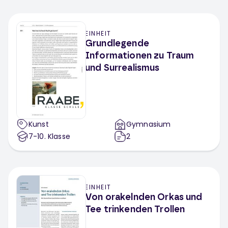
EINHEIT
Grundlegende
Informationen zu Traum
und Surrealismus
Kunst
Gymnasium
7-10
. Klasse
2
EINHEIT
Von orakelnden Orkas und
Tee trinkenden Trollen