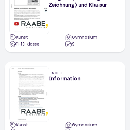
Zeichnung) und Klausur
Kunst
Gymnasium
11-13
. Klasse
9
EINHEIT
Information
Kunst
Gymnasium