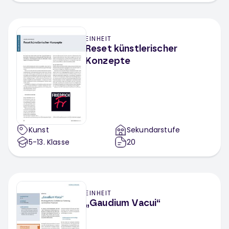
EINHEIT
Reset künstlerischer
Konzepte
Kunst
Sekundarstufe
5-13
. Klasse
20
EINHEIT
„Gaudium Vacui“