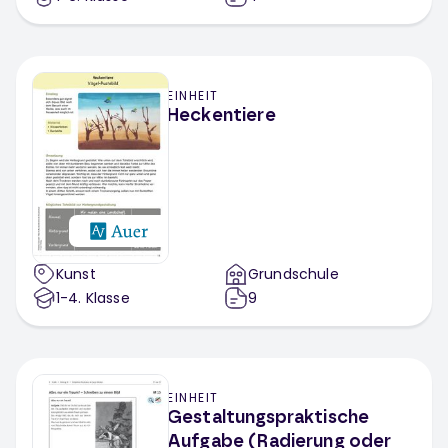
EINHEIT
Heckentiere
Kunst
Grundschule
1-4
. Klasse
9
EINHEIT
Gestaltungspraktische
Aufgabe (Radierung oder