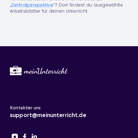
„
Zentralperspektive
”? Dort findest du ausgewählte
Arbeitsblätter für deinen Unterricht.
Kontaktier uns
support@meinunterricht.de