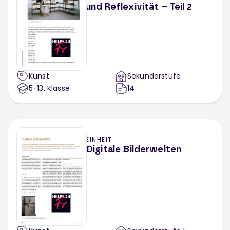
und Reflexivität – Teil 2
Kunst
Sekundarstufe
5-13
. Klasse
14
EINHEIT
Digitale Bilderwelten