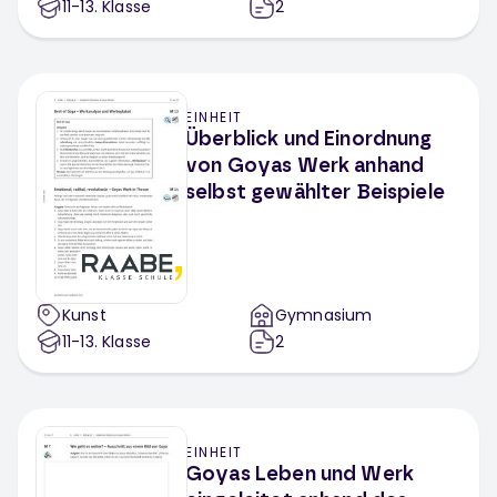
11-13
. Klasse
2
EINHEIT
Überblick und Einordnung
von Goyas Werk anhand
selbst gewählter Beispiele
Kunst
Gymnasium
11-13
. Klasse
2
EINHEIT
Goyas Leben und Werk