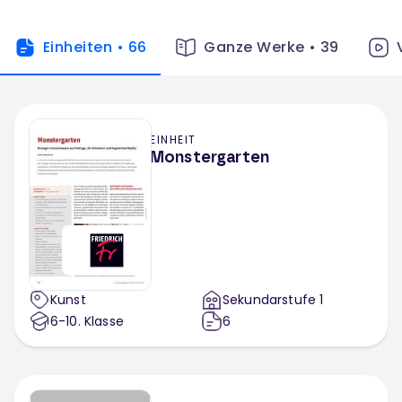
Einheiten
•
66
Ganze Werke
•
39
EINHEIT
Monstergarten
Kunst
Sekundarstufe 1
6-10
. Klasse
6