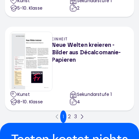
Kunst
Sekundarstufe 1
5-10
. Klasse
2
EINHEIT
Neue Welten kreieren -
Bilder aus Décalcomanie-
Papieren
Kunst
Sekundarstufe 1
8-10
. Klasse
4
1
2
3