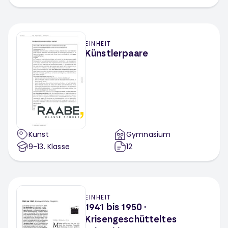
EINHEIT
Künstlerpaare
Kunst
Gymnasium
9-13
. Klasse
12
EINHEIT
1941 bis 1950 ·
Krisengeschütteltes