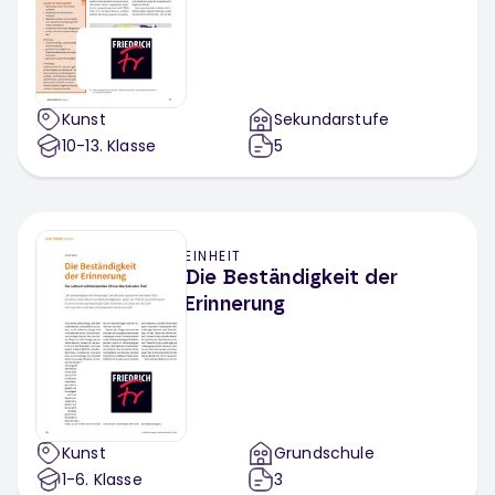
Kunst
Sekundarstufe
10-13
. Klasse
5
EINHEIT
Die Beständigkeit der
Erinnerung
Kunst
Grundschule
1-6
. Klasse
3