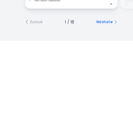
1
/
18
Zurück
Nächste