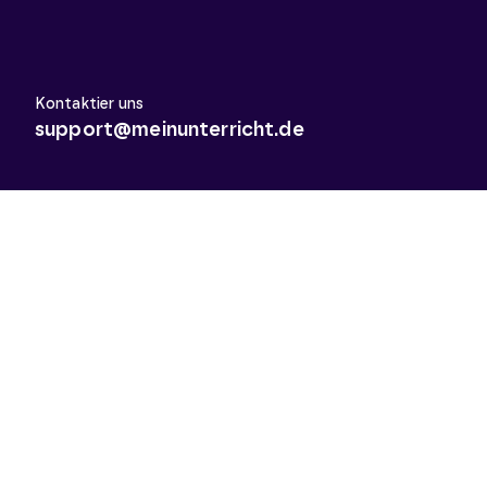
Kontaktier uns
support@meinunterricht.de
Schulfächer
Arbeitslehre
Biologie
Chemie
Deutsch
Deutsch als Zweitsprache
Didaktik & Methodik
Englisch
Erdkunde
Französisch