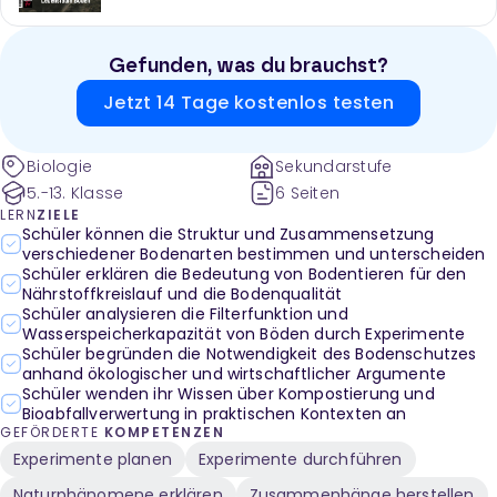
Gefunden, was du brauchst?
Jetzt 14 Tage kostenlos testen
Biologie
Sekundarstufe
5.-13. Klasse
6 Seiten
LERN
ZIELE
Schüler können die Struktur und Zusammensetzung
verschiedener Bodenarten bestimmen und unterscheiden
Schüler erklären die Bedeutung von Bodentieren für den
Nährstoffkreislauf und die Bodenqualität
Schüler analysieren die Filterfunktion und
Wasserspeicherkapazität von Böden durch Experimente
Schüler begründen die Notwendigkeit des Bodenschutzes
anhand ökologischer und wirtschaftlicher Argumente
Schüler wenden ihr Wissen über Kompostierung und
Bioabfallverwertung in praktischen Kontexten an
GEFÖRDERTE
KOMPETENZEN
Experimente planen
Experimente durchführen
Naturphänomene erklären
Zusammenhänge herstellen