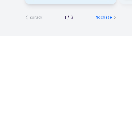
1
/
6
Zurück
Nächste