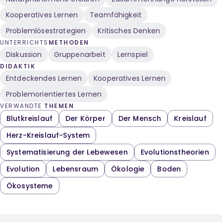
Kooperatives Lernen
Teamfähigkeit
Problemlösestrategien
Kritisches Denken
UNTERRICHTS
METHODEN
Diskussion
Gruppenarbeit
Lernspiel
DIDAKTIK
Entdeckendes Lernen
Kooperatives Lernen
Problemorientiertes Lernen
VERWANDTE
THEMEN
Blutkreislauf
Der Körper
Der Mensch
Kreislauf
Herz-Kreislauf-System
Systematisierung der Lebewesen
Evolutionstheorien
Evolution
Lebensraum
Ökologie
Boden
Ökosysteme