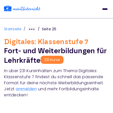
Startseite
/
/
Seite 26
Digitales: Klassenstufe 7
Fort- und Weiterbildungen für
Lehrkräfte
231
Kurse
In über 231 Kursinhalten
zum Thema
Digitales:
Klassenstufe 7
findest du schnell das passende
Format für deine nächste Weiterbildungseinheit.
Jetzt
anmelden
und mehr Fortbildungsinhalte
entdecken!