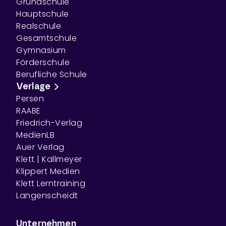
Grundschule
Hauptschule
Realschule
Gesamtschule
Gymnasium
Förderschule
Berufliche Schule
Verlage
Persen
RAABE
Friedrich-Verlag
MedienLB
Auer Verlag
Klett | Kallmeyer
Klippert Medien
Klett Lerntraining
Langenscheidt
Unternehmen