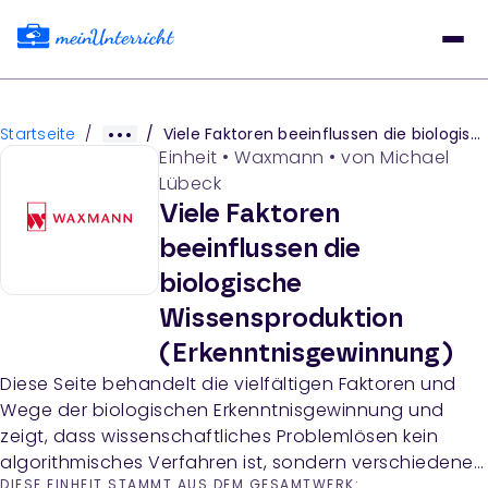
Startseite
/
/
Viele Faktoren beeinflussen die biologische Wissensproduktion (Erkenntnisgewinnung)
Einheit
•
Waxmann
• von
Michael
Lübeck
Viele Faktoren
beeinflussen die
biologische
Wissensproduktion
(Erkenntnisgewinnung)
Diese Seite behandelt die vielfältigen Faktoren und
Wege der biologischen Erkenntnisgewinnung und
zeigt, dass wissenschaftliches Problemlösen kein
algorithmisches Verfahren ist, sondern verschiedene
DIESE EINHEIT STAMMT AUS DEM GESAMTWERK: