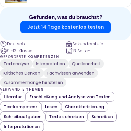
Gefunden, was du brauchst?
Jetzt 14 Tage kostenlos testen
Deutsch
Sekundarstufe
9.-13. Klasse
13 Seiten
GEFÖRDERTE
KOMPETENZEN
Textanalyse
Interpretation
Quellenarbeit
Kritisches Denken
Fachwissen anwenden
Zusammenhänge herstellen
VERWANDTE
THEMEN
Literatur
Erschließung und Analyse von Texten
Textkompetenz
Lesen
Charakterisierung
Schreibaufgaben
Texte schreiben
Schreiben
Interpretationen