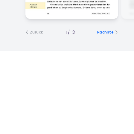
1
/
13
Zurück
Nächste