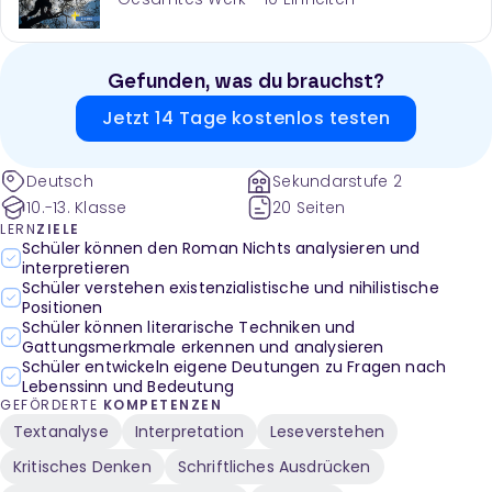
Gefunden, was du brauchst?
Jetzt 14 Tage kostenlos testen
Deutsch
Sekundarstufe 2
10.-13. Klasse
20 Seiten
LERN
ZIELE
Schüler können den Roman Nichts analysieren und
interpretieren
Schüler verstehen existenzialistische und nihilistische
Positionen
Schüler können literarische Techniken und
Gattungsmerkmale erkennen und analysieren
Schüler entwickeln eigene Deutungen zu Fragen nach
Lebenssinn und Bedeutung
GEFÖRDERTE
KOMPETENZEN
Textanalyse
Interpretation
Leseverstehen
Kritisches Denken
Schriftliches Ausdrücken