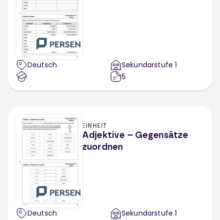
Fächerübergreifend
Deutsch
Sekundarstufe 1
5
EINHEIT
Adjektive – Gegensätze
zuordnen
Deutsch
Sekundarstufe 1