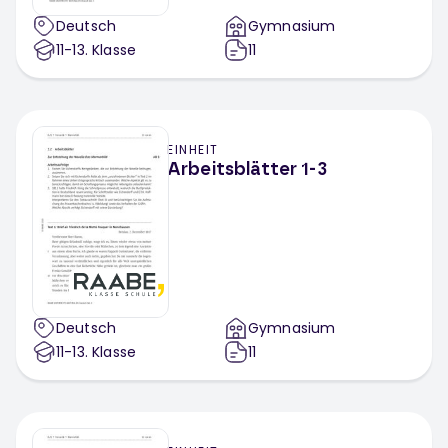
Deutsch
Gymnasium
11-13
. Klasse
11
EINHEIT
Arbeitsblätter 1-3
Deutsch
Gymnasium
11-13
. Klasse
11