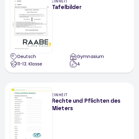
EINHEIT
Tafelbilder
Deutsch
Gymnasium
11-13
. Klasse
4
EINHEIT
Rechte und Pflichten des
Mieters