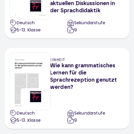
aktuellen Diskussionen in
der Sprachdidaktik
Deutsch
Sekundarstufe
5-13
. Klasse
9
EINHEIT
Wie kann grammatisches
Lernen für die
Sprachrezeption genutzt
werden?
Deutsch
Sekundarstufe
5-13
. Klasse
9