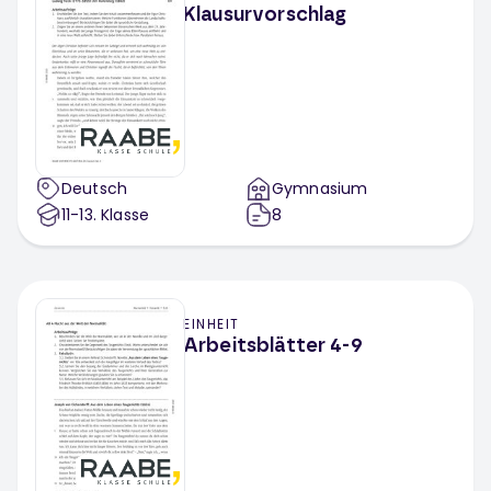
Klausurvorschlag
Deutsch
Gymnasium
11-13
. Klasse
8
EINHEIT
Arbeitsblätter 4-9