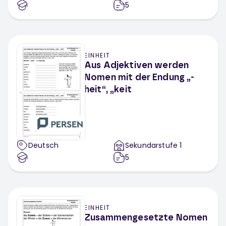
5
EINHEIT
Aus Adjektiven werden
Nomen mit der Endung „-
heit“, „keit
Deutsch
Sekundarstufe 1
5
EINHEIT
Zusammengesetzte Nomen