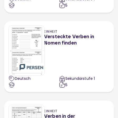
5
EINHEIT
Versteckte Verben in
Nomen finden
Deutsch
Sekundarstufe 1
5
EINHEIT
Verben in der