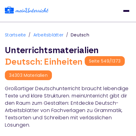
Startseite
/
Arbeitsblätter
/
Deutsch
Unterrichtsmaterialien
Deutsch: Einheiten
Seite
549
/
1373
34303
Materialien
Großartiger Deutschunterricht braucht lebendige
Texte und klare Strukturen. meinUnterricht gibt dir
den Raum zum Gestalten: Entdecke Deutsch-
Arbeitsblätter von Fachverlagen zu Grammatik,
Textsorten und Schreiben mit verlässlichen
Lösungen.