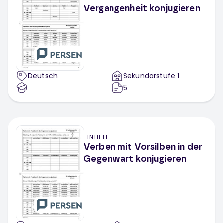
Vergangenheit konjugieren
Deutsch
Sekundarstufe 1
5
EINHEIT
Verben mit Vorsilben in der
Gegenwart konjugieren