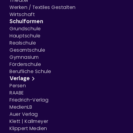
Theater
Werken / Textiles Gestalten
Wirtschaft
Schulformen
Grundschule
Hauptschule
Realschule
Gesamtschule
Gymnasium
Förderschule
Berufliche Schule
Verlage
Persen
RAABE
Friedrich-Verlag
MedienLB
Auer Verlag
Klett | Kallmeyer
Klippert Medien