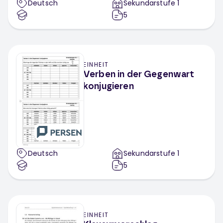
Deutsch
Sekundarstufe 1
5
EINHEIT
Verben in der Gegenwart
konjugieren
Deutsch
Sekundarstufe 1
5
EINHEIT