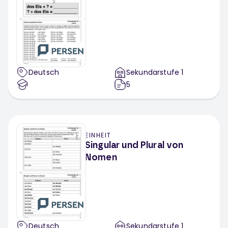
Deutsch
Sekundarstufe 1
5
EINHEIT
Singular und Plural von
Nomen
Deutsch
Sekundarstufe 1