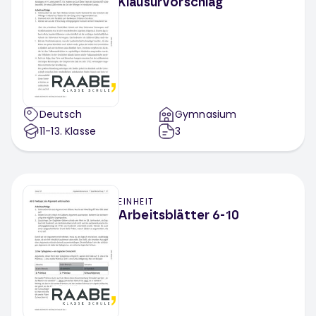
Klausurvorschlag
Deutsch
Gymnasium
11-13
. Klasse
3
EINHEIT
Arbeitsblätter 6-10