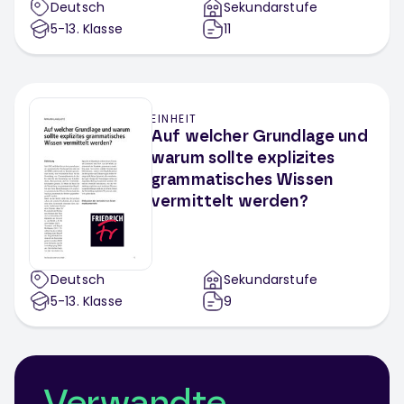
Deutsch
Sekundarstufe
5-13
. Klasse
11
EINHEIT
Auf welcher Grundlage und
warum sollte explizites
grammatisches Wissen
vermittelt werden?
Deutsch
Sekundarstufe
5-13
. Klasse
9