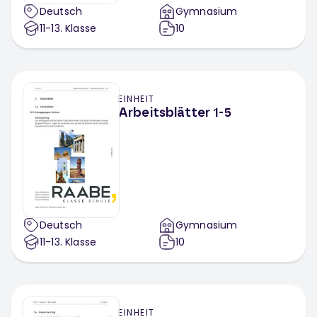
Deutsch
Gymnasium
11-13
. Klasse
10
EINHEIT
Arbeitsblätter 1-5
Deutsch
Gymnasium
11-13
. Klasse
10
EINHEIT