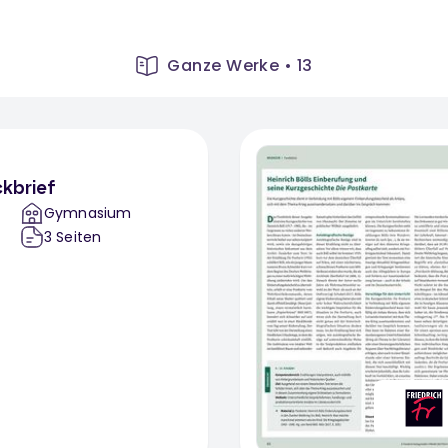
Ganze Werke
•
13
ckbrief
Gymnasium
3
Seiten