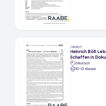
EINHEIT
Heinrich Böll: Leb
Schaffen in Dok
Deutsch
10-13
. Klasse