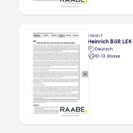
EINHEIT
Heinrich Böll: LEK
Deutsch
10-13
. Klasse