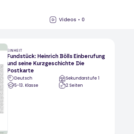
Videos
•
0
EINHEIT
Fundstück: Heinrich Bölls Einberufung
und seine Kurzgeschichte Die
Postkarte
Deutsch
Sekundarstufe 1
5-13
. Klasse
2
Seiten