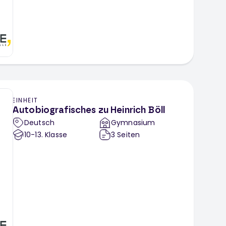
EINHEIT
Autobiografisches zu Heinrich Böll
Deutsch
Gymnasium
10-13
. Klasse
3
Seiten