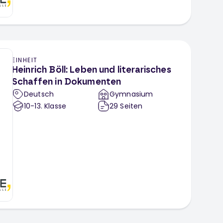
EINHEIT
Heinrich Böll: Leben und literarisches
Schaffen in Dokumenten
Deutsch
Gymnasium
10-13
. Klasse
29
Seiten