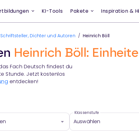
rtbildungen
KI-Tools
Pakete
Inspiration & Hi
Schriftsteller, Dichter und Autoren
/
Heinrich Böll
ien
Heinrich Böll: Einheit
 das Fach
Deutsch
findest du
te Stunde. Jetzt kostenlos
ung
entdecken!
Klassenstufe
len
Auswählen