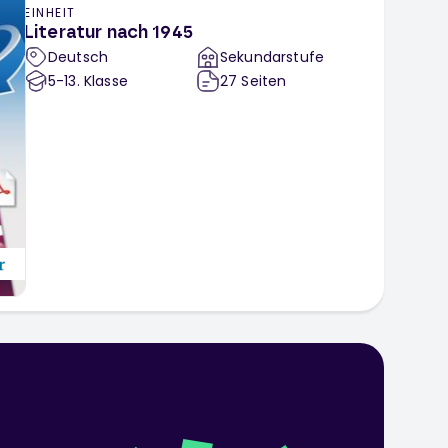
EINHEIT
Literatur nach 1945
Deutsch
Sekundarstufe
5-13
. Klasse
27
Seiten