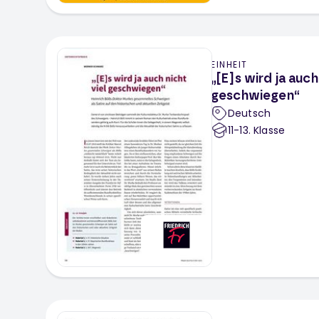
EINHEIT
„[E]s wird ja auch
geschwiegen“
Deutsch
11-13
. Klasse