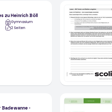
 zu Heinrich Böll
Gymnasium
2
Seiten
er Badewanne -