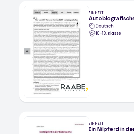
EINHEIT
Autobiografisches
Deutsch
10-13
. Klasse
EINHEIT
Ein Nilpferd in d