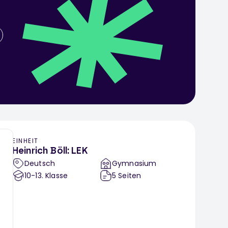
EINHEIT
Heinrich Böll: LEK
Deutsch
Gymnasium
10-13
. Klasse
5
Seiten