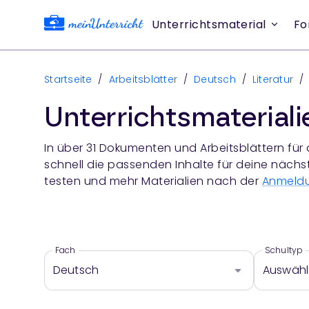
Unterrichtsmaterial
Fo
Startseite
/
Arbeitsblätter
/
Deutsch
/
Literatur
/
Unterrichtsmaterial
In über
31
Dokumenten und Arbeitsblättern für
schnell die passenden Inhalte für deine nächs
testen und mehr Materialien nach der
Anmeld
Fach
Schultyp
Deutsch
Auswäh