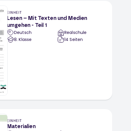
EINHEIT
Lesen – Mit Texten und Medien
umgehen - Teil 1
Deutsch
Realschule
8
. Klasse
14
Seiten
EINHEIT
Materialien