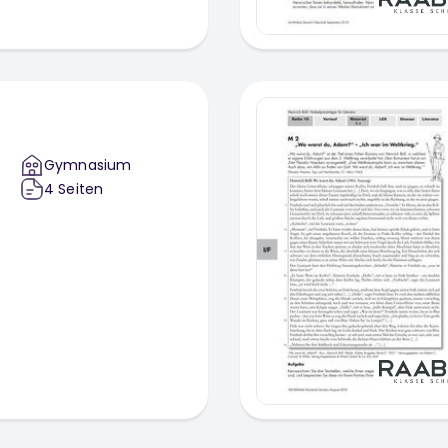
Gymnasium
4
Seiten