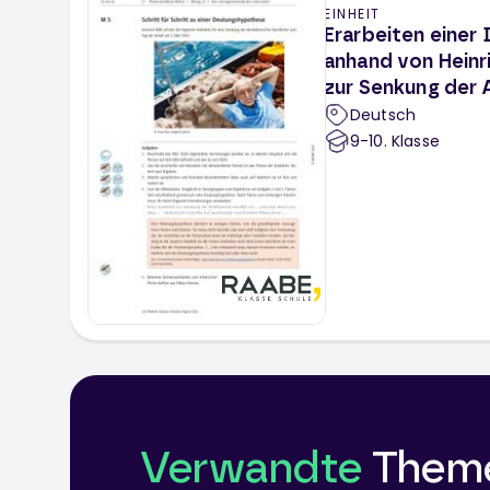
EINHEIT
Erarbeiten eine
anhand von Heinr
zur Senkung der 
Deutsch
9-10
. Klasse
Verwandte
Them