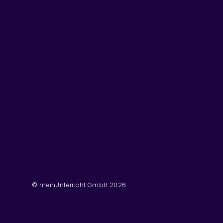
© meinUnterricht GmbH
2026