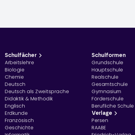
Schulfächer
Schulformen
Arbeitslehre
Grundschule
Biologie
Hauptschule
Chemie
Realschule
Deutsch
Gesamtschule
Deutsch als Zweitsprache
Gymnasium
Didaktik & Methodik
Förderschule
Englisch
Berufliche Schule
Erdkunde
Verlage
Französisch
Persen
Geschichte
RAABE
Informatik
Friedrich-Verlag