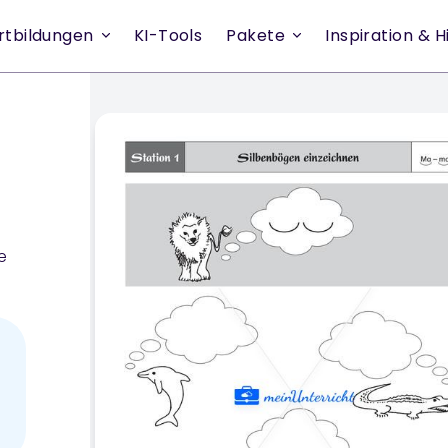
rtbildungen
KI-Tools
Pakete
Inspiration & Hi
e