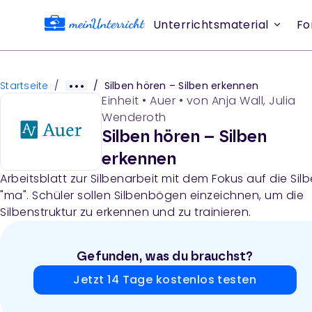
Unterrichtsmaterial
Fo
Startseite
/
/
Silben hören – Silben erkennen
Einheit
•
Auer
• von
Anja Wall, Julia
Wenderoth
Silben hören – Silben
erkennen
Arbeitsblatt zur Silbenarbeit mit dem Fokus auf die Silb
"ma". Schüler sollen Silbenbögen einzeichnen, um die
Silbenstruktur zu erkennen und zu trainieren.
Gefunden, was du brauchst?
Jetzt 14 Tage kostenlos testen