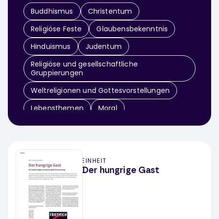
Buddhismus
Christentum
Religiöse Feste
Glaubensbekenntnis
Hinduismus
Judentum
Religiöse und gesellschaftliche
Gruppierungen
Weltreligionen und Gottesvorstellungen
Lebensthemen
Moral
Religionspädagogik
Theologie
Zeit
Religion Klassenarbeit
EINHEIT
Der hungrige Gast