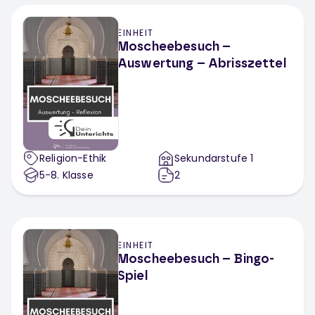
EINHEIT
Moscheebesuch –
Auswertung – Abrisszettel
Religion-Ethik
Sekundarstufe 1
5-8
. Klasse
2
EINHEIT
Moscheebesuch – Bingo-
Spiel