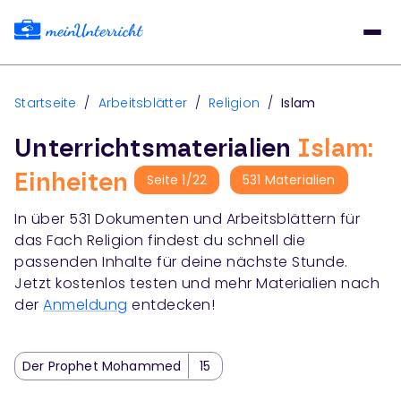
Startseite
/
Arbeitsblätter
/
Religion
/
Islam
Unterrichtsmaterialien
Islam:
Einheiten
Seite
1
/
22
531
Materialien
In über
531
Dokumenten und Arbeitsblättern für
das Fach
Religion
findest du schnell die
passenden Inhalte für deine nächste Stunde.
Jetzt kostenlos testen und mehr Materialien nach
der
Anmeldung
entdecken!
Der Prophet Mohammed
15