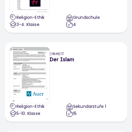
Religion-Ethik
Grundschule
3-4
. Klasse
4
EINHEIT
Der Islam
Religion-Ethik
Sekundarstufe 1
5-10
. Klasse
15