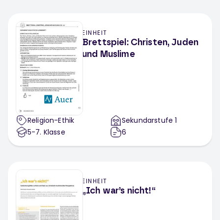
EINHEIT
Brettspiel: Christen, Juden
und Muslime
Religion-Ethik
Sekundarstufe 1
5-7
. Klasse
6
EINHEIT
„Ich war’s nicht!“