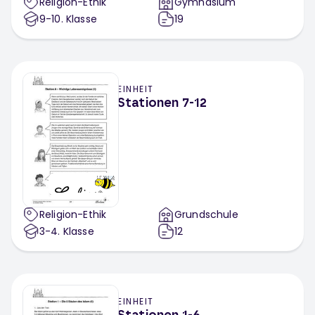
Religion-Ethik
Gymnasium
9-10
. Klasse
19
EINHEIT
Stationen 7-12
Religion-Ethik
Grundschule
3-4
. Klasse
12
EINHEIT