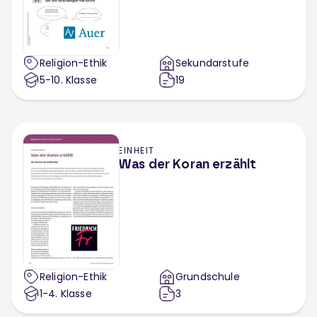
Religion-Ethik
Sekundarstufe
5-10
. Klasse
19
EINHEIT
Was der Koran erzählt
Religion-Ethik
Grundschule
1-4
. Klasse
3