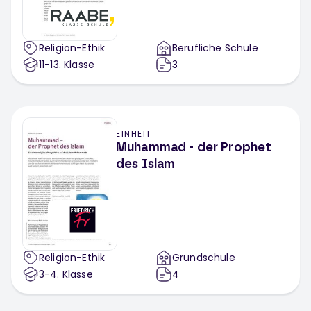
Religion-Ethik
Berufliche Schule
11-13
. Klasse
3
EINHEIT
Muhammad - der Prophet
des Islam
Religion-Ethik
Grundschule
3-4
. Klasse
4