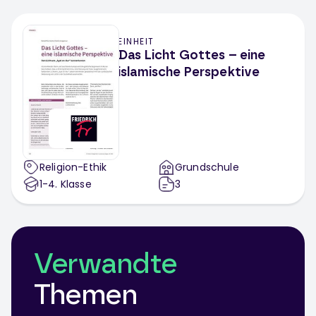
EINHEIT
Das Licht Gottes – eine
islamische Perspektive
Religion-Ethik
Grundschule
1-4
. Klasse
3
Verwandte
Themen