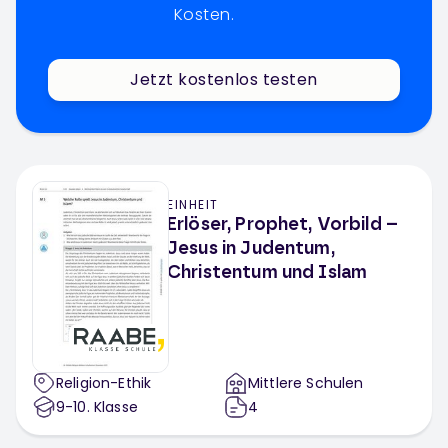
Kosten.
Jetzt kostenlos testen
EINHEIT
Erlöser, Prophet, Vorbild –
Jesus in Judentum,
Christentum und Islam
Religion-Ethik
Mittlere Schulen
9-10
. Klasse
4