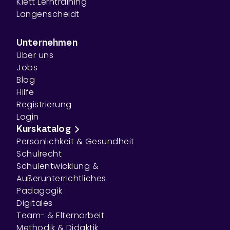
Klett Lerntraining
Langenscheidt
Unternehmen
Über uns
Jobs
Blog
Hilfe
Registrierung
Login
Kurskatalog
Persönlichkeit & Gesundheit
Schulrecht
Schulentwicklung &
Außerunterrichtliches
Pädagogik
Digitales
Team- & Elternarbeit
Methodik & Didaktik