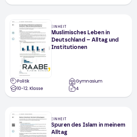
EINHEIT
Muslimisches Leben in
Deutschland – Alltag und
Institutionen
Politik
Gymnasium
10-12
. Klasse
4
EINHEIT
Spuren des Islam in meinem
Alltag