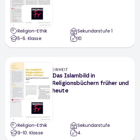
Religion-Ethik
Sekundarstufe 1
5-6
. Klasse
10
EINHEIT
Das Islambild in
Religionsbüchern früher und
heute
Religion-Ethik
Sekundarstufe
9-10
. Klasse
4