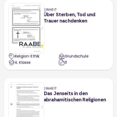
EINHEIT
Über Sterben, Tod und
Trauer nachdenken
Religion-Ethik
Grundschule
4
. Klasse
11
EINHEIT
Das Jenseits in den
abrahamitischen Religionen