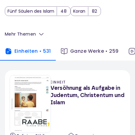
Fünf Säulen des Islam
48
Koran
82
Mehr Themen
Einheiten
•
531
Ganze Werke
•
259
EINHEIT
Versöhnung als Aufgabe in
Judentum, Christentum und
Islam