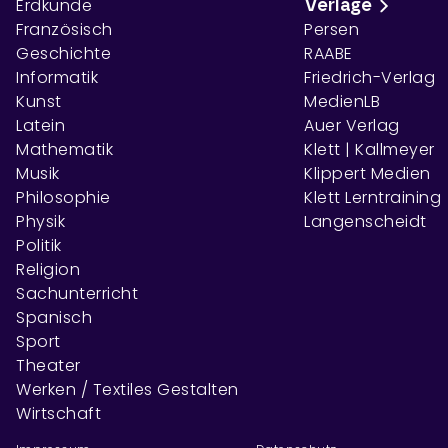
Erdkunde
Verlage
Französisch
Persen
Geschichte
RAABE
Informatik
Friedrich-Verlag
Kunst
MedienLB
Latein
Auer Verlag
Mathematik
Klett | Kallmeyer
Musik
Klippert Medien
Philosophie
Klett Lerntraining
Physik
Langenscheidt
Politik
Religion
Sachunterricht
Spanisch
Sport
Theater
Werken / Textiles Gestalten
Wirtschaft