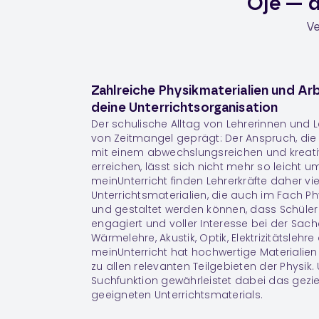
Oje — d
Ve
Zahlreiche Physikmaterialien und Arb
deine Unterrichtsorganisation
Der schulische Alltag von Lehrerinnen und 
von Zeitmangel geprägt: Der Anspruch, die L
mit einem abwechslungsreichen und kreativ
erreichen, lässt sich nicht mehr so leicht u
meinUnterricht finden Lehrerkräfte daher viel
Unterrichtsmaterialien, die auch im Fach
Ph
und gestaltet werden können, dass Schüler
engagiert und voller Interesse bei der Sach
Wärmelehre, Akustik, Optik, Elektrizitätsleh
meinUnterricht hat hochwertige Materiali
zu allen relevanten Teilgebieten der Physik. 
Suchfunktion gewährleistet dabei das gezie
geeigneten Unterrichtsmaterials.