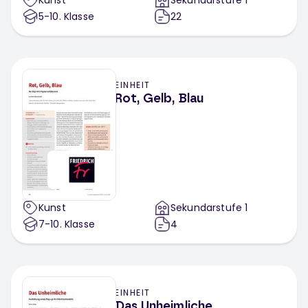
Kunst
Sekundarstufe 1
5-10
. Klasse
22
EINHEIT
Rot, Gelb, Blau
Kunst
Sekundarstufe 1
7-10
. Klasse
4
EINHEIT
Das Unheimliche