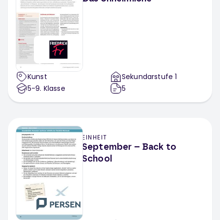
Kunst
Sekundarstufe 1
5-9
. Klasse
5
EINHEIT
September – Back to
School