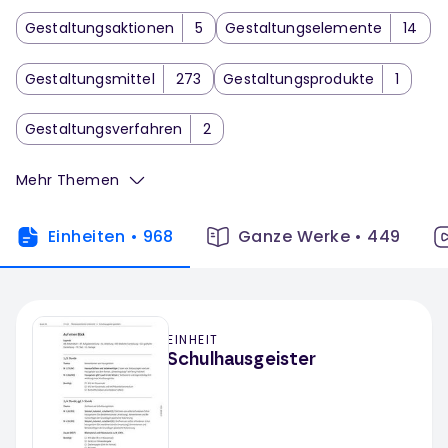
Gestaltungsaktionen
5
Gestaltungselemente
14
Gestaltungsmittel
273
Gestaltungsprodukte
1
Gestaltungsverfahren
2
Mehr Themen
Einheiten
•
968
Ganze Werke
•
449
EINHEIT
Schulhausgeister