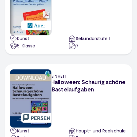
Kunst
Sekundarstufe I
5
. Klasse
7
EINHEIT
Halloween: Schaurig schöne
Bastelaufgaben
Kunst
Haupt- und Realschule