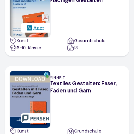
Flächigen Gestalten
Kunst
Gesamtschule
6-10
. Klasse
13
EINHEIT
Textiles Gestalten: Faser,
Faden und Garn
Kunst
Grundschule