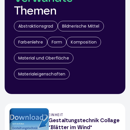
Themen
Abstraktionsgrad
Bildnerische Mittel
Farbenlehre
Form
Komposition
Material und Oberfläche
Materialeigenschaften
EINHEIT
Gestaltungstechnik Collage
"Blätter im Wind"