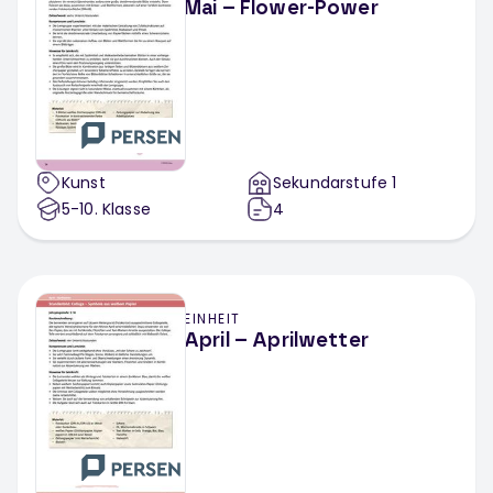
Mai – Flower-Power
Kunst
Sekundarstufe 1
5-10
. Klasse
4
EINHEIT
April – Aprilwetter