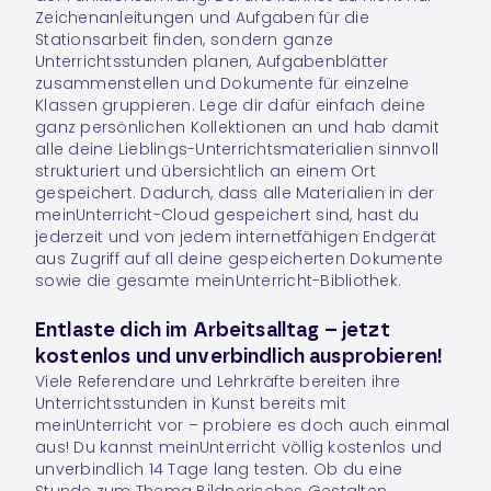
Zeichenanleitungen und Aufgaben für die
Stationsarbeit finden, sondern ganze
Unterrichtsstunden planen, Aufgabenblätter
zusammenstellen und Dokumente für einzelne
Klassen gruppieren. Lege dir dafür einfach deine
ganz persönlichen
Kollektionen
an und hab damit
alle deine Lieblings-Unterrichtsmaterialien sinnvoll
strukturiert und übersichtlich an einem Ort
gespeichert. Dadurch, dass alle Materialien in der
meinUnterricht-Cloud gespeichert sind, hast du
jederzeit und von jedem internetfähigen Endgerät
aus Zugriff auf all deine gespeicherten Dokumente
sowie die gesamte meinUnterricht-Bibliothek.
Entlaste dich im Arbeitsalltag – jetzt
kostenlos und unverbindlich ausprobieren!
Viele Referendare und Lehrkräfte bereiten ihre
Unterrichtsstunden in
Kunst
bereits mit
meinUnterricht vor – probiere es doch auch einmal
aus! Du kannst meinUnterricht völlig kostenlos und
unverbindlich 14 Tage lang testen. Ob du eine