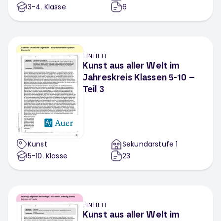
3-4
. Klasse
6
EINHEIT
Kunst aus aller Welt im
Jahreskreis Klassen 5-10 –
Teil 3
Kunst
Sekundarstufe 1
5-10
. Klasse
23
EINHEIT
Kunst aus aller Welt im