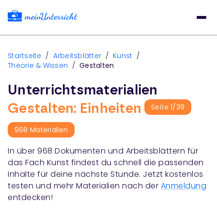
Startseite
/
Arbeitsblätter
/
Kunst
/
Theorie & Wissen
/
Gestalten
Unterrichtsmaterialien
Gestalten: Einheiten
Seite
1
/
39
968
Materialien
In über
968
Dokumenten und Arbeitsblättern für
das Fach
Kunst
findest du schnell die passenden
Inhalte für deine nächste Stunde. Jetzt kostenlos
testen und mehr Materialien nach der
Anmeldung
entdecken!