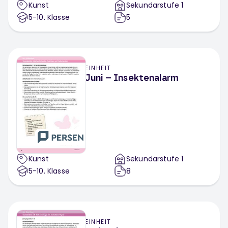
Kunst
Sekundarstufe 1
5-10
. Klasse
5
EINHEIT
Juni – Insektenalarm
Kunst
Sekundarstufe 1
5-10
. Klasse
8
EINHEIT