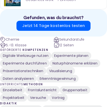
Gefunden, was du brauchst?
Jetzt 14 Tage kostenlos testen
Chemie
Sekundarstufe
5.-13. Klasse
12 Seiten
GEFÖRDERTE
KOMPETENZEN
Digitale Werkzeuge nutzen
Experimente planen
Experimente durchführen
Naturphänomene erklären
Präsentationstechniken
Visualisierung
Daten analysieren
Erkenntnisgewinnung
UNTERRICHTS
METHODEN
Einzelarbeit
Frontalunterricht
Gruppenarbeit
Projektarbeit
Versuche
Vortrag
DIDAKTIK