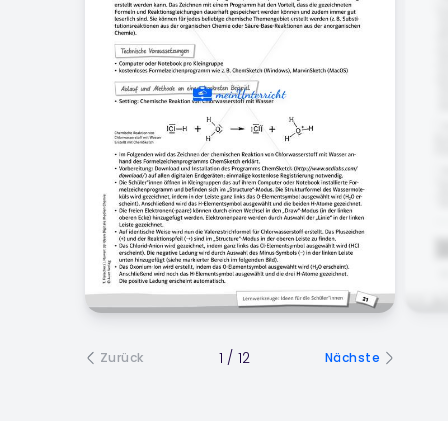
1
/
12
Zurück
Nächste